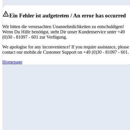
Ein Fehler ist aufgetreten / An error has occurred
Wir bitten die verursachten Unannehmlichkeiten zu entschuldigen!
Wenn Du Hilfe benötigst, steht Dir unser Kundenservice unter +49
(0)30 - 81097 - 601 zur Verfügung.
We apologise for any inconvenience! If you require assistance, please
contact our mobile.de Customer Support on +49 (0)30 - 81097 - 601.
Homepage