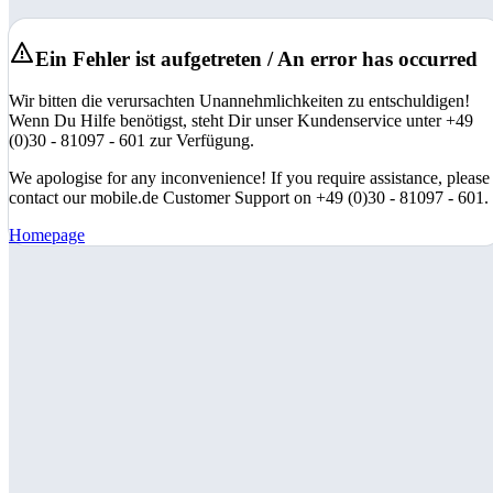
Ein Fehler ist aufgetreten / An error has occurred
Wir bitten die verursachten Unannehmlichkeiten zu entschuldigen!
Wenn Du Hilfe benötigst, steht Dir unser Kundenservice unter +49
(0)30 - 81097 - 601 zur Verfügung.
We apologise for any inconvenience! If you require assistance, please
contact our mobile.de Customer Support on +49 (0)30 - 81097 - 601.
Homepage