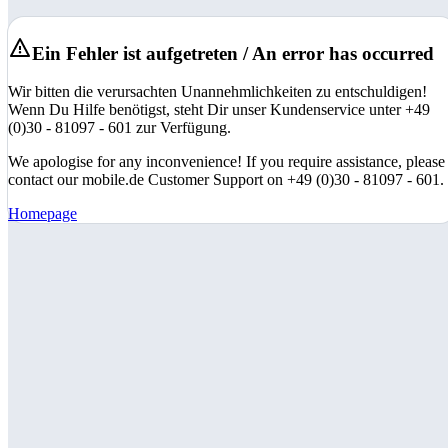
Ein Fehler ist aufgetreten / An error has occurred
Wir bitten die verursachten Unannehmlichkeiten zu entschuldigen!
Wenn Du Hilfe benötigst, steht Dir unser Kundenservice unter +49
(0)30 - 81097 - 601 zur Verfügung.
We apologise for any inconvenience! If you require assistance, please
contact our mobile.de Customer Support on +49 (0)30 - 81097 - 601.
Homepage