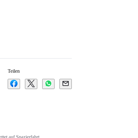
Teilen
ttet auf Spazierfahrt