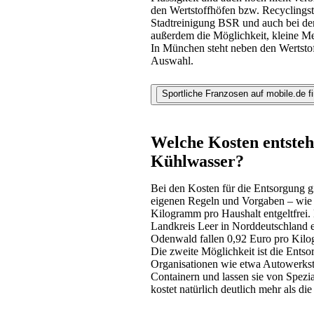
den Wertstoffhöfen bzw. Recyclingsta
Stadtreinigung BSR und auch bei d
außerdem die Möglichkeit, kleine 
In München steht neben den Wertsto
Auswahl.
Sportliche Franzosen auf mobile.de f
Welche Kosten entsteh
Kühlwasser?
Bei den Kosten für die Entsorgung g
eigenen Regeln und Vorgaben – wie b
Kilogramm pro Haushalt entgeltfrei
Landkreis Leer in Norddeutschland e
Odenwald fallen 0,92 Euro pro Kil
Die zweite Möglichkeit ist die Ents
Organisationen wie etwa Autowerkstä
Containern und lassen sie von Spezi
kostet natürlich deutlich mehr als d