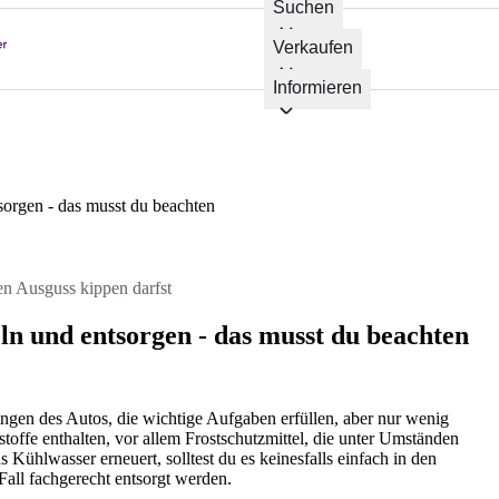
Suchen
Verkaufen
Informieren
sorgen - das musst du beachten
en Ausguss kippen darfst
ln und entsorgen - das musst du beachten
ingen des Autos, die wichtige Aufgaben erfüllen, aber nur wenig
toffe enthalten, vor allem Frostschutzmittel, die unter Umständen
 Kühlwasser erneuert, solltest du es keinesfalls einfach in den
Fall fachgerecht entsorgt werden.