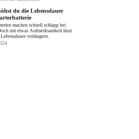
höhst du die Lebensdauer
arterbatterie
terien machen schnell schlapp bei
Doch mit etwas Aufmerksamkeit lässt
e Lebensdauer verlängern.
024