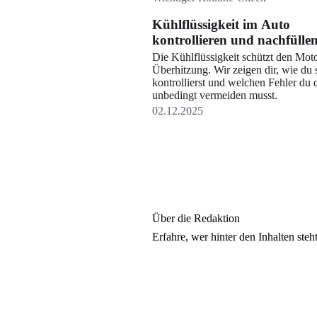
Kühlflüssigkeit im Auto
kontrollieren und nachfülle
gehtʼs
Die Kühlflüssigkeit schützt den Mot
Überhitzung. Wir zeigen dir, wie du 
kontrollierst und welchen Fehler du 
unbedingt vermeiden musst.
02.12.2025
Über die Redaktion
Erfahre, wer
hinter den Inhalten ste