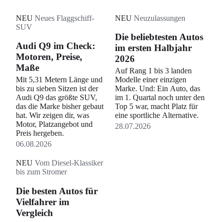
NEU
Neues Flaggschiff-
NEU
Neuzulassungen
SUV
Die beliebtesten Autos
Audi Q9 im Check:
im ersten Halbjahr
Motoren, Preise,
2026
Maße
Auf Rang 1 bis 3 landen
Mit 5,31 Metern Länge und
Modelle einer einzigen
bis zu sieben Sitzen ist der
Marke. Und: Ein Auto, das
Audi Q9 das größte SUV,
im 1. Quartal noch unter den
das die Marke bisher gebaut
Top 5 war, macht Platz für
hat. Wir zeigen dir, was
eine sportliche Alternative.
Motor, Platzangebot und
28.07.2026
Preis hergeben.
06.08.2026
NEU
Vom Diesel-Klassiker
bis zum Stromer
Die besten Autos für
Vielfahrer im
Vergleich