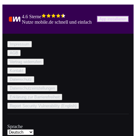
4.6 Sterne
App installieren
Nutze mobile.de schnell und einfach
Impressum
AGB
Vertrag widerrufen
Kontakt
Datenschutz
Datenschutzeinstellungen
Erklärung zur Barrierefreiheit
Report Security Vulnerability (English)
Sprache