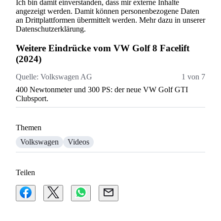
Ich bin damit einverstanden, dass mir externe Inhalte
angezeigt werden. Damit können personenbezogene Daten
an Drittplattformen übermittelt werden. Mehr dazu in unserer
Datenschutzerklärung.
Weitere Eindrücke vom VW Golf 8 Facelift
(2024)
Quelle:
Volkswagen AG
1 von 7
Q
400 Newtonmeter und 300 PS: der neue VW Golf GTI
Ge
Clubsport.
Themen
Volkswagen
Videos
Teilen