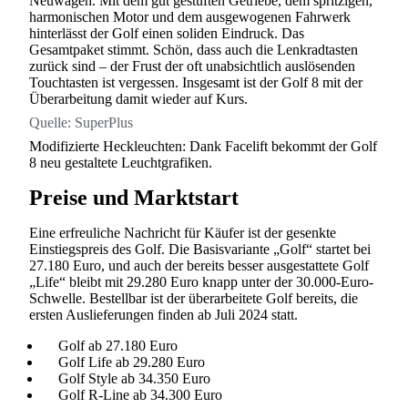
Neuwagen. Mit dem gut gestuften Getriebe, dem spritzigen,
harmonischen Motor und dem ausgewogenen Fahrwerk
hinterlässt der Golf einen soliden Eindruck. Das
Gesamtpaket stimmt. Schön, dass auch die Lenkradtasten
zurück sind – der Frust der oft unabsichtlich auslösenden
Touchtasten ist vergessen. Insgesamt ist der Golf 8 mit der
Überarbeitung damit wieder auf Kurs.
Quelle:
SuperPlus
Modifizierte Heckleuchten: Dank Facelift bekommt der Golf
8 neu gestaltete Leuchtgrafiken.
Preise und Marktstart
Eine erfreuliche Nachricht für Käufer ist der gesenkte
Einstiegspreis des Golf. Die Basisvariante „Golf“ startet bei
27.180 Euro, und auch der bereits besser ausgestattete Golf
„Life“ bleibt mit 29.280 Euro knapp unter der 30.000-Euro-
Schwelle. Bestellbar ist der überarbeitete Golf bereits, die
ersten Auslieferungen finden ab Juli 2024 statt.
Golf ab 27.180 Euro
Golf Life ab 29.280 Euro
Golf Style ab 34.350 Euro
Golf R-Line ab 34.300 Euro