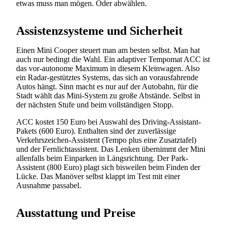
etwas muss man mögen. Oder abwählen.
Assistenzsysteme und Sicherheit
Einen Mini Cooper steuert man am besten selbst. Man hat
auch nur bedingt die Wahl. Ein adaptiver Tempomat ACC ist
das vor-autonome Maximum in diesem Kleinwagen. Also
ein Radar-gestütztes Systems, das sich an vorausfahrende
Autos hängt. Sinn macht es nur auf der Autobahn, für die
Stadt wählt das Mini-System zu große Abstände. Selbst in
der nächsten Stufe und beim vollständigen Stopp.
Suchen
ACC kostet 150 Euro bei Auswahl des Driving-Assistant-
Pakets (600 Euro). Enthalten sind der zuverlässige
Verkehrszeichen-Assistent (Tempo plus eine Zusatztafel)
und der Fernlichtassistent. Das Lenken übernimmt der Mini
allenfalls beim Einparken in Längsrichtung. Der Park-
Assistent (800 Euro) plagt sich bisweilen beim Finden der
Lücke. Das Manöver selbst klappt im Test mit einer
Ausnahme passabel.
Ausstattung und Preise