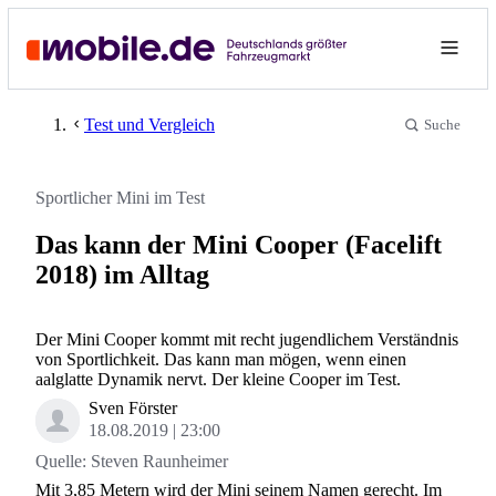
Test und Vergleich
Suche
Sportlicher Mini im Test
Das kann der Mini Cooper (Facelift
2018) im Alltag
Der Mini Cooper kommt mit recht jugendlichem Verständnis
von Sportlichkeit. Das kann man mögen, wenn einen
aalglatte Dynamik nervt. Der kleine Cooper im Test.
Sven Förster
18.08.2019
23:00
Quelle:
Steven Raunheimer
Mit 3,85 Metern wird der Mini seinem Namen gerecht. Im