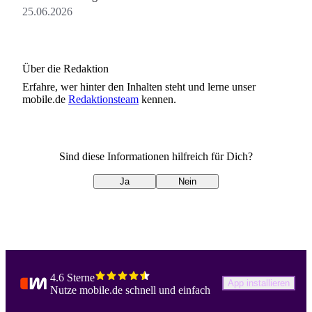
verbinden.
25.06.2026
Über die Redaktion
Erfahre, wer
hinter den Inhalten steht und lerne unser
mobile.de
Redaktionsteam
kennen.
Sind diese Informationen hilfreich für Dich?
Ja
Nein
4.6 Sterne
App installieren
Nutze mobile.de schnell und einfach