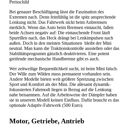
Preisschild
Bei genauer Beschäftigung lässt die Faszination des
Extremen nach. Denn feinfühlig ist die spitz ansprechende
Lenkung nicht. Das Fahrwerk nickt beim Anbremsen
merklich. Wenn das Auto beim Bremsen eintaucht, fallen
beide Achsen negativ auf: Die eintauchende Front läuft
Spurrillen nach, das Heck drängt bei Lenkimpulsen nach
außen. Doch in den meisten Situationen bleibt der Mini
neutral. Man kann die Traktionskontrolle ausstellen oder das
Stabilitätsprogramm gänzlich deaktivieren. Eine potent
greifende mechanische Handbremse gibt es auch.
Wer zeitweilige Bequemlichkeit sucht, ist beim Mini falsch.
Der Wille zum Wilden muss permanent vorhanden sein.
Andere Modelle bieten weit größere Spreizung zwischen
Sport und Komfort als der Mini. Die allesamt dynamik-
fokussierten Fahrmodi liegen in Bezug auf die Lenkung
nahe beisammen. Auf die Arbeitsweise der Dämpfer haben
sie in unserem Modell keinen Einfluss. Dafür braucht es das
optionale Adaptiv-Fahrwerk (500 Euro).
Motor, Getriebe, Antrieb