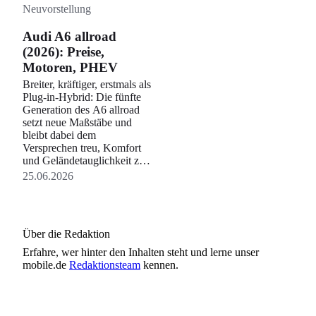
Neuvorstellung
Audi A6 allroad
(2026): Preise,
Motoren, PHEV
Breiter, kräftiger, erstmals als
Plug-in-Hybrid: Die fünfte
Generation des A6 allroad
setzt neue Maßstäbe und
bleibt dabei dem
Versprechen treu, Komfort
und Geländetauglichkeit zu
verbinden.
25.06.2026
Über die Redaktion
Erfahre, wer
hinter den Inhalten steht und lerne unser
mobile.de
Redaktionsteam
kennen.