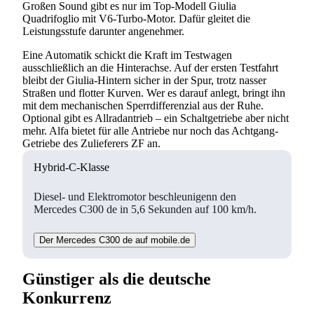
Großen Sound gibt es nur im Top-Modell Giulia
Quadrifoglio mit V6-Turbo-Motor. Dafür gleitet die
Leistungsstufe darunter angenehmer.
Eine Automatik schickt die Kraft im Testwagen
ausschließlich an die Hinterachse. Auf der ersten Testfahrt
bleibt der Giulia-Hintern sicher in der Spur, trotz nasser
Straßen und flotter Kurven. Wer es darauf anlegt, bringt ihn
mit dem mechanischen Sperrdifferenzial aus der Ruhe.
Optional gibt es Allradantrieb – ein Schaltgetriebe aber nicht
mehr. Alfa bietet für alle Antriebe nur noch das Achtgang-
Getriebe des Zulieferers ZF an.
Hybrid-C-Klasse
Diesel- und Elektromotor beschleunigenn den
Mercedes C300 de in 5,6 Sekunden auf 100 km/h.
Der Mercedes C300 de auf mobile.de
Günstiger als die deutsche
Konkurrenz