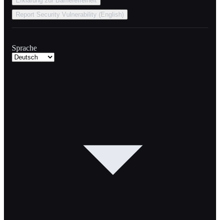
Erklärung zur Barrierefreiheit
Report Security Vulnerability (English)
Sprache