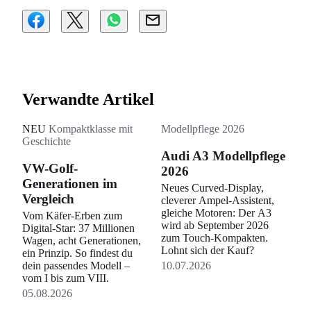
Verwandte Artikel
NEU
Kompaktklasse mit
Modellpflege 2026
Geschichte
Audi A3 Modellpflege
VW-Golf-
2026
Generationen im
Neues Curved-Display,
Vergleich
cleverer Ampel-Assistent,
gleiche Motoren: Der A3
Vom Käfer-Erben zum
wird ab September 2026
Digital-Star: 37 Millionen
zum Touch-Kompakten.
Wagen, acht Generationen,
Lohnt sich der Kauf?
ein Prinzip. So findest du
dein passendes Modell –
10.07.2026
vom I bis zum VIII.
05.08.2026