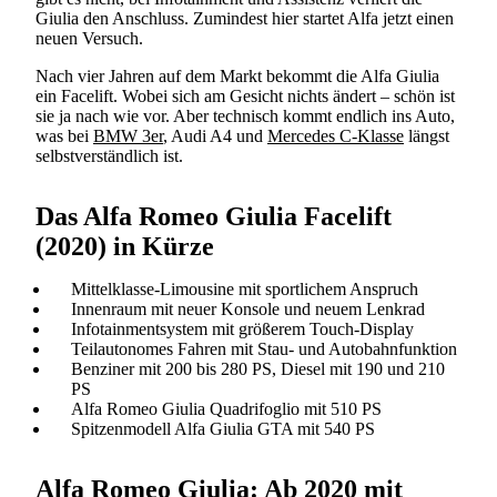
Giulia den Anschluss. Zumindest hier startet Alfa jetzt einen
neuen Versuch.
Nach vier Jahren auf dem Markt bekommt die Alfa Giulia
ein Facelift. Wobei sich am Gesicht nichts ändert – schön ist
sie ja nach wie vor. Aber technisch kommt endlich ins Auto,
was bei
BMW 3er
, Audi A4 und
Mercedes C-Klasse
längst
selbstverständlich ist.
Das Alfa Romeo Giulia Facelift
(2020) in Kürze
Mittelklasse-Limousine mit sportlichem Anspruch
Innenraum mit neuer Konsole und neuem Lenkrad
Infotainmentsystem mit größerem Touch-Display
Teilautonomes Fahren mit Stau- und Autobahnfunktion
Benziner mit 200 bis 280 PS, Diesel mit 190 und 210
PS
Alfa Romeo Giulia Quadrifoglio mit 510 PS
Spitzenmodell Alfa Giulia GTA mit 540 PS
Alfa Romeo Giulia: Ab 2020 mit