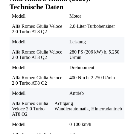
Technische Daten
Modell
Motor
Alfa Romeo Giulia Veloce
2,0-Liter-Turbobenziner
2.0 Turbo AT8 Q2
Modell
Leistung
Alfa Romeo Giulia Veloce
280 PS (206 kW) b. 5.250
2.0 Turbo AT8 Q2
U/min
Modell
Drehmoment
Alfa Romeo Giulia Veloce
400 Nm b. 2.250 U/min
2.0 Turbo AT8 Q2
Modell
Antrieb
Alfa Romeo Giulia
Achtgang-
Veloce 2.0 Turbo
Wandlerautomatik, Hinterradantrieb
AT8 Q2
Modell
0-100 km/h