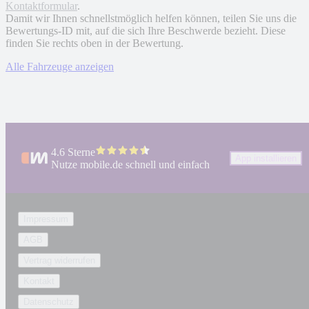
Kontaktformular
.
Damit wir Ihnen schnellstmöglich helfen können, teilen Sie uns die
Bewertungs-ID mit, auf die sich Ihre Beschwerde bezieht. Diese
finden Sie rechts oben in der Bewertung.
Alle Fahrzeuge anzeigen
4.6 Sterne
App installieren
Nutze mobile.de schnell und einfach
Impressum
AGB
Vertrag widerrufen
Kontakt
Datenschutz