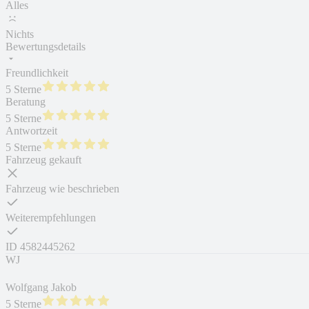
Alles
Nichts
Bewertungsdetails
Freundlichkeit
5 Sterne
Beratung
5 Sterne
Antwortzeit
5 Sterne
Fahrzeug gekauft
Fahrzeug wie beschrieben
Weiterempfehlungen
ID
4582445262
WJ
Wolfgang Jakob
5 Sterne