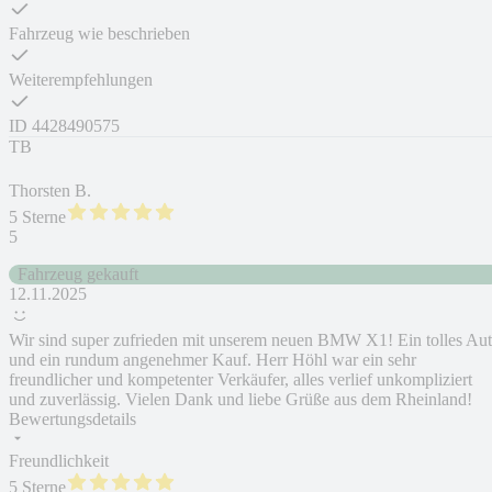
Fahrzeug wie beschrieben
Weiterempfehlungen
ID
4428490575
TB
Thorsten B.
5 Sterne
5
Fahrzeug gekauft
12.11.2025
Wir sind super zufrieden mit unserem neuen BMW X1! Ein tolles Au
und ein rundum angenehmer Kauf. Herr Höhl war ein sehr
freundlicher und kompetenter Verkäufer, alles verlief unkompliziert
und zuverlässig. Vielen Dank und liebe Grüße aus dem Rheinland!
Bewertungsdetails
Freundlichkeit
5 Sterne