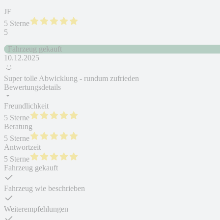
JF
5 Sterne
5
Fahrzeug gekauft
10.12.2025
Super tolle Abwicklung - rundum zufrieden
Bewertungsdetails
Freundlichkeit
5 Sterne
Beratung
5 Sterne
Antwortzeit
5 Sterne
Fahrzeug gekauft
Fahrzeug wie beschrieben
Weiterempfehlungen