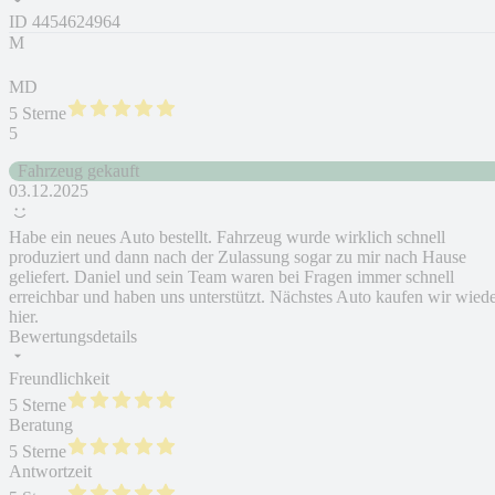
ID
4454624964
M
MD
5 Sterne
5
Fahrzeug gekauft
03.12.2025
Habe ein neues Auto bestellt. Fahrzeug wurde wirklich schnell
produziert und dann nach der Zulassung sogar zu mir nach Hause
geliefert. Daniel und sein Team waren bei Fragen immer schnell
erreichbar und haben uns unterstützt. Nächstes Auto kaufen wir wied
hier.
Bewertungsdetails
Freundlichkeit
5 Sterne
Beratung
5 Sterne
Antwortzeit