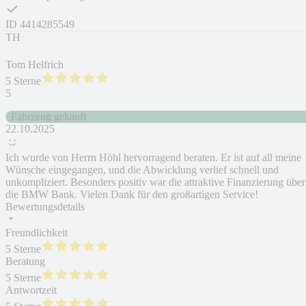
ID
4414285549
TH
Tom Helfrich
5 Sterne
5
Fahrzeug gekauft
22.10.2025
Ich wurde von Herrn Höhl hervorragend beraten. Er ist auf all meine
Wünsche eingegangen, und die Abwicklung verlief schnell und
unkompliziert. Besonders positiv war die attraktive Finanzierung über
die BMW Bank. Vielen Dank für den großartigen Service!
Bewertungsdetails
Freundlichkeit
5 Sterne
Beratung
5 Sterne
Antwortzeit