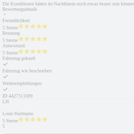
Die Konditionen hätten im Nachhinein noch etwas besser sein könne
Bewertungsdetails
Freundlichkeit
5 Sterne
Beratung
5 Sterne
Antwortzeit
5 Sterne
Fahrzeug gekauft
Fahrzeug wie beschrieben
Weiterempfehlungen
ID
4427313309
LH
Louis Hartmann
5 Sterne
5