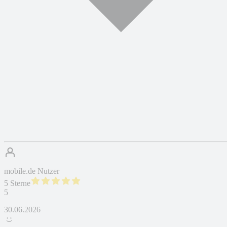
mobile.de Nutzer
5 Sterne
5
30.06.2026