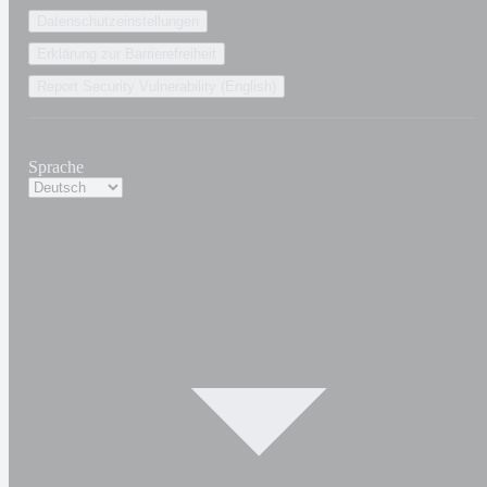
Datenschutzeinstellungen
Erklärung zur Barrierefreiheit
Report Security Vulnerability (English)
Sprache