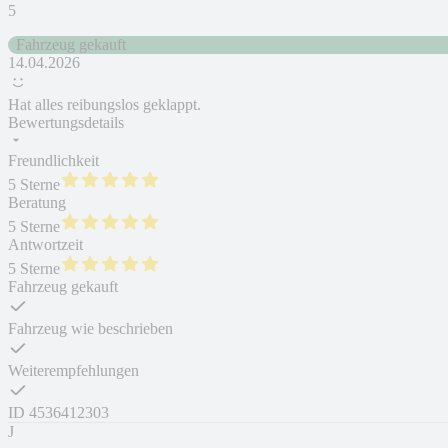
5
Fahrzeug gekauft
14.04.2026
Hat alles reibungslos geklappt.
Bewertungsdetails
Freundlichkeit
5 Sterne
Beratung
5 Sterne
Antwortzeit
5 Sterne
Fahrzeug gekauft
Fahrzeug wie beschrieben
Weiterempfehlungen
ID
4536412303
J