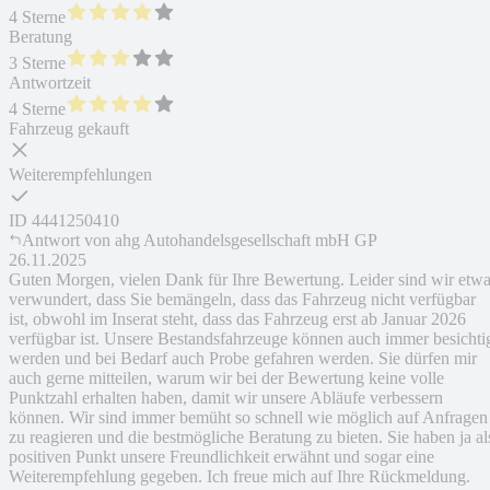
4 Sterne
Beratung
3 Sterne
Antwortzeit
4 Sterne
Fahrzeug gekauft
Weiterempfehlungen
ID
4441250410
Antwort von
ahg Autohandelsgesellschaft mbH GP
26.11.2025
Guten Morgen, vielen Dank für Ihre Bewertung. Leider sind wir etw
verwundert, dass Sie bemängeln, dass das Fahrzeug nicht verfügbar
ist, obwohl im Inserat steht, dass das Fahrzeug erst ab Januar 2026
verfügbar ist. Unsere Bestandsfahrzeuge können auch immer besichti
werden und bei Bedarf auch Probe gefahren werden. Sie dürfen mir
auch gerne mitteilen, warum wir bei der Bewertung keine volle
Punktzahl erhalten haben, damit wir unsere Abläufe verbessern
können. Wir sind immer bemüht so schnell wie möglich auf Anfragen
zu reagieren und die bestmögliche Beratung zu bieten. Sie haben ja al
positiven Punkt unsere Freundlichkeit erwähnt und sogar eine
Weiterempfehlung gegeben. Ich freue mich auf Ihre Rückmeldung.