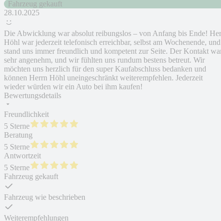
Fahrzeug gekauft
28.10.2025
Die Abwicklung war absolut reibungslos – von Anfang bis Ende! Her
Höhl war jederzeit telefonisch erreichbar, selbst am Wochenende, und
stand uns immer freundlich und kompetent zur Seite. Der Kontakt wa
sehr angenehm, und wir fühlten uns rundum bestens betreut. Wir
möchten uns herzlich für den super Kaufabschluss bedanken und
können Herrn Höhl uneingeschränkt weiterempfehlen. Jederzeit
wieder würden wir ein Auto bei ihm kaufen!
Bewertungsdetails
Freundlichkeit
5 Sterne
Beratung
5 Sterne
Antwortzeit
5 Sterne
Fahrzeug gekauft
Fahrzeug wie beschrieben
Weiterempfehlungen