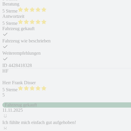
Beratung
5 Sterne
Antwortzeit
5 Sterne
Fahrzeug gekauft
Fahrzeug wie beschrieben
Weiterempfehlungen
ID
4428418328
HF
Herr Frank Disser
5 Sterne
5
Fahrzeug gekauft
11.11.2025
Ich fühlte mich einfach gut aufgehoben!