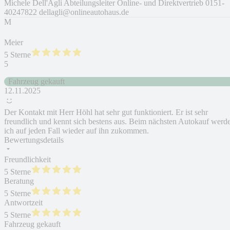
Michele Dell'Agli Abteilungsleiter Online- und Direktvertrieb 0151-
40247822 dellagli@onlineautohaus.de
M
Meier
5 Sterne
5
Fahrzeug gekauft
12.11.2025
Der Kontakt mit Herr Höhl hat sehr gut funktioniert. Er ist sehr
freundlich und kennt sich bestens aus. Beim nächsten Autokauf werd
ich auf jeden Fall wieder auf ihn zukommen.
Bewertungsdetails
Freundlichkeit
5 Sterne
Beratung
5 Sterne
Antwortzeit
5 Sterne
Fahrzeug gekauft