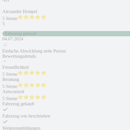
Alexander Hempel
5 Sterne
5
Fahrzeug gekauft
04.07.2024
Einfache Abwicklung nette Person
Bewertungsdetails
Freundlichkeit
5 Sterne
Beratung
5 Sterne
Antwortzeit
5 Sterne
Fahrzeug gekauft
Fahrzeug wie beschrieben
Weiterempfehlungen