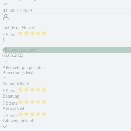
ID
4062154039
mobile.de Nutzer
5 Sterne
5
Fahrzeug gekauft
05.05.2023
Alles sehr gut gelaufen
Bewertungsdetails
Freundlichkeit
5 Sterne
Beratung
5 Sterne
Antwortzeit
5 Sterne
Fahrzeug gekauft