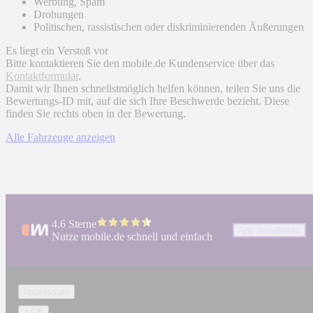
Werbung, Spam
Drohungen
Politischen, rassistischen oder diskriminierenden Äußerungen
Es liegt ein Verstoß vor
Bitte kontaktieren Sie den mobile.de Kundenservice über das
Kontaktformular
.
Damit wir Ihnen schnellstmöglich helfen können, teilen Sie uns die
Bewertungs-ID mit, auf die sich Ihre Beschwerde bezieht. Diese
finden Sie rechts oben in der Bewertung.
Alle Fahrzeuge anzeigen
4.6 Sterne
App installieren
Nutze mobile.de schnell und einfach
Impressum
AGB