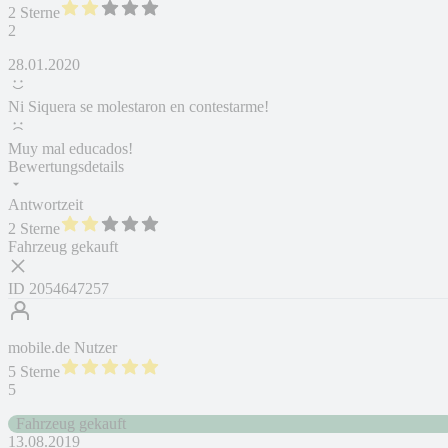
2 Sterne
2
28.01.2020
Ni Siquera se molestaron en contestarme!
Muy mal educados!
Bewertungsdetails
Antwortzeit
2 Sterne
Fahrzeug gekauft
ID
2054647257
mobile.de Nutzer
5 Sterne
5
Fahrzeug gekauft
13.08.2019