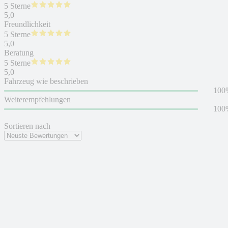
5 Sterne
5,0
Freundlichkeit
5 Sterne
5,0
Beratung
5 Sterne
5,0
Fahrzeug wie beschrieben
100
Weiterempfehlungen
100
Sortieren nach