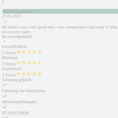
5
Fahrzeug gekauft
23.05.2025
the dealer was a very good man, very comunicative and ready to help
us in every mater
Bewertungsdetails
Freundlichkeit
5 Sterne
Beratung
5 Sterne
Antwortzeit
5 Sterne
Fahrzeug gekauft
Fahrzeug wie beschrieben
Weiterempfehlungen
ID
4301310836
AH