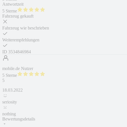
Antwortzeit
5 Sterne
Fahrzeug gekauft
Fahrzeug wie beschrieben
Weiterempfehlungen
ID
3534846984
mobile.de Nutzer
5 Sterne
5
18.03.2022
seriosity
nothing
Bewertungsdetails