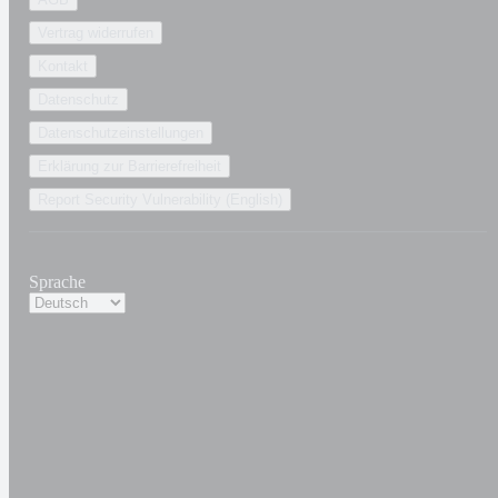
Vertrag widerrufen
Kontakt
Datenschutz
Datenschutzeinstellungen
Erklärung zur Barrierefreiheit
Report Security Vulnerability (English)
Sprache