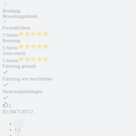
Beratung
Bewertungsdetails
Freundlichkeit
5 Sterne
Beratung
5 Sterne
Antwortzeit
5 Sterne
Fahrzeug gekauft
Fahrzeug wie beschrieben
Weiterempfehlungen
3
ID
1847120572
1/2
1