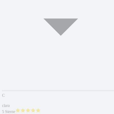
C
clara
5 Sterne