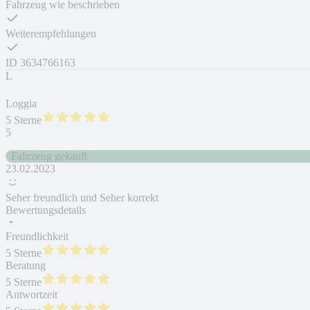
Fahrzeug wie beschrieben
Weiterempfehlungen
ID
3634766163
L
Loggia
5 Sterne
5
Fahrzeug gekauft
23.02.2023
Seher freundlich und Seher korrekt
Bewertungsdetails
Freundlichkeit
5 Sterne
Beratung
5 Sterne
Antwortzeit