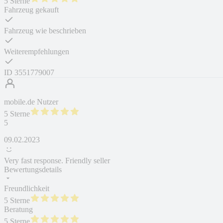
5 Sterne
Fahrzeug gekauft
Fahrzeug wie beschrieben
Weiterempfehlungen
ID
3551779007
mobile.de Nutzer
5 Sterne
5
09.02.2023
Very fast response. Friendly seller
Bewertungsdetails
Freundlichkeit
5 Sterne
Beratung
5 Sterne