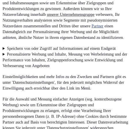
und Inhaltsmessungen sowie um Erkenntnisse über Zielgruppen und
Produktentwicklungen zu gewinnen. Außerdem können wir so Ihre
Nutzererfahrung innerhalb
unserer Unternehmensgruppe
verbessern, Ihr
Nutzungsverhalten analysieren sowie Segmente mit pseudonymisierten
Nutzerdaten zusammenstellen und Dritten über unsere
Partner
einen
Datenabgleich zur Personalisierung ihrer Werbung und die Möglichkeit
anbieten, ähnliche Nutzer in ihrem eigenen Datenbestand zu identifizieren.
Speichern von oder Zugriff auf Informationen auf einem Endgerät
Personalisierte Werbung und Inhalte, Messung von Werbeleistung und der
Performance von Inhalten, Zielgruppenforschung sowie Entwicklung und
Verbesserung von Angeboten
Einstellmöglichkeiten und mehr Infos zu den Zwecken und Partnern gibt es
unter 'Datenschutzeinstellungen', für den jederzeit möglichen Widerruf der
Einwilligung auch erreichbar über den Link im Menü.
Für die Auswahl und Messung einfacher Anzeigen (sog. kontextbezogene
Werbung) sowie um Erkenntnisse über Zielgruppen und
Produktentwicklungen zu erlangen, erfolgt eine Verarbeitung Ihrer
personenbezogenen Daten (z. B. IP-Adresse) ohne Cookies durch bestimmte
Partner auch auf Basis von berechtigten Interessen. Dieser Datenverarbeitung
können Sie jederzeit unter 'Datenschutzeinstellungen' widersprechen.