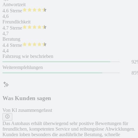
Antwortzeit
4.6 Sterne
4,6
Freundlichkeit
4.7 Sterne
4,7
Beratung
4.4 Sterne
4,4
Fahrzeug wie beschrieben
92
Weiterempfehlungen
85
Was Kunden sagen
Von KI zusammengefasst
Das Autohaus erhält überwiegend sehr positive Bewertungen für
freundlichen, kompetenten Service und reibungslose Abwicklungen.
Kunden loben besonders die ausführliche Beratung, schnelle