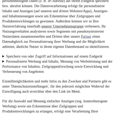
personenbezogene Daten (z. B. IP-Adresse) auf Ihrem Endgerät speichern
bzw. abrufen können. Die Datenverarbeitung erfolgt für personalisierte
Inhalte und Anzeigen (auf unseren und dritten Websites/Apps), Anzeigen-
und Inhaltsmessungen sowie um Erkenntnisse über Zielgruppen und
Produktentwicklungen zu gewinnen. Außerdem können wir so Ihre
Nutzererfahrung innerhalb
unserer Unternehmensgruppe
verbessern, Ihr
Nutzungsverhalten analysieren sowie Segmente mit pseudonymisierten
Nutzerdaten zusammenstellen und Dritten über unsere
Partner
einen
Datenabgleich zur Personalisierung ihrer Werbung und die Möglichkeit
anbieten, ähnliche Nutzer in ihrem eigenen Datenbestand zu identifizieren.
Speichern von oder Zugriff auf Informationen auf einem Endgerät
Personalisierte Werbung und Inhalte, Messung von Werbeleistung und der
Performance von Inhalten, Zielgruppenforschung sowie Entwicklung und
Verbesserung von Angeboten
Einstellmöglichkeiten und mehr Infos zu den Zwecken und Partnern gibt es
unter 'Datenschutzeinstellungen', für den jederzeit möglichen Widerruf der
Einwilligung auch erreichbar über den Link im Menü.
Für die Auswahl und Messung einfacher Anzeigen (sog. kontextbezogene
Werbung) sowie um Erkenntnisse über Zielgruppen und
Produktentwicklungen zu erlangen, erfolgt eine Verarbeitung Ihrer