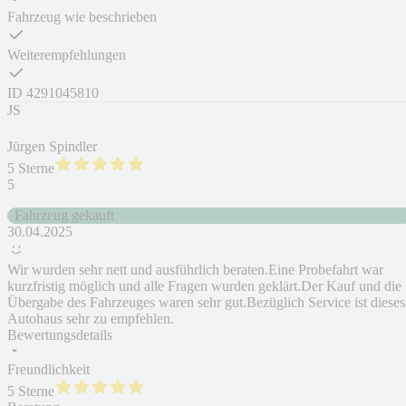
Fahrzeug wie beschrieben
Weiterempfehlungen
ID
4291045810
JS
Jürgen Spindler
5 Sterne
5
Fahrzeug gekauft
30.04.2025
Wir wurden sehr nett und ausführlich beraten.Eine Probefahrt war
kurzfristig möglich und alle Fragen wurden geklärt.Der Kauf und die
Übergabe des Fahrzeuges waren sehr gut.Bezüglich Service ist dieses
Autohaus sehr zu empfehlen.
Bewertungsdetails
Freundlichkeit
5 Sterne