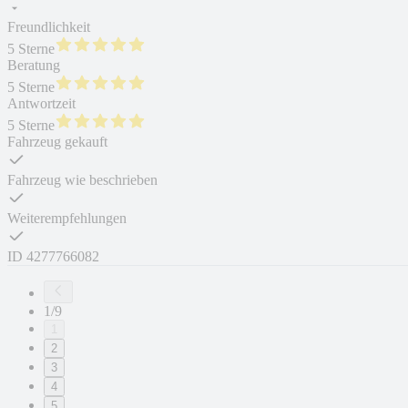
Freundlichkeit
5 Sterne
Beratung
5 Sterne
Antwortzeit
5 Sterne
Fahrzeug gekauft
Fahrzeug wie beschrieben
Weiterempfehlungen
ID
4277766082
1/9
1
2
3
4
5