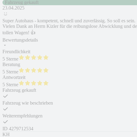
Fahrzeug gekauft
23.04.2025
Super Autohaus - kompetent, schnell und zuverlässig. So soll es sein.
Vielen Dank an Herrn Kizler für die reibungslose Abwicklung und d
tollen Wagen! 👍
Bewertungsdetails
Freundlichkeit
5 Sterne
Beratung
5 Sterne
Antwortzeit
5 Sterne
Fahrzeug gekauft
Fahrzeug wie beschrieben
Weiterempfehlungen
ID
4279712534
KH