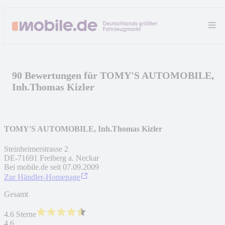
90 Bewertungen für TOMY'S AUTOMOBILE,
Inh.Thomas Kizler
TOMY'S AUTOMOBILE, Inh.Thomas Kizler
Steinheimerstrasse 2
DE
-
71691
Freiberg a. Neckar
Bei mobile.de seit
07.09.2009
Zur Händler-Homepage
Gesamt
4.6 Sterne
4,6