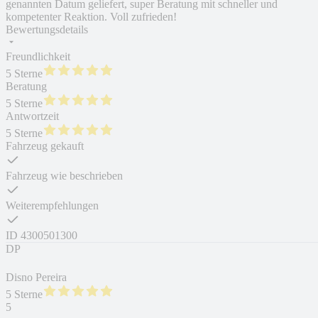
genannten Datum geliefert, super Beratung mit schneller und
kompetenter Reaktion. Voll zufrieden!
Bewertungsdetails
Freundlichkeit
5 Sterne
Beratung
5 Sterne
Antwortzeit
5 Sterne
Fahrzeug gekauft
Fahrzeug wie beschrieben
Weiterempfehlungen
ID
4300501300
DP
Disno Pereira
5 Sterne
5