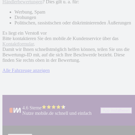
Händlerbewertungen
? Dies gilt u. a. für:
Werbung, Spam
Drohungen
Politischen, rassistischen oder diskriminierenden Äußerungen
Es liegt ein Verstoß vor
Bitte kontaktieren Sie den mobile.de Kundenservice über das
Kontaktformular
.
Damit wir Ihnen schnellstmöglich helfen können, teilen Sie uns die
Bewertungs-ID mit, auf die sich Ihre Beschwerde bezieht. Diese
finden Sie rechts oben in der Bewertung.
Alle Fahrzeuge anzeigen
4.6 Sterne
App installieren
Nutze mobile.de schnell und einfach