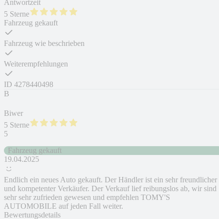
Antwortzeit
5 Sterne
Fahrzeug gekauft
Fahrzeug wie beschrieben
Weiterempfehlungen
ID
4278440498
B
Biwer
5 Sterne
5
Fahrzeug gekauft
19.04.2025
Endlich ein neues Auto gekauft. Der Händler ist ein sehr freundlicher
und kompetenter Verkäufer. Der Verkauf lief reibungslos ab, wir sind
sehr sehr zufrieden gewesen und empfehlen TOMY'S
AUTOMOBILE auf jeden Fall weiter.
Bewertungsdetails