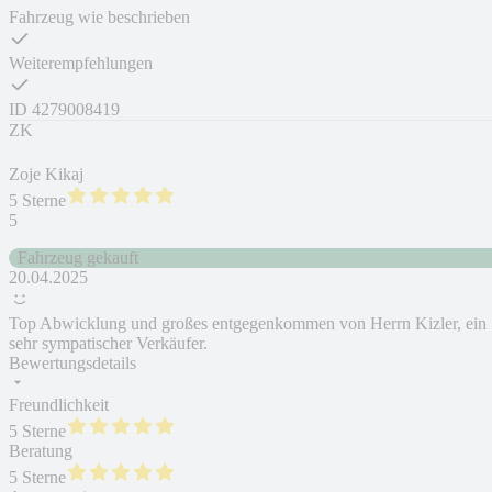
Fahrzeug wie beschrieben
Weiterempfehlungen
ID
4279008419
ZK
Zoje Kikaj
5 Sterne
5
Fahrzeug gekauft
20.04.2025
Top Abwicklung und großes entgegenkommen von Herrn Kizler, ein
sehr sympatischer Verkäufer.
Bewertungsdetails
Freundlichkeit
5 Sterne
Beratung
5 Sterne