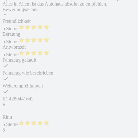
Alles in Allem ist das Autohaus absolut zu empfehlen.
Bewertungsdetails
Freundlichkeit
5 Sterne
Beratung
5 Sterne
Antwortzeit
5 Sterne
Fahrzeug gekauft
Fahrzeug wie beschrieben
Weiterempfehlungen
ID
4280441642
R
Rinn
5 Sterne
5