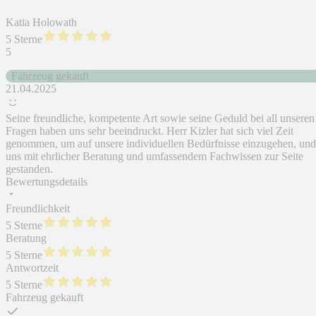
Katia Holowath
5 Sterne
5
Fahrzeug gekauft
21.04.2025
Seine freundliche, kompetente Art sowie seine Geduld bei all unseren
Fragen haben uns sehr beeindruckt. Herr Kizler hat sich viel Zeit
genommen, um auf unsere individuellen Bedürfnisse einzugehen, und
uns mit ehrlicher Beratung und umfassendem Fachwissen zur Seite
gestanden.
Bewertungsdetails
Freundlichkeit
5 Sterne
Beratung
5 Sterne
Antwortzeit
5 Sterne
Fahrzeug gekauft