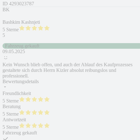
ID
4293023787
BK
Bashkim Kashnjeti
5 Sterne
5
Fahrzeug gekauft
09.05.2025
Kein Wunsch blieb offen, und auch der Ablauf des Kaufprozesses
gestaltete sich durch Herrn Kizler absolut reibungslos und
professionell.
Bewertungsdetails
Freundlichkeit
5 Sterne
Beratung
5 Sterne
Antwortzeit
5 Sterne
Fahrzeug gekauft