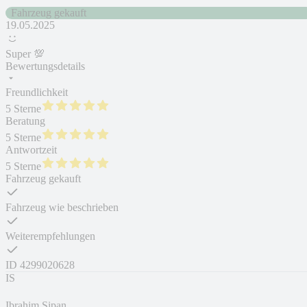
Fahrzeug gekauft
19.05.2025
Super 💯
Bewertungsdetails
Freundlichkeit
5 Sterne
Beratung
5 Sterne
Antwortzeit
5 Sterne
Fahrzeug gekauft
Fahrzeug wie beschrieben
Weiterempfehlungen
ID
4299020628
IS
Ibrahim Sipan