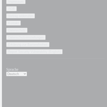
Impressum
AGB
Vertrag widerrufen
Kontakt
Datenschutz
Datenschutzeinstellungen
Erklärung zur Barrierefreiheit
Report Security Vulnerability (English)
Sprache