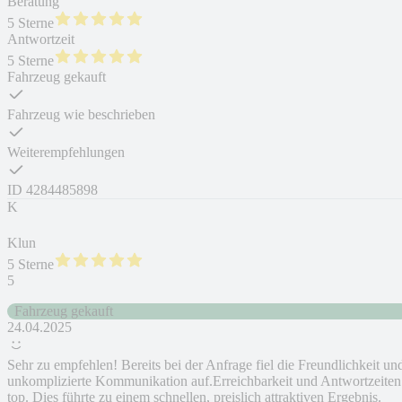
Beratung
5 Sterne
Antwortzeit
5 Sterne
Fahrzeug gekauft
Fahrzeug wie beschrieben
Weiterempfehlungen
ID
4284485898
K
Klun
5 Sterne
5
Fahrzeug gekauft
24.04.2025
Sehr zu empfehlen! Bereits bei der Anfrage fiel die Freundlichkeit un
unkomplizierte Kommunikation auf.Erreichbarkeit und Antwortzeiten
top. Dies führte zu einem schnellen, preislich attraktiven Ergebnis.