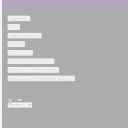
Impressum
AGB
Vertrag widerrufen
Kontakt
Datenschutz
Datenschutzeinstellungen
Erklärung zur Barrierefreiheit
Report Security Vulnerability (English)
Sprache