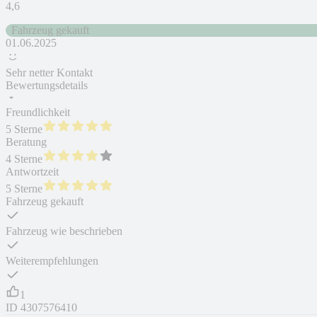
4,6
Fahrzeug gekauft
01.06.2025
Sehr netter Kontakt
Bewertungsdetails
Freundlichkeit
5 Sterne
Beratung
4 Sterne
Antwortzeit
5 Sterne
Fahrzeug gekauft
Fahrzeug wie beschrieben
Weiterempfehlungen
1
ID
4307576410