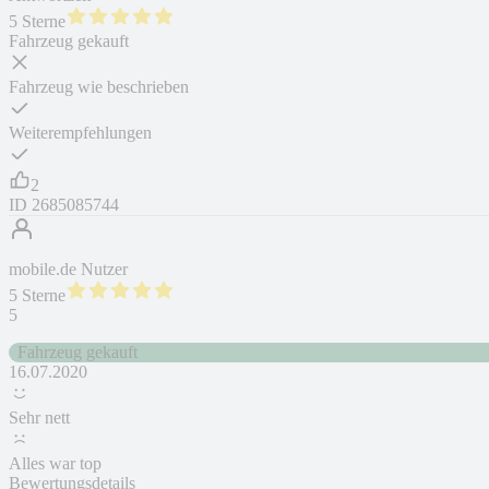
5 Sterne
Fahrzeug gekauft
Fahrzeug wie beschrieben
Weiterempfehlungen
2
ID
2685085744
mobile.de Nutzer
5 Sterne
5
Fahrzeug gekauft
16.07.2020
Sehr nett
Alles war top
Bewertungsdetails