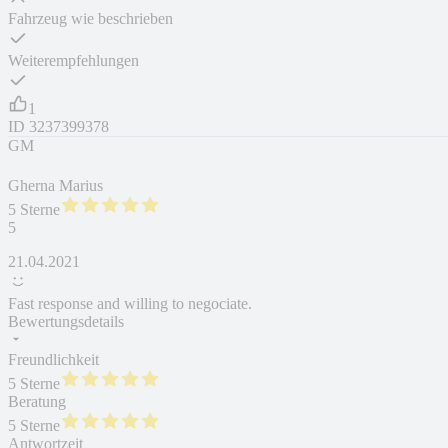
Fahrzeug wie beschrieben
Weiterempfehlungen
1
ID
3237399378
GM
Gherna Marius
5 Sterne
5
21.04.2021
Fast response and willing to negociate.
Bewertungsdetails
Freundlichkeit
5 Sterne
Beratung
5 Sterne
Antwortzeit