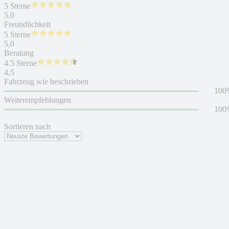
5 Sterne
5,0
Freundlichkeit
5 Sterne
5,0
Beratung
4.5 Sterne
4,5
Fahrzeug wie beschrieben
100
Weiterempfehlungen
100
Sortieren nach