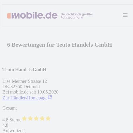
6 Bewertungen für Teuto Handels GmbH
Teuto Handels GmbH
Lise-Meitner-Strasse 12
DE
-
32760
Detmold
Bei mobile.de seit
19.05.2020
Zur Händler-Homepage
Gesamt
4.8 Sterne
4,8
Antwortzeit