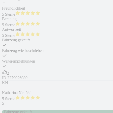
Freundlichkeit
5 Sterne
Beratung
5 Sterne
Antwortzeit
5 Sterne
Fahrzeug gekauft
Fahrzeug wie beschrieben
Weiterempfehlungen
2
ID
2279026089
KN
Katharina Neufeld
5 Sterne
5
Fahrzeug gekauft