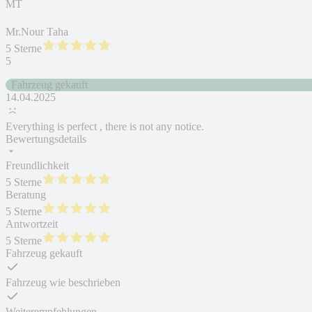
MT
Mr.Nour Taha
5 Sterne
5
Fahrzeug gekauft
14.04.2025
Everything is perfect , there is not any notice.
Bewertungsdetails
Freundlichkeit
5 Sterne
Beratung
5 Sterne
Antwortzeit
5 Sterne
Fahrzeug gekauft
Fahrzeug wie beschrieben
Weiterempfehlungen