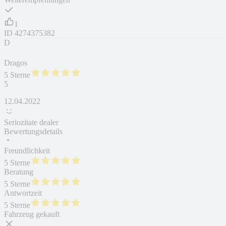
1
ID
4274375382
D
Dragos
5 Sterne
5
12.04.2022
Seriozitate dealer
Bewertungsdetails
Freundlichkeit
5 Sterne
Beratung
5 Sterne
Antwortzeit
5 Sterne
Fahrzeug gekauft