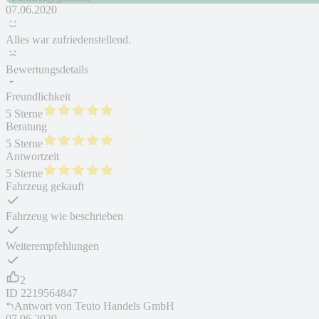
07.06.2020
Alles war zufriedenstellend.
Bewertungsdetails
Freundlichkeit
5 Sterne
Beratung
5 Sterne
Antwortzeit
5 Sterne
Fahrzeug gekauft
Fahrzeug wie beschrieben
Weiterempfehlungen
2
ID
2219564847
Antwort von
Teuto Handels GmbH
07.06.2020