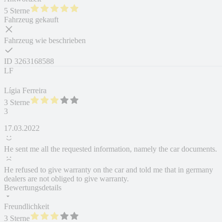
5 Sterne
Fahrzeug gekauft
Fahrzeug wie beschrieben
ID
3263168588
LF
Lígia Ferreira
3 Sterne
3
17.03.2022
He sent me all the requested information, namely the car documents.
He refused to give warranty on the car and told me that in germany
dealers are not obliged to give warranty.
Bewertungsdetails
Freundlichkeit
3 Sterne