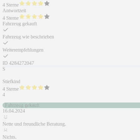
4 Sterne
Antwortzeit
4 Sterne
Fahrzeug gekauft
Fahrzeug wie beschrieben
Weiterempfehlungen
ID
4284272047
S
Stiefkind
4 Sterne
4
Fahrzeug gekauft
16.04.2024
Nette und freundliche Beratung.
Nichts.