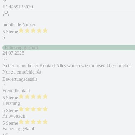
ID
4459133039
mobile.de Nutzer
5 Sterne
5
Fahrzeug gekauft
24.07.2025
Netter freundlicher Kontakt.Alles war so wie im Inserat beschrieben.
Nur zu empfehlen👍
Bewertungsdetails
Freundlichkeit
5 Sterne
Beratung
5 Sterne
Antwortzeit
5 Sterne
Fahrzeug gekauft