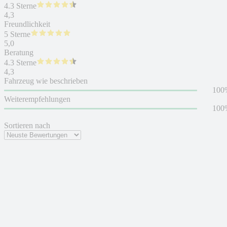
4.3 Sterne
4,3
Freundlichkeit
5 Sterne
5,0
Beratung
4.3 Sterne
4,3
Fahrzeug wie beschrieben
100
Weiterempfehlungen
100
Sortieren nach