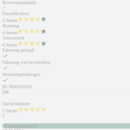
Bewertungsdetails
Freundlichkeit
4 Sterne
Beratung
4 Sterne
Antwortzeit
4 Sterne
Fahrzeug gekauft
Fahrzeug wie beschrieben
Weiterempfehlungen
ID
3999182620
DR
David Rebitzer
5 Sterne
5
Fahrzeug gekauft