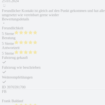
25.03.2024
Freundlicher Kontakt ist gleich auf den Punkt gekommen und hat alle
umgesetzt wie vereinbart gerne wieder
Bewertungsdetails
Freundlichkeit
5 Sterne
Beratung
5 Sterne
Antwortzeit
5 Sterne
Fahrzeug gekauft
Fahrzeug wie beschrieben
Weiterempfehlungen
ID
3976591700
FB
Frank Baldauf