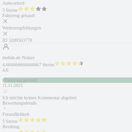
Antwortzeit
3 Sterne
Fahrzeug gekauft
Weiterempfehlungen
ID
3209503770
mobile.de Nutzer
4.666666666666667 Sterne
4,6
Fahrzeug gekauft
11.11.2021
Ich möchte keinen Kommentar abgeben
Bewertungsdetails
Freundlichkeit
5 Sterne
Beratung