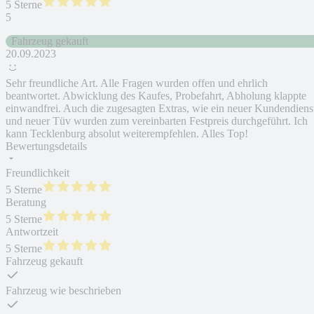
5 Sterne
5
Fahrzeug gekauft
20.09.2023
Sehr freundliche Art. Alle Fragen wurden offen und ehrlich
beantwortet. Abwicklung des Kaufes, Probefahrt, Abholung klappte
einwandfrei. Auch die zugesagten Extras, wie ein neuer Kundendiens
und neuer Tüv wurden zum vereinbarten Festpreis durchgeführt. Ich
kann Tecklenburg absolut weiterempfehlen. Alles Top!
Bewertungsdetails
Freundlichkeit
5 Sterne
Beratung
5 Sterne
Antwortzeit
5 Sterne
Fahrzeug gekauft
Fahrzeug wie beschrieben