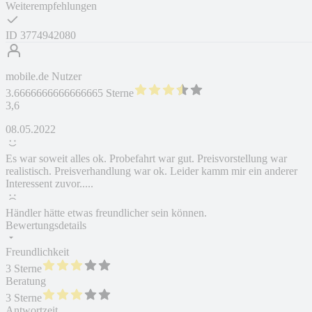
Weiterempfehlungen
ID
3774942080
mobile.de Nutzer
3.6666666666666665 Sterne
3,6
08.05.2022
Es war soweit alles ok. Probefahrt war gut. Preisvorstellung war
realistisch. Preisverhandlung war ok. Leider kamm mir ein anderer
Interessent zuvor.....
Händler hätte etwas freundlicher sein können.
Bewertungsdetails
Freundlichkeit
3 Sterne
Beratung
3 Sterne
Antwortzeit