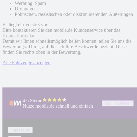
Werbung, Spam
Drohungen
Politischen, rassistischen oder diskriminierenden Äußerungen
Es liegt ein Verstoß vor
Bitte kontaktieren Sie den mobile.de Kundenservice über das
Kontaktformular
.
Damit wir Ihnen schnellstmöglich helfen können, teilen Sie uns die
Bewertungs-ID mit, auf die sich Ihre Beschwerde bezieht. Diese
finden Sie rechts oben in der Bewertung.
Alle Fahrzeuge anzeigen
4.6 Sterne
App installieren
Nutze mobile.de schnell und einfach
Impressum