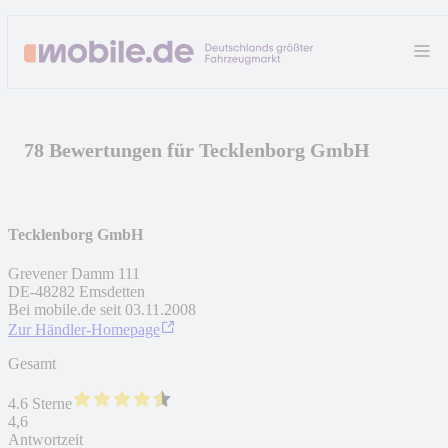
78 Bewertungen für Tecklenborg GmbH
Tecklenborg GmbH
Grevener Damm 111
DE
-
48282
Emsdetten
Bei mobile.de seit
03.11.2008
Zur Händler-Homepage
Gesamt
4.6 Sterne
4,6
Antwortzeit