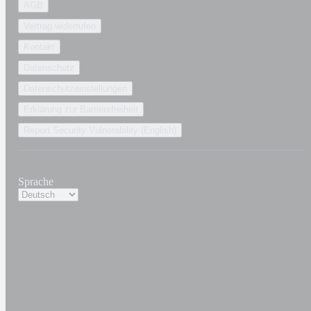
AGB
Vertrag widerrufen
Kontakt
Datenschutz
Datenschutzeinstellungen
Erklärung zur Barrierefreiheit
Report Security Vulnerability (English)
Sprache