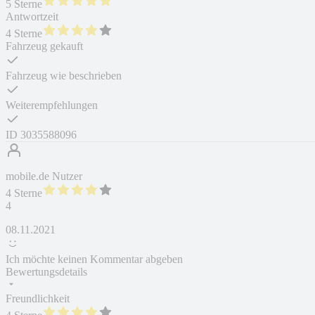
5 Sterne
Antwortzeit
4 Sterne
Fahrzeug gekauft
Fahrzeug wie beschrieben
Weiterempfehlungen
ID
3035588096
mobile.de Nutzer
4 Sterne
4
08.11.2021
Ich möchte keinen Kommentar abgeben
Bewertungsdetails
Freundlichkeit