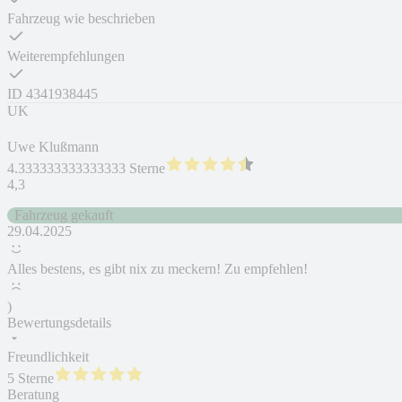
Fahrzeug wie beschrieben
Weiterempfehlungen
ID
4341938445
UK
Uwe Klußmann
4.333333333333333 Sterne
4,3
Fahrzeug gekauft
29.04.2025
Alles bestens, es gibt nix zu meckern! Zu empfehlen!
)
Bewertungsdetails
Freundlichkeit
5 Sterne
Beratung