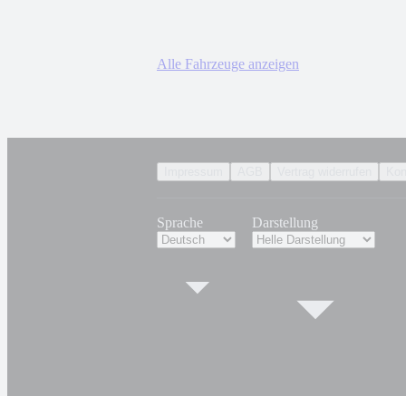
Alle Fahrzeuge anzeigen
Impressum
AGB
Vertrag widerrufen
Kon
Sprache
Darstellung