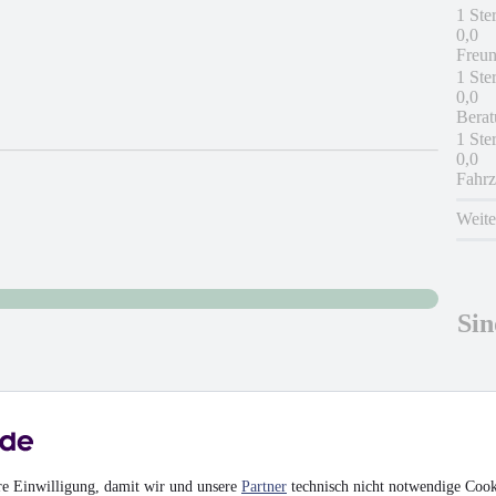
1 Ste
0,0
Freun
1 Ste
0,0
Berat
1 Ste
0,0
Fahrz
Weit
Sin
hrieben
Nicht
re Einwilligung, damit wir und unsere
Partner
technisch nicht notwendige Cook