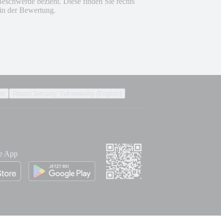
Beschwerde bezieht. Diese finden Sie rechts
in der Bewertung.
it
Report Security Vulnerability (English)
ie App