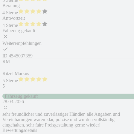
5 Sterne
Beratung
4 Sterne
Antwortzeit
4 Sterne
Fahrzeug gekauft
Weiterempfehlungen
ID
4545037359
RM
Ritzel Markus
5 Sterne
5
Fahrzeug gekauft
28.03.2026
sehr freundlicher und zuverlässiger Händler, alle Angaben und
Vereinbarungen waren klar, präzise und wurden vollständig
eingehalten, sehr faire Preisgestaltung gerne wieder!
Bewertungsdetails