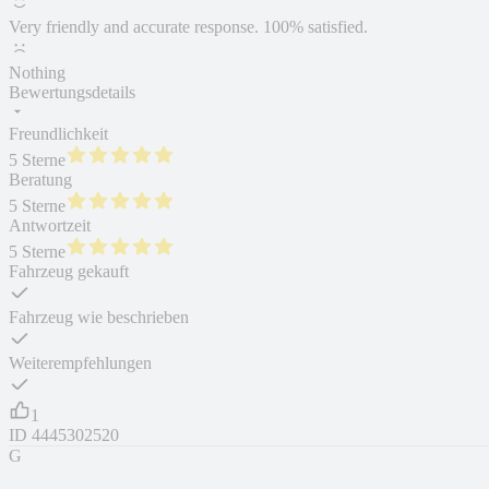
Very friendly and accurate response. 100% satisfied.
Nothing
Bewertungsdetails
Freundlichkeit
5 Sterne
Beratung
5 Sterne
Antwortzeit
5 Sterne
Fahrzeug gekauft
Fahrzeug wie beschrieben
Weiterempfehlungen
1
ID
4445302520
G