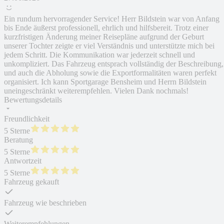
Ein rundum hervorragender Service! Herr Bildstein war von Anfang
bis Ende äußerst professionell, ehrlich und hilfsbereit. Trotz einer
kurzfristigen Änderung meiner Reisepläne aufgrund der Geburt
unserer Tochter zeigte er viel Verständnis und unterstützte mich bei
jedem Schritt. Die Kommunikation war jederzeit schnell und
unkompliziert. Das Fahrzeug entsprach vollständig der Beschreibung,
und auch die Abholung sowie die Exportformalitäten waren perfekt
organisiert. Ich kann Sportgarage Bensheim und Herrn Bildstein
uneingeschränkt weiterempfehlen. Vielen Dank nochmals!
Bewertungsdetails
Freundlichkeit
5 Sterne
Beratung
5 Sterne
Antwortzeit
5 Sterne
Fahrzeug gekauft
Fahrzeug wie beschrieben
Weiterempfehlungen