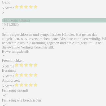
Genc
5 Sterne
5
Fahrzeug gekauft
19.11.2025
Sehr aufgeschlossen und sympathischer Händler. Hat genau das
eingehalten, was er versprochen hatte. Absolute vertrauenswürdig. Wi
haben ein Auto in Anzahlung gegeben und ein Auto gekauft. Er hat
diejeweilige Verträge bereitgestellt.
Bewertungsdetails
Freundlichkeit
5 Sterne
Beratung
5 Sterne
Antwortzeit
5 Sterne
Fahrzeug gekauft
Fahrzeug wie beschrieben