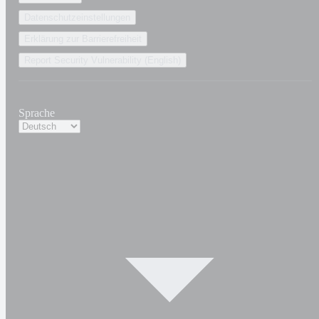
Datenschutzeinstellungen
Erklärung zur Barrierefreiheit
Report Security Vulnerability (English)
Sprache