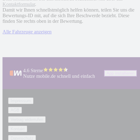
Kontaktformular
.
Damit wir Ihnen schnellstmöglich helfen können, teilen Sie uns die
Bewertungs-ID mit, auf die sich Ihre Beschwerde bezieht. Diese
finden Sie rechts oben in der Bewertung.
Alle Fahrzeuge anzeigen
4.6 Sterne
App installieren
Nutze mobile.de schnell und einfach
Impressum
AGB
Vertrag widerrufen
Kontakt
Datenschutz