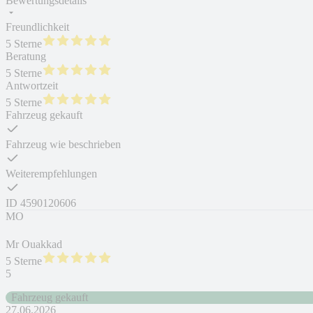
Bewertungsdetails
Freundlichkeit
5 Sterne
Beratung
5 Sterne
Antwortzeit
5 Sterne
Fahrzeug gekauft
Fahrzeug wie beschrieben
Weiterempfehlungen
ID
4590120606
MO
Mr Ouakkad
5 Sterne
5
Fahrzeug gekauft
27.06.2026