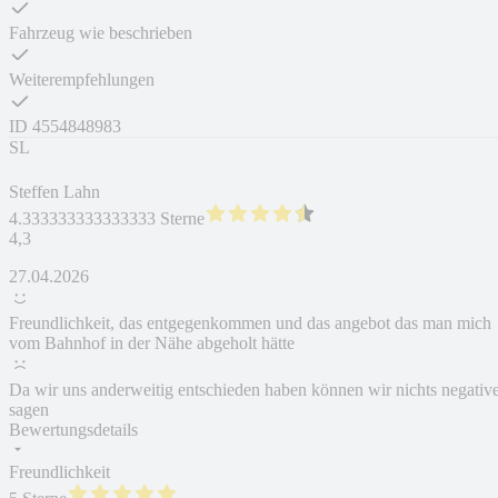
Fahrzeug wie beschrieben
Weiterempfehlungen
ID
4554848983
SL
Steffen Lahn
4.333333333333333 Sterne
4,3
27.04.2026
Freundlichkeit, das entgegenkommen und das angebot das man mich
vom Bahnhof in der Nähe abgeholt hätte
Da wir uns anderweitig entschieden haben können wir nichts negativ
sagen
Bewertungsdetails
Freundlichkeit