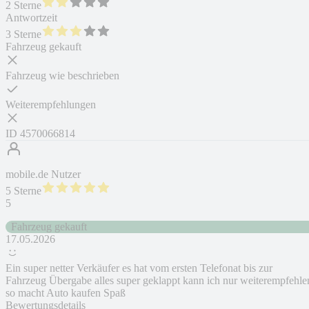
2 Sterne
Antwortzeit
3 Sterne
Fahrzeug gekauft
Fahrzeug wie beschrieben
Weiterempfehlungen
ID
4570066814
mobile.de Nutzer
5 Sterne
5
Fahrzeug gekauft
17.05.2026
Ein super netter Verkäufer es hat vom ersten Telefonat bis zur
Fahrzeug Übergabe alles super geklappt kann ich nur weiterempfehle
so macht Auto kaufen Spaß
Bewertungsdetails