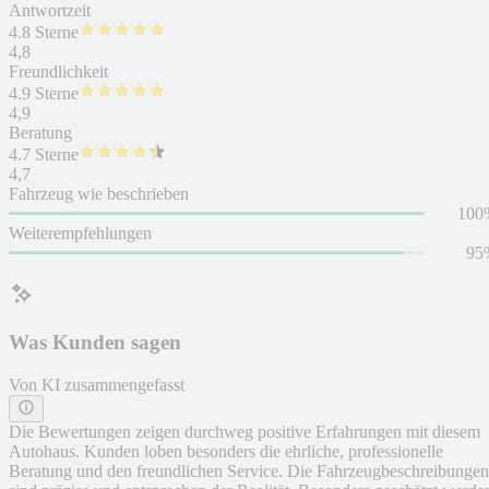
Antwortzeit
4.8 Sterne
4,8
Freundlichkeit
4.9 Sterne
4,9
Beratung
4.7 Sterne
4,7
Fahrzeug wie beschrieben
100
Weiterempfehlungen
95
Was Kunden sagen
Von KI zusammengefasst
Die Bewertungen zeigen durchweg positive Erfahrungen mit diesem
Autohaus. Kunden loben besonders die ehrliche, professionelle
Beratung und den freundlichen Service. Die Fahrzeugbeschreibungen