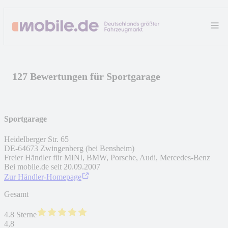
127 Bewertungen für Sportgarage
Sportgarage
Heidelberger Str. 65
DE
-
64673
Zwingenberg (bei Bensheim)
Freier Händler für MINI, BMW, Porsche, Audi, Mercedes-Benz
Bei mobile.de seit
20.09.2007
Zur Händler-Homepage
Gesamt
4.8 Sterne
4,8