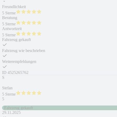
Freundlichkeit
5 Sterne
Beratung
5 Sterne
Antwortzeit
5 Sterne
Fahrzeug gekauft
Fahrzeug wie beschrieben
Weiterempfehlungen
ID
4525265762
S
Stefan
5 Sterne
5
Fahrzeug gekauft
29.11.2025