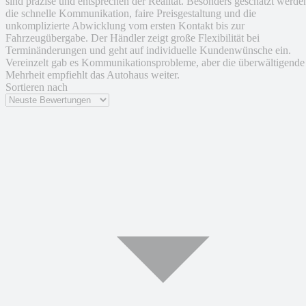
sind präzise und entsprechen der Realität. Besonders geschätzt werde
die schnelle Kommunikation, faire Preisgestaltung und die
unkomplizierte Abwicklung vom ersten Kontakt bis zur
Fahrzeugübergabe. Der Händler zeigt große Flexibilität bei
Terminänderungen und geht auf individuelle Kundenwünsche ein.
Vereinzelt gab es Kommunikationsprobleme, aber die überwältigende
Mehrheit empfiehlt das Autohaus weiter.
Sortieren nach