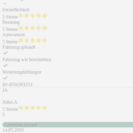
Freundlichkeit
5 Sterne
Beratung
5 Sterne
Antwortzeit
5 Sterne
Fahrzeug gekauft
Fahrzeug wie beschrieben
Weiterempfehlungen
ID
4556383253
JA
Julius A
5 Sterne
5
Fahrzeug gekauft
14.05.2026