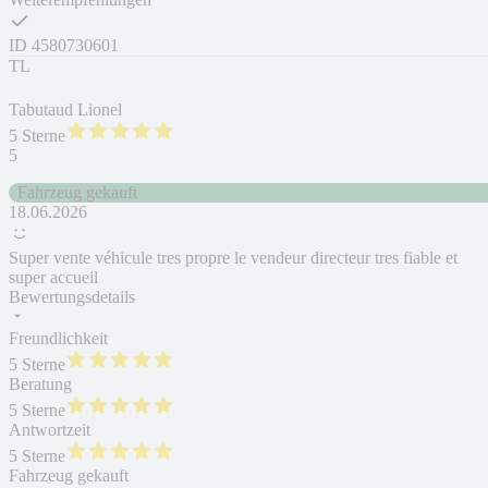
ID
4580730601
TL
Tabutaud Lionel
5 Sterne
5
Fahrzeug gekauft
18.06.2026
Super vente véhicule tres propre le vendeur directeur tres fiable et
super accueil
Bewertungsdetails
Freundlichkeit
5 Sterne
Beratung
5 Sterne
Antwortzeit
5 Sterne
Fahrzeug gekauft