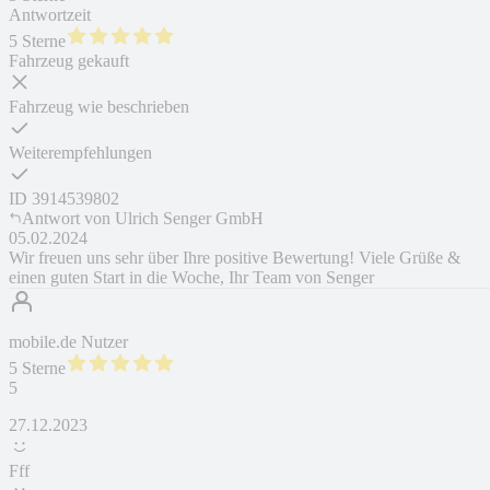
Antwortzeit
5 Sterne
Fahrzeug gekauft
Fahrzeug wie beschrieben
Weiterempfehlungen
ID
3914539802
Antwort von
Ulrich Senger GmbH
05.02.2024
Wir freuen uns sehr über Ihre positive Bewertung! Viele Grüße &
einen guten Start in die Woche, Ihr Team von Senger
mobile.de Nutzer
5 Sterne
5
27.12.2023
Fff