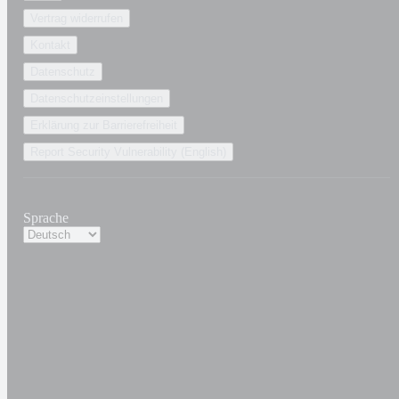
Vertrag widerrufen
Kontakt
Datenschutz
Datenschutzeinstellungen
Erklärung zur Barrierefreiheit
Report Security Vulnerability (English)
Sprache