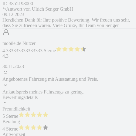
ID
3855198000
Antwort von
Ulrich Senger GmbH
09.12.2023
Herzlichen Dank für Ihre positive Bewertung. Wir freuen uns sehr,
dass Sie zufrieden waren. Viele Grüße, Ihr Team von Senger
mobile.de Nutzer
4.333333333333333 Sterne
4,3
30.11.2023
Angebotenes Fahrzeug mit Ausstattung und Preis.
Ankaufspreis meines Fahrzeugs zu gering.
Bewertungsdetails
Freundlichkeit
5 Sterne
Beratung
4 Sterne
Antwortzeit