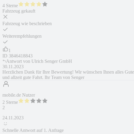
4 Sterne
Fahrzeug gekauft
Fahrzeug wie beschrieben
Weiterempfehlungen
1
ID
3846418843
Antwort von
Ulrich Senger GmbH
30.11.2023
Herzlichen Dank für Ihre Bewertung! Wir wünschen Ihnen alles Gute
und allzeit gute Fahrt. Ihr Team von Senger
mobile.de Nutzer
2 Sterne
2
24.11.2023
Schnelle Antwort auf 1. Anfrage