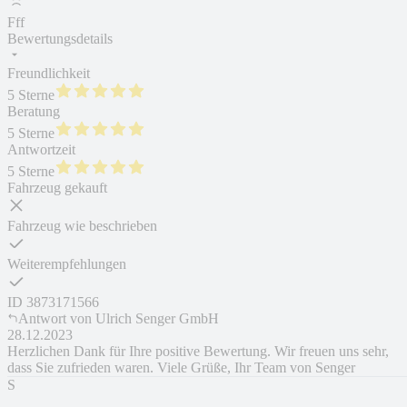
Fff
Bewertungsdetails
Freundlichkeit
5 Sterne
Beratung
5 Sterne
Antwortzeit
5 Sterne
Fahrzeug gekauft
Fahrzeug wie beschrieben
Weiterempfehlungen
ID
3873171566
Antwort von
Ulrich Senger GmbH
28.12.2023
Herzlichen Dank für Ihre positive Bewertung. Wir freuen uns sehr,
dass Sie zufrieden waren. Viele Grüße, Ihr Team von Senger
S