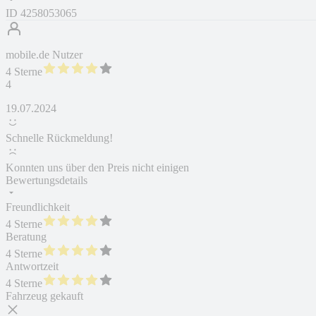
ID
4258053065
mobile.de Nutzer
4 Sterne
4
19.07.2024
Schnelle Rückmeldung!
Konnten uns über den Preis nicht einigen
Bewertungsdetails
Freundlichkeit
4 Sterne
Beratung
4 Sterne
Antwortzeit
4 Sterne
Fahrzeug gekauft