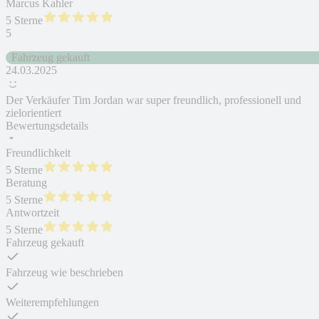
Marcus Kahler
5 Sterne
5
Fahrzeug gekauft
24.03.2025
Der Verkäufer Tim Jordan war super freundlich, professionell und
zielorientiert
Bewertungsdetails
Freundlichkeit
5 Sterne
Beratung
5 Sterne
Antwortzeit
5 Sterne
Fahrzeug gekauft
Fahrzeug wie beschrieben
Weiterempfehlungen