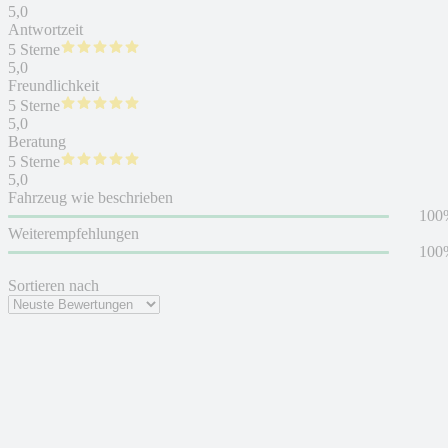
5,0
Antwortzeit
5 Sterne
5,0
Freundlichkeit
5 Sterne
5,0
Beratung
5 Sterne
5,0
Fahrzeug wie beschrieben
100
Weiterempfehlungen
100
Sortieren nach