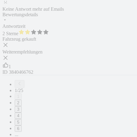
Keine Antwort mehr auf Emails
Bewertungsdetails
Antwortzeit
2 Sterne
Fahrzeug gekauft
Weiterempfehlungen
1
ID
3840466762
1/25
1
2
3
4
5
6
...