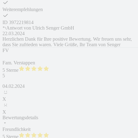
Weiterempfehlungen
ID
3972219814
Antwort von
Ulrich Senger GmbH
22.03.2024
Herzlichen Dank für Ihre positive Bewertung. Wir freuen uns sehr,
dass Sie zufrieden waren. Viele Grüße, Ihr Team von Senger
FV
Fam. Verstappen
5 Sterne
5
04.02.2024
X
X
Bewertungsdetails
Freundlichkeit
5 Sterne