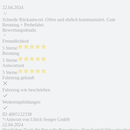
22.04.2024
Schnelle Rückantwort. Offen und ehrlich kommuniziert. Gute
Beratung + Probefahrt.
Bewertungsdetails
Freundlichkeit
5 Sterne
Beratung
5 Sterne
Antwortzeit
5 Sterne
Fahrzeug gekauft
Fahrzeug wie beschrieben
Weiterempfehlungen
ID
4005122338
Antwort von
Ulrich Senger GmbH
22.04.2024
Herzlichen Dank für Ihre tolle Bewertung, Herr Segiet! Wir wünsche