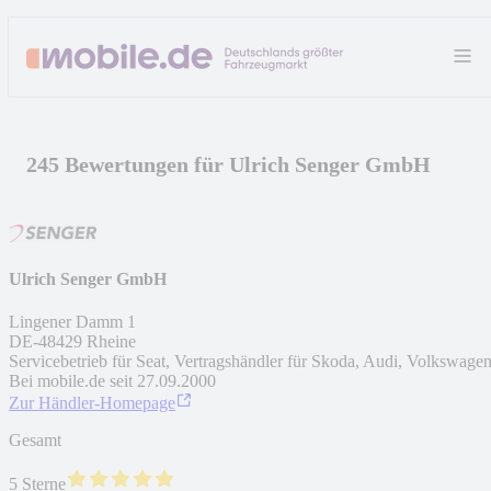
245 Bewertungen für Ulrich Senger GmbH
Ulrich Senger GmbH
Lingener Damm 1
DE
-
48429
Rheine
Servicebetrieb für Seat, Vertragshändler für Skoda, Audi, Volkswage
Bei mobile.de seit
27.09.2000
Zur Händler-Homepage
Gesamt
5 Sterne