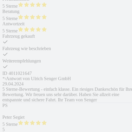
5 Sterne
Beratung
5 Sterne
Antwortzeit
5 Sterne
Fahrzeug gekauft
Fahrzeug wie beschrieben
Weiterempfehlungen
ID
4011021647
Antwort von
Ulrich Senger GmbH
29.04.2024
5 Sterne-Bewertung - einfach klasse. Ein riesiges Dankeschön für Ihr
Bewertung. Wir freuen uns sehr darüber. Haben Sie allzeit eine
entspannte und sichere Fahrt. Ihr Team von Senger
PS
Peter Segiet
5 Sterne
5