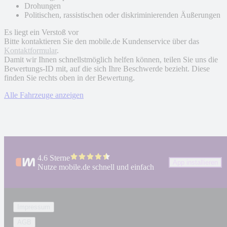
Drohungen
Politischen, rassistischen oder diskriminierenden Äußerungen
Es liegt ein Verstoß vor
Bitte kontaktieren Sie den mobile.de Kundenservice über das
Kontaktformular
.
Damit wir Ihnen schnellstmöglich helfen können, teilen Sie uns die
Bewertungs-ID mit, auf die sich Ihre Beschwerde bezieht. Diese
finden Sie rechts oben in der Bewertung.
Alle Fahrzeuge anzeigen
4.6 Sterne
App installieren
Nutze mobile.de schnell und einfach
Impressum
AGB