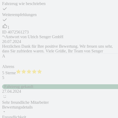
Fahrzeug wie beschrieben
Weiterempfehlungen
1
ID
4072561273
Antwort von
Ulrich Senger GmbH
20.07.2024
Herzlichen Dank für Ihre positive Bewertung. Wir freuen uns sehr,
dass Sie zufrieden waren. Viele Grüße, Ihr Team von Senger
A
Ahrens
5 Sterne
5
Fahrzeug gekauft
27.04.2024
Sehr freundliche Mitarbeiter
Bewertungsdetails
Freundlichkeit