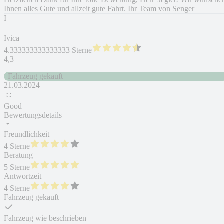
Ihnen alles Gute und allzeit gute Fahrt. Ihr Team von Senger
I
Ivica
4.333333333333333 Sterne
4,3
Fahrzeug gekauft
21.03.2024
Good
Bewertungsdetails
Freundlichkeit
4 Sterne
Beratung
5 Sterne
Antwortzeit
4 Sterne
Fahrzeug gekauft
Fahrzeug wie beschrieben