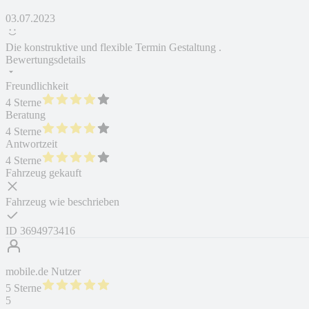
03.07.2023
Die konstruktive und flexible Termin Gestaltung .
Bewertungsdetails
Freundlichkeit
4 Sterne
Beratung
4 Sterne
Antwortzeit
4 Sterne
Fahrzeug gekauft
Fahrzeug wie beschrieben
ID
3694973416
mobile.de Nutzer
5 Sterne
5