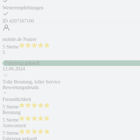
Weiterempfehlungen
ID
4207167100
mobile.de Nutzer
5 Sterne
5
Fahrzeug gekauft
12.06.2024
Tolle Beratung, toller Service
Bewertungsdetails
Freundlichkeit
5 Sterne
Beratung
5 Sterne
Antwortzeit
5 Sterne
Fahrzeug gekauft