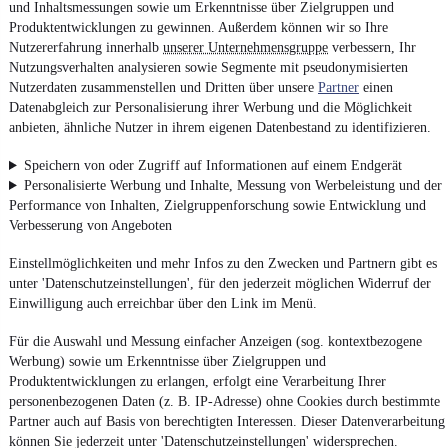
und Inhaltsmessungen sowie um Erkenntnisse über Zielgruppen und
Produktentwicklungen zu gewinnen. Außerdem können wir so Ihre
Nutzererfahrung innerhalb
unserer Unternehmensgruppe
verbessern, Ihr
Nutzungsverhalten analysieren sowie Segmente mit pseudonymisierten
Nutzerdaten zusammenstellen und Dritten über unsere
Partner
einen
Datenabgleich zur Personalisierung ihrer Werbung und die Möglichkeit
anbieten, ähnliche Nutzer in ihrem eigenen Datenbestand zu identifizieren.
Speichern von oder Zugriff auf Informationen auf einem Endgerät
Personalisierte Werbung und Inhalte, Messung von Werbeleistung und der
Performance von Inhalten, Zielgruppenforschung sowie Entwicklung und
Verbesserung von Angeboten
Einstellmöglichkeiten und mehr Infos zu den Zwecken und Partnern gibt es
unter 'Datenschutzeinstellungen', für den jederzeit möglichen Widerruf der
Einwilligung auch erreichbar über den Link im Menü.
Für die Auswahl und Messung einfacher Anzeigen (sog. kontextbezogene
Werbung) sowie um Erkenntnisse über Zielgruppen und
Produktentwicklungen zu erlangen, erfolgt eine Verarbeitung Ihrer
personenbezogenen Daten (z. B. IP-Adresse) ohne Cookies durch bestimmte
Partner auch auf Basis von berechtigten Interessen. Dieser Datenverarbeitung
können Sie jederzeit unter 'Datenschutzeinstellungen' widersprechen.