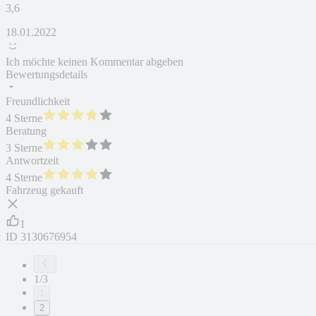
3,6
18.01.2022
Ich möchte keinen Kommentar abgeben
Bewertungsdetails
Freundlichkeit
4 Sterne
Beratung
3 Sterne
Antwortzeit
4 Sterne
Fahrzeug gekauft
1
ID
3130676954
1/3
1
2