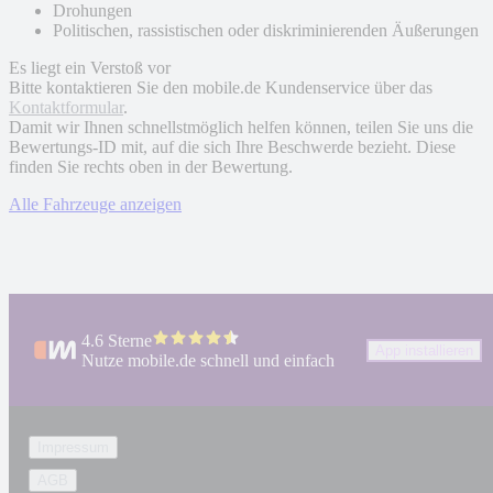
Drohungen
Politischen, rassistischen oder diskriminierenden Äußerungen
Es liegt ein Verstoß vor
Bitte kontaktieren Sie den mobile.de Kundenservice über das
Kontaktformular
.
Damit wir Ihnen schnellstmöglich helfen können, teilen Sie uns die
Bewertungs-ID mit, auf die sich Ihre Beschwerde bezieht. Diese
finden Sie rechts oben in der Bewertung.
Alle Fahrzeuge anzeigen
4.6 Sterne
App installieren
Nutze mobile.de schnell und einfach
Impressum
AGB