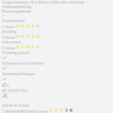
Ansprechpartner, Herr Blum, erfährt eine eindeutige
Weiterempfehlung.
Bewertungsdetails
Freundlichkeit
5 Sterne
Beratung
5 Sterne
Antwortzeit
5 Sterne
Fahrzeug gekauft
Fahrzeug wie beschrieben
Weiterempfehlungen
1
ID
3128411353
mobile.de Nutzer
3.6666666666666665 Sterne