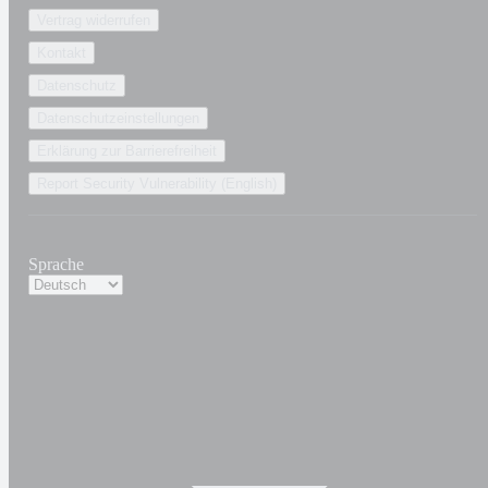
Vertrag widerrufen
Kontakt
Datenschutz
Datenschutzeinstellungen
Erklärung zur Barrierefreiheit
Report Security Vulnerability (English)
Sprache