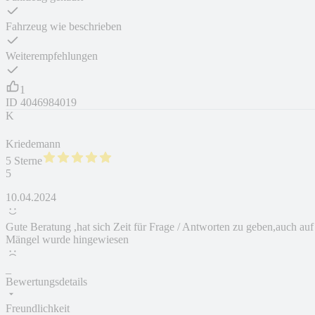
Fahrzeug wie beschrieben
Weiterempfehlungen
1
ID
4046984019
K
Kriedemann
5 Sterne
5
10.04.2024
Gute Beratung ,hat sich Zeit für Frage / Antworten zu geben,auch auf
Mängel wurde hingewiesen
_
Bewertungsdetails
Freundlichkeit