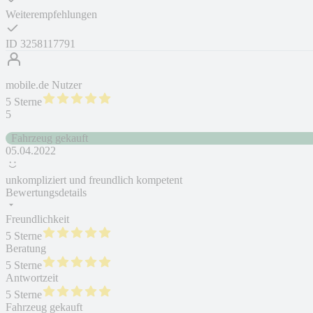
Weiterempfehlungen
ID
3258117791
mobile.de Nutzer
5 Sterne
5
Fahrzeug gekauft
05.04.2022
unkompliziert und freundlich kompetent
Bewertungsdetails
Freundlichkeit
5 Sterne
Beratung
5 Sterne
Antwortzeit
5 Sterne
Fahrzeug gekauft