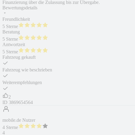
Finanzierung über die Zulassung bis zur Übergabe.
Bewertungsdetails
Freundlichkeit
5 Sterne
Beratung
5 Sterne
Antwortzeit
5 Sterne
Fahrzeug gekauft
Fahrzeug wie beschrieben
Weiterempfehlungen
2
ID
3869654564
mobile.de Nutzer
4 Sterne
4