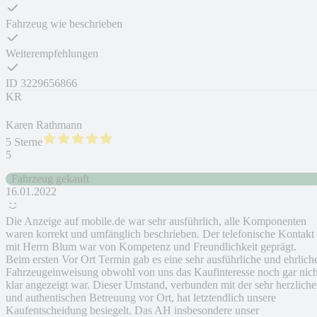
Fahrzeug wie beschrieben
Weiterempfehlungen
ID
3229656866
KR
Karen Rathmann
5 Sterne
5
Fahrzeug gekauft
16.01.2022
Die Anzeige auf mobile.de war sehr ausführlich, alle Komponenten
waren korrekt und umfänglich beschrieben. Der telefonische Kontakt
mit Herrn Blum war von Kompetenz und Freundlichkeit geprägt.
Beim ersten Vor Ort Termin gab es eine sehr ausführliche und ehrlich
Fahrzeugeinweisung obwohl von uns das Kaufinteresse noch gar nich
klar angezeigt war. Dieser Umstand, verbunden mit der sehr herzlich
und authentischen Betreuung vor Ort, hat letztendlich unsere
Kaufentscheidung besiegelt. Das AH insbesondere unser