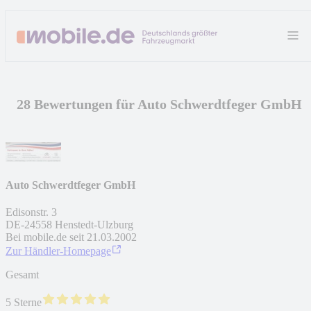
28 Bewertungen für Auto Schwerdtfeger GmbH
Auto Schwerdtfeger GmbH
Edisonstr. 3
DE
-
24558
Henstedt-Ulzburg
Bei mobile.de seit
21.03.2002
Zur Händler-Homepage
Gesamt
5 Sterne