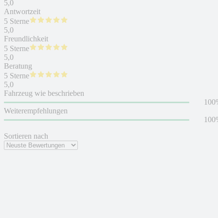
5,0
Antwortzeit
5 Sterne
5,0
Freundlichkeit
5 Sterne
5,0
Beratung
5 Sterne
5,0
Fahrzeug wie beschrieben
100
Weiterempfehlungen
100
Sortieren nach