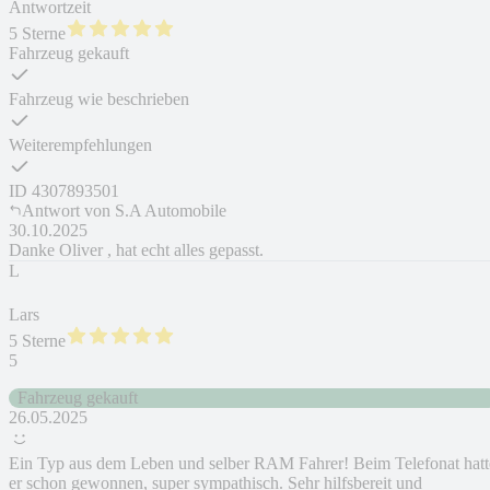
Antwortzeit
5 Sterne
Fahrzeug gekauft
Fahrzeug wie beschrieben
Weiterempfehlungen
ID
4307893501
Antwort von
S.A Automobile
30.10.2025
Danke Oliver , hat echt alles gepasst.
L
Lars
5 Sterne
5
Fahrzeug gekauft
26.05.2025
Ein Typ aus dem Leben und selber RAM Fahrer! Beim Telefonat hatt
er schon gewonnen, super sympathisch. Sehr hilfsbereit und