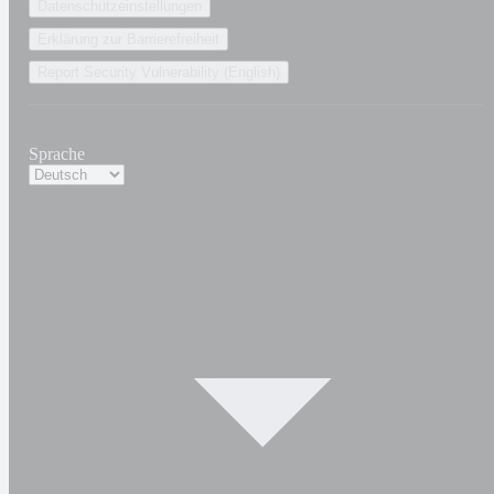
Datenschutzeinstellungen
Erklärung zur Barrierefreiheit
Report Security Vulnerability (English)
Sprache