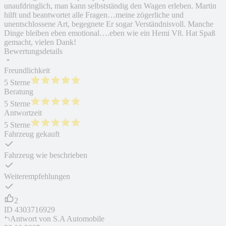
unaufdringlich, man kann selbstständig den Wagen erleben. Martin
hilft und beantwortet alle Fragen…meine zögerliche und
unentschlossene Art, begegnete Er sogar Verständnisvoll. Manche
Dinge bleiben eben emotional….eben wie ein Hemi V8. Hat Spaß
gemacht, vielen Dank!
Bewertungsdetails
Freundlichkeit
5 Sterne
Beratung
5 Sterne
Antwortzeit
5 Sterne
Fahrzeug gekauft
Fahrzeug wie beschrieben
Weiterempfehlungen
2
ID
4303716929
Antwort von
S.A Automobile