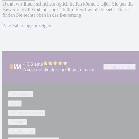
Damit wir Ihnen schnellstmöglich helfen können, teilen Sie uns die
Bewertungs-ID mit, auf die sich Ihre Beschwerde bezieht. Diese
finden Sie rechts oben in der Bewertung.
Alle Fahrzeuge anzeigen
4.6 Sterne
App installieren
Nutze mobile.de schnell und einfach
Impressum
AGB
Vertrag widerrufen
Kontakt
Datenschutz