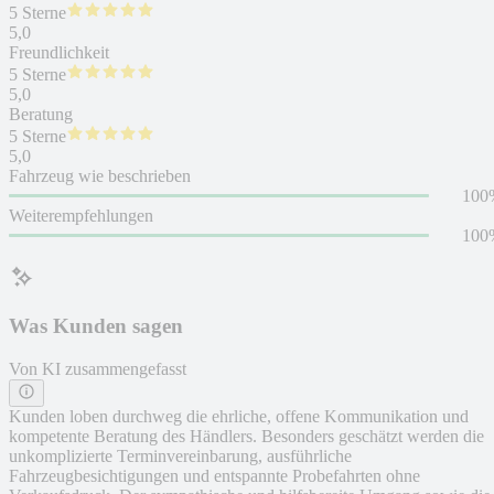
5 Sterne
5,0
Freundlichkeit
5 Sterne
5,0
Beratung
5 Sterne
5,0
Fahrzeug wie beschrieben
100
Weiterempfehlungen
100
Was Kunden sagen
Von KI zusammengefasst
Kunden loben durchweg die ehrliche, offene Kommunikation und
kompetente Beratung des Händlers. Besonders geschätzt werden die
unkomplizierte Terminvereinbarung, ausführliche
Fahrzeugbesichtigungen und entspannte Probefahrten ohne