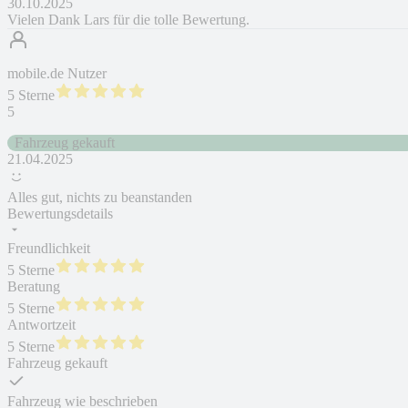
30.10.2025
Vielen Dank Lars für die tolle Bewertung.
mobile.de Nutzer
5 Sterne
5
Fahrzeug gekauft
21.04.2025
Alles gut, nichts zu beanstanden
Bewertungsdetails
Freundlichkeit
5 Sterne
Beratung
5 Sterne
Antwortzeit
5 Sterne
Fahrzeug gekauft
Fahrzeug wie beschrieben