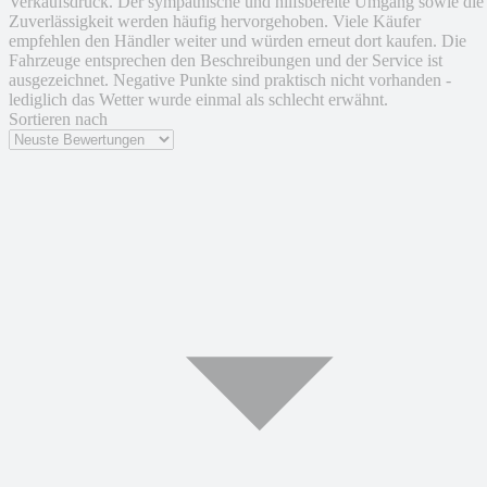
Verkaufsdruck. Der sympathische und hilfsbereite Umgang sowie die
Zuverlässigkeit werden häufig hervorgehoben. Viele Käufer
empfehlen den Händler weiter und würden erneut dort kaufen. Die
Fahrzeuge entsprechen den Beschreibungen und der Service ist
ausgezeichnet. Negative Punkte sind praktisch nicht vorhanden -
lediglich das Wetter wurde einmal als schlecht erwähnt.
Sortieren nach