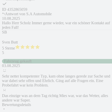
ID
4352865059
Antwort von
S.A Automobile
10.08.2025
Hallo Herr Scholz Immer gerne wieder, war ein schöner Kontakt auf
jeden Fall!
SB
Sven Butt
5 Sterne
5
Fahrzeug gekauft
03.08.2025
Sehr netter kompetenter Typ, kam ohne langes gerede zur Sache und
war dabei sehr offen und Ehrlich. Ging auf alle Fragen ein. Eine
Probefahrt war kein Problem.
Das einzige was an dem Tag richtig Mies war, war das Wetter, alles
andere war Super.
Bewertungsdetails