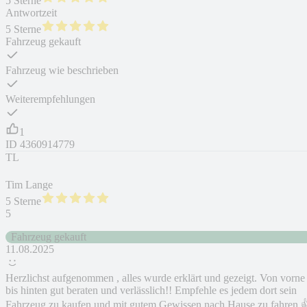
5 Sterne
Antwortzeit
5 Sterne
Fahrzeug gekauft
Fahrzeug wie beschrieben
Weiterempfehlungen
1
ID
4360914779
TL
Tim Lange
5 Sterne
5
Fahrzeug gekauft
11.08.2025
Herzlichst aufgenommen , alles wurde erklärt und gezeigt. Von vorne
bis hinten gut beraten und verlässlich!! Empfehle es jedem dort sein
Fahrzeug zu kaufen und mit gutem Gewissen nach Hause zu fahren 