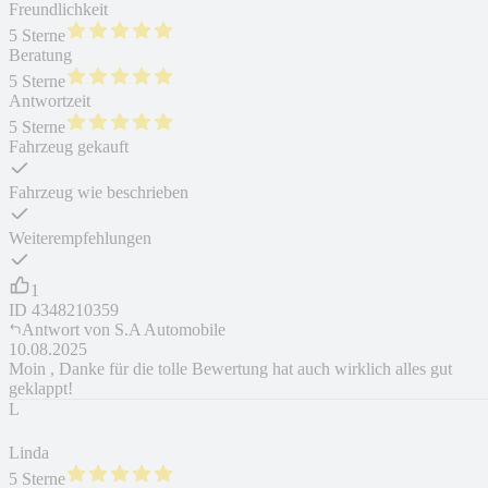
Freundlichkeit
5 Sterne
Beratung
5 Sterne
Antwortzeit
5 Sterne
Fahrzeug gekauft
Fahrzeug wie beschrieben
Weiterempfehlungen
1
ID
4348210359
Antwort von
S.A Automobile
10.08.2025
Moin , Danke für die tolle Bewertung hat auch wirklich alles gut
geklappt!
L
Linda
5 Sterne