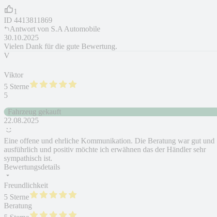
1
ID
4413811869
Antwort von
S.A Automobile
30.10.2025
Vielen Dank für die gute Bewertung.
V
Viktor
5 Sterne
5
Fahrzeug gekauft
22.08.2025
Eine offene und ehrliche Kommunikation. Die Beratung war gut und
ausführlich und positiv möchte ich erwähnen das der Händler sehr
sympathisch ist.
Bewertungsdetails
Freundlichkeit
5 Sterne
Beratung