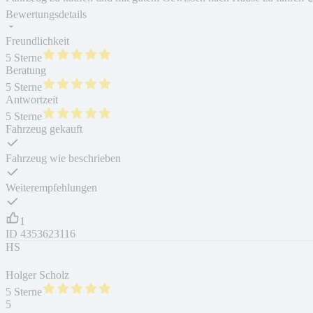
Bewertungsdetails
Freundlichkeit
5 Sterne
Beratung
5 Sterne
Antwortzeit
5 Sterne
Fahrzeug gekauft
Fahrzeug wie beschrieben
Weiterempfehlungen
1
ID
4353623116
HS
Holger Scholz
5 Sterne
5