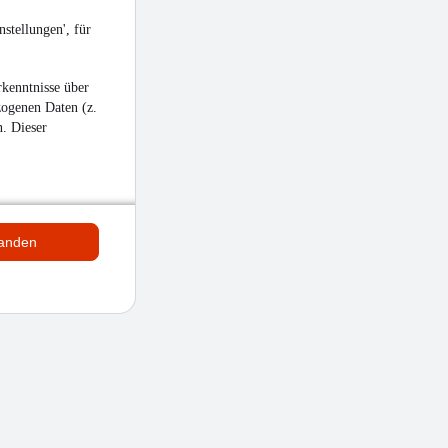
stellungen', für
kenntnisse über
zogenen Daten (z.
n. Dieser
tanden