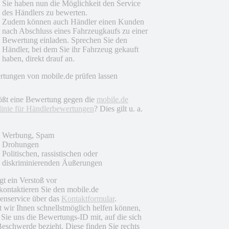
Sie haben nun die Möglichkeit den Service
des Händlers zu bewerten.
Zudem können auch Händler einen Kunden
nach Abschluss eines Fahrzeugkaufs zu einer
Bewertung einladen. Sprechen Sie den
Händler, bei dem Sie ihr Fahrzeug gekauft
haben, direkt drauf an.
tungen von mobile.de prüfen lassen
ößt eine Bewertung gegen die
mobile.de
linie für Händlerbewertungen
? Dies gilt u. a.
Werbung, Spam
Drohungen
Politischen, rassistischen oder
diskriminierenden Äußerungen
egt ein Verstoß vor
 kontaktieren Sie den mobile.de
nservice über das
Kontaktformular
.
 wir Ihnen schnellstmöglich helfen können,
n Sie uns die Bewertungs-ID mit, auf die sich
Beschwerde bezieht. Diese finden Sie rechts