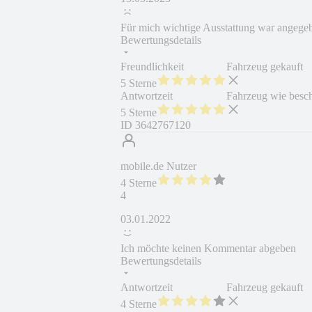
Für mich wichtige Ausstattung war angegebe
Bewertungsdetails
Freundlichkeit
Fahrzeug gekauft
5 Sterne
Antwortzeit
Fahrzeug wie besc
5 Sterne
ID
3642767120
mobile.de Nutzer
4 Sterne
4
03.01.2022
Ich möchte keinen Kommentar abgeben
Bewertungsdetails
Antwortzeit
Fahrzeug gekauft
4 Sterne