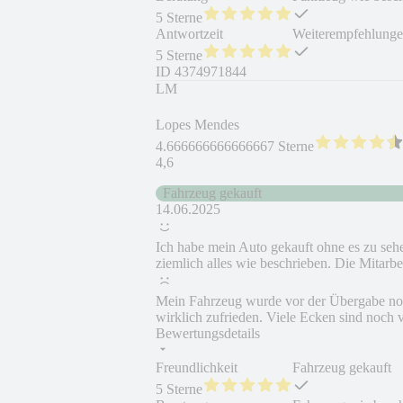
5 Sterne
Antwortzeit
Weiterempfehlung
5 Sterne
ID
4374971844
LM
Lopes Mendes
4.666666666666667 Sterne
4,6
Fahrzeug gekauft
14.06.2025
Ich habe mein Auto gekauft ohne es zu se
ziemlich alles wie beschrieben. Die Mitarbei
Mein Fahrzeug wurde vor der Übergabe noch 
wirklich zufrieden. Viele Ecken sind noch v
Bewertungsdetails
Freundlichkeit
Fahrzeug gekauft
5 Sterne