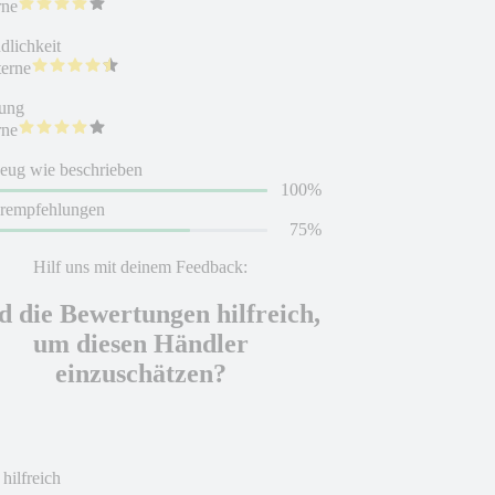
rne
dlichkeit
terne
ung
rne
eug wie beschrieben
100%
erempfehlungen
75%
Hilf uns mit deinem Feedback:
d die Bewertungen hilfreich,
um diesen Händler
einzuschätzen?
 hilfreich