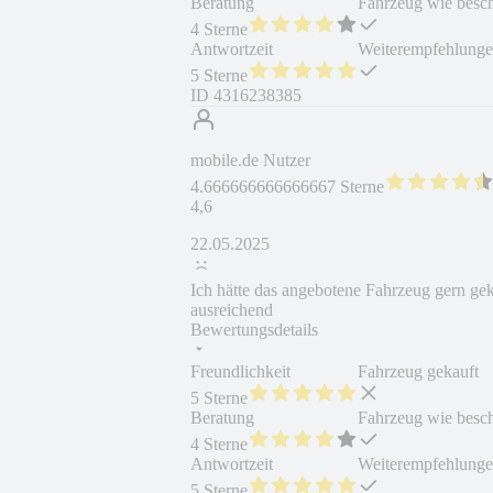
Beratung
Fahrzeug wie besc
4 Sterne
Antwortzeit
Weiterempfehlung
5 Sterne
ID
4316238385
mobile.de Nutzer
4.666666666666667 Sterne
4,6
22.05.2025
Ich hätte das angebotene Fahrzeug gern gek
ausreichend
Bewertungsdetails
Freundlichkeit
Fahrzeug gekauft
5 Sterne
Beratung
Fahrzeug wie besc
4 Sterne
Antwortzeit
Weiterempfehlung
5 Sterne