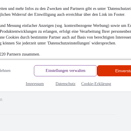
iten und mehr Infos zu den Zwecken und Partnern gibt es unter 'Datenschutzein
glichen Widerruf der Einwilligung auch erreichbar über den Link im Footer.
und Messung einfacher Anzeigen (sog. kontextbezogene Werbung) sowie um Er
Produktentwicklungen zu erlangen, erfolgt eine Verarbeitung Ihrer personenbe
ne Cookies durch bestimmte Partner auch auf Basis von berechtigten Interesse
 können Sie jederzeit unter 'Datenschutzeinstellungen' widersprechen.
 220 Partnern zusammen.
lehnen
Einstellungen verwalten
Einvers
Impressum
Datenschutz
Cookie-Erklärung
hrieben
en