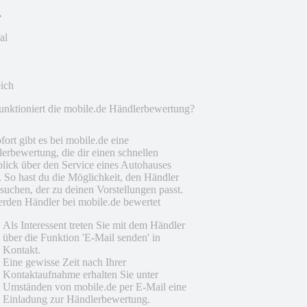
al
eich
unktioniert die mobile.de Händlerbewertung?
fort gibt es bei mobile.de eine
erbewertung, die dir einen schnellen
lick über den Service eines Autohauses
t. So hast du die Möglichkeit, den Händler
suchen, der zu deinen Vorstellungen passt.
rden Händler bei mobile.de bewertet
Als Interessent treten Sie mit dem Händler
über die Funktion 'E-Mail senden' in
Kontakt.
Eine gewisse Zeit nach Ihrer
Kontaktaufnahme erhalten Sie unter
Umständen von mobile.de per E-Mail eine
Einladung zur Händlerbewertung.