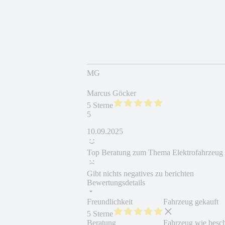
MG
Marcus Göcker
5 Sterne
5
10.09.2025
Top Beratung zum Thema Elektrofahrzeug in
Gibt nichts negatives zu berichten
Bewertungsdetails
Freundlichkeit
Fahrzeug gekauft
5 Sterne
Beratung
Fahrzeug wie besc