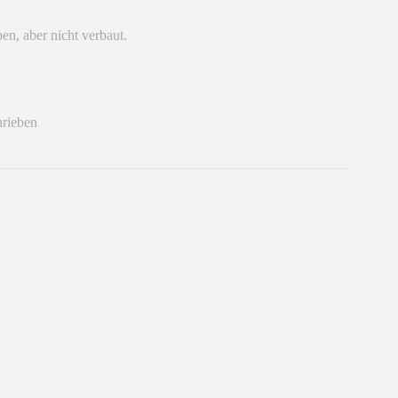
n, aber nicht verbaut.
hrieben