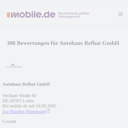
308 Bewertungen für Autohaus Refhat GmbH
Autohaus Refhat GmbH
Vechtaer Straße 60
DE
-
49393
Lohne
Bei mobile.de seit
16.09.2005
Zur Händler-Homepage
Gesamt