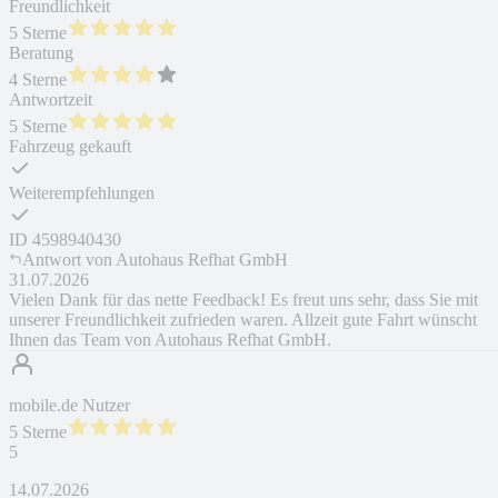
Freundlichkeit
5 Sterne
Beratung
4 Sterne
Antwortzeit
5 Sterne
Fahrzeug gekauft
Weiterempfehlungen
ID
4598940430
Antwort von
Autohaus Refhat GmbH
31.07.2026
Vielen Dank für das nette Feedback! Es freut uns sehr, dass Sie mit
unserer Freundlichkeit zufrieden waren. Allzeit gute Fahrt wünscht
Ihnen das Team von Autohaus Refhat GmbH.
mobile.de Nutzer
5 Sterne
5
14.07.2026