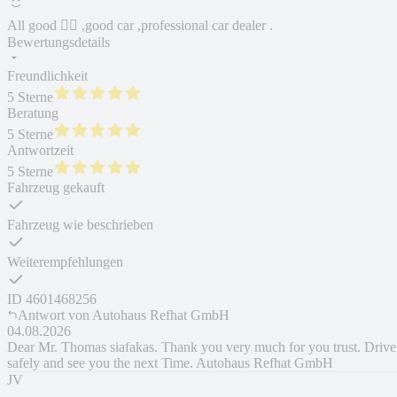
All good 👍🏼 ,good car ,professional car dealer .
Bewertungsdetails
Freundlichkeit
5 Sterne
Beratung
5 Sterne
Antwortzeit
5 Sterne
Fahrzeug gekauft
Fahrzeug wie beschrieben
Weiterempfehlungen
ID
4601468256
Antwort von
Autohaus Refhat GmbH
04.08.2026
Dear Mr. Thomas siafakas. Thank you very much for you trust. Drive
safely and see you the next Time. Autohaus Refhat GmbH
JV