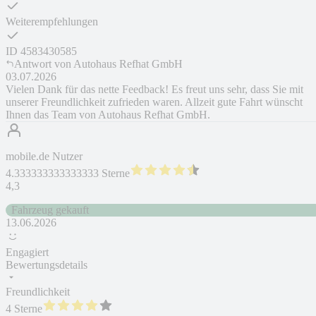
Weiterempfehlungen
ID
4583430585
Antwort von
Autohaus Refhat GmbH
03.07.2026
Vielen Dank für das nette Feedback! Es freut uns sehr, dass Sie mit
unserer Freundlichkeit zufrieden waren. Allzeit gute Fahrt wünscht
Ihnen das Team von Autohaus Refhat GmbH.
mobile.de Nutzer
4.333333333333333 Sterne
4,3
Fahrzeug gekauft
13.06.2026
Engagiert
Bewertungsdetails
Freundlichkeit
4 Sterne