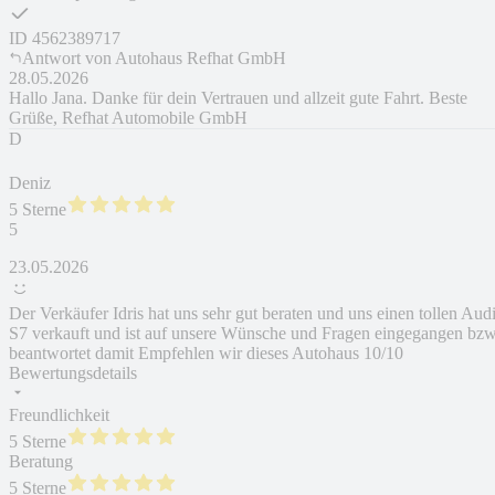
ID
4562389717
Antwort von
Autohaus Refhat GmbH
28.05.2026
Hallo Jana. Danke für dein Vertrauen und allzeit gute Fahrt. Beste
Grüße, Refhat Automobile GmbH
D
Deniz
5 Sterne
5
23.05.2026
Der Verkäufer Idris hat uns sehr gut beraten und uns einen tollen Aud
S7 verkauft und ist auf unsere Wünsche und Fragen eingegangen bzw
beantwortet damit Empfehlen wir dieses Autohaus 10/10
Bewertungsdetails
Freundlichkeit
5 Sterne
Beratung
5 Sterne