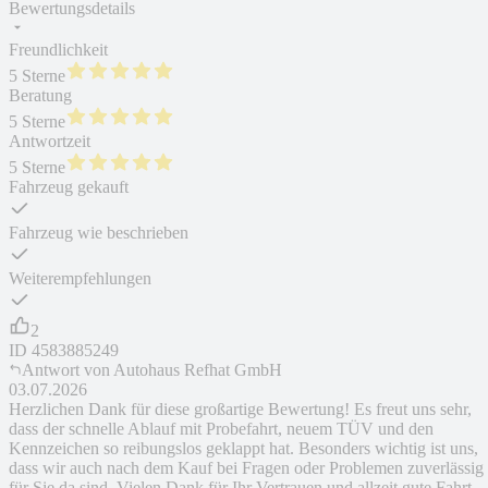
Bewertungsdetails
Freundlichkeit
5 Sterne
Beratung
5 Sterne
Antwortzeit
5 Sterne
Fahrzeug gekauft
Fahrzeug wie beschrieben
Weiterempfehlungen
2
ID
4583885249
Antwort von
Autohaus Refhat GmbH
03.07.2026
Herzlichen Dank für diese großartige Bewertung! Es freut uns sehr,
dass der schnelle Ablauf mit Probefahrt, neuem TÜV und den
Kennzeichen so reibungslos geklappt hat. Besonders wichtig ist uns,
dass wir auch nach dem Kauf bei Fragen oder Problemen zuverlässig
für Sie da sind. Vielen Dank für Ihr Vertrauen und allzeit gute Fahrt