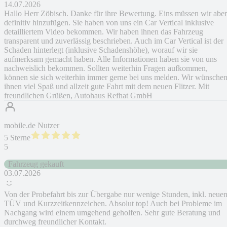
14.07.2026
Hallo Herr Zöbisch. Danke für ihre Bewertung. Eins müssen wir aber
definitiv hinzufügen. Sie haben von uns ein Car Vertical inklusive
detailliertem Video bekommen. Wir haben ihnen das Fahrzeug
transparent und zuverlässig beschrieben. Auch im Car Vertical ist der
Schaden hinterlegt (inklusive Schadenshöhe), worauf wir sie
aufmerksam gemacht haben. Alle Informationen haben sie von uns
nachweislich bekommen. Sollten weiterhin Fragen aufkommen,
können sie sich weiterhin immer gerne bei uns melden. Wir wünsche
ihnen viel Spaß und allzeit gute Fahrt mit dem neuen Flitzer. Mit
freundlichen Grüßen, Autohaus Refhat GmbH
mobile.de Nutzer
5 Sterne
5
Fahrzeug gekauft
03.07.2026
Von der Probefahrt bis zur Übergabe nur wenige Stunden, inkl. neue
TÜV und Kurzzeitkennzeichen. Absolut top! Auch bei Probleme im
Nachgang wird einem umgehend geholfen. Sehr gute Beratung und
durchweg freundlicher Kontakt.