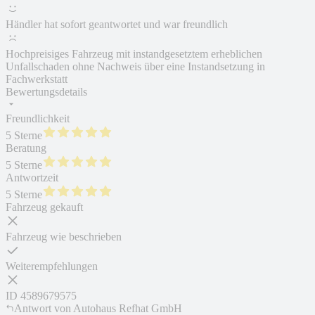
Händler hat sofort geantwortet und war freundlich
Hochpreisiges Fahrzeug mit instandgesetztem erheblichen
Unfallschaden ohne Nachweis über eine Instandsetzung in
Fachwerkstatt
Bewertungsdetails
Freundlichkeit
5 Sterne
Beratung
5 Sterne
Antwortzeit
5 Sterne
Fahrzeug gekauft
Fahrzeug wie beschrieben
Weiterempfehlungen
ID
4589679575
Antwort von
Autohaus Refhat GmbH