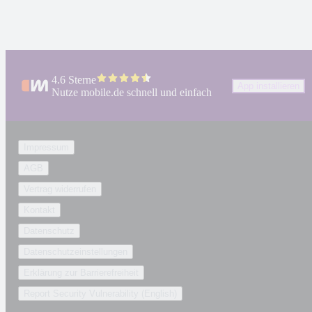
4.6 Sterne
App installieren
Nutze mobile.de schnell und einfach
Impressum
AGB
Vertrag widerrufen
Kontakt
Datenschutz
Datenschutzeinstellungen
Erklärung zur Barrierefreiheit
Report Security Vulnerability (English)