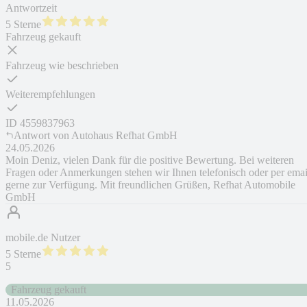
Antwortzeit
5 Sterne
Fahrzeug gekauft
Fahrzeug wie beschrieben
Weiterempfehlungen
ID
4559837963
Antwort von
Autohaus Refhat GmbH
24.05.2026
Moin Deniz, vielen Dank für die positive Bewertung. Bei weiteren
Fragen oder Anmerkungen stehen wir Ihnen telefonisch oder per emai
gerne zur Verfügung. Mit freundlichen Grüßen, Refhat Automobile
GmbH
mobile.de Nutzer
5 Sterne
5
Fahrzeug gekauft
11.05.2026