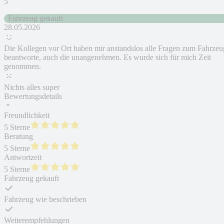
5
Fahrzeug gekauft
28.05.2026
Die Kollegen vor Ort haben mir anstandslos alle Fragen zum Fahrzeu
beantworte, auch die unangenehmen. Es wurde sich für mich Zeit
genommen.
Nichts alles super
Bewertungsdetails
Freundlichkeit
5 Sterne
Beratung
5 Sterne
Antwortzeit
5 Sterne
Fahrzeug gekauft
Fahrzeug wie beschrieben
Weiterempfehlungen