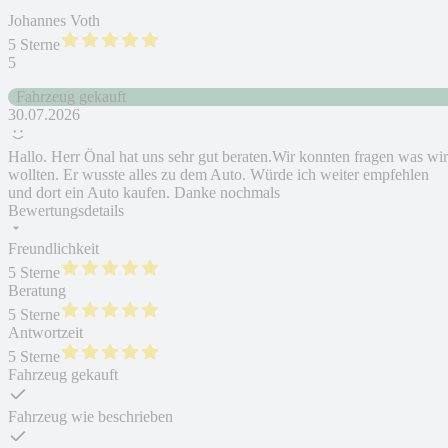
Johannes Voth
5 Sterne
5
Fahrzeug gekauft
30.07.2026
Hallo. Herr Önal hat uns sehr gut beraten.Wir konnten fragen was wir
wollten. Er wusste alles zu dem Auto. Würde ich weiter empfehlen
und dort ein Auto kaufen. Danke nochmals
Bewertungsdetails
Freundlichkeit
5 Sterne
Beratung
5 Sterne
Antwortzeit
5 Sterne
Fahrzeug gekauft
Fahrzeug wie beschrieben