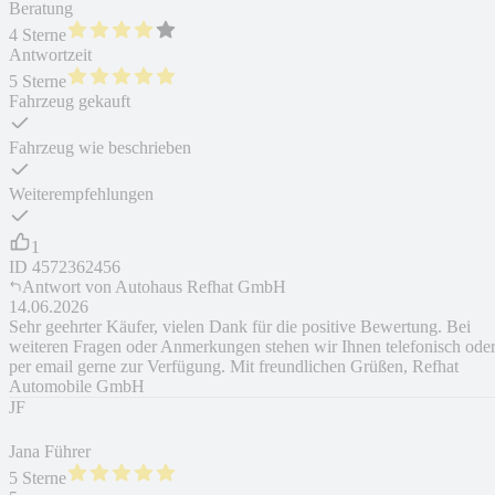
Beratung
4 Sterne
Antwortzeit
5 Sterne
Fahrzeug gekauft
Fahrzeug wie beschrieben
Weiterempfehlungen
1
ID
4572362456
Antwort von
Autohaus Refhat GmbH
14.06.2026
Sehr geehrter Käufer, vielen Dank für die positive Bewertung. Bei
weiteren Fragen oder Anmerkungen stehen wir Ihnen telefonisch ode
per email gerne zur Verfügung. Mit freundlichen Grüßen, Refhat
Automobile GmbH
JF
Jana Führer
5 Sterne