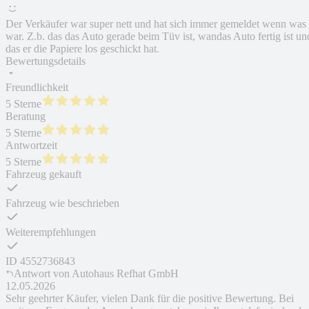
Der Verkäufer war super nett und hat sich immer gemeldet wenn was
war. Z.b. das das Auto gerade beim Tüv ist, wandas Auto fertig ist un
das er die Papiere los geschickt hat.
Bewertungsdetails
Freundlichkeit
5 Sterne
Beratung
5 Sterne
Antwortzeit
5 Sterne
Fahrzeug gekauft
Fahrzeug wie beschrieben
Weiterempfehlungen
ID
4552736843
Antwort von
Autohaus Refhat GmbH
12.05.2026
Sehr geehrter Käufer, vielen Dank für die positive Bewertung. Bei