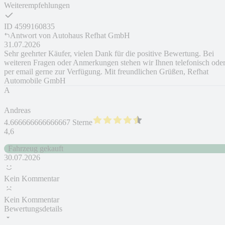
Weiterempfehlungen
ID
4599160835
Antwort von
Autohaus Refhat GmbH
31.07.2026
Sehr geehrter Käufer, vielen Dank für die positive Bewertung. Bei
weiteren Fragen oder Anmerkungen stehen wir Ihnen telefonisch ode
per email gerne zur Verfügung. Mit freundlichen Grüßen, Refhat
Automobile GmbH
A
Andreas
4.666666666666667 Sterne
4,6
Fahrzeug gekauft
30.07.2026
Kein Kommentar
Kein Kommentar
Bewertungsdetails