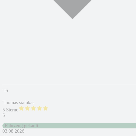
TS
Thomas siafakas
5 Sterne
5
Fahrzeug gekauft
03.08.2026