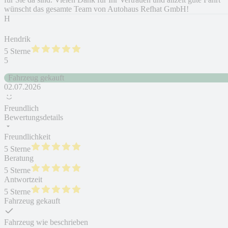
wünscht das gesamte Team von Autohaus Refhat GmbH!
H
Hendrik
5 Sterne
5
Fahrzeug gekauft
02.07.2026
Freundlich
Bewertungsdetails
Freundlichkeit
5 Sterne
Beratung
5 Sterne
Antwortzeit
5 Sterne
Fahrzeug gekauft
Fahrzeug wie beschrieben