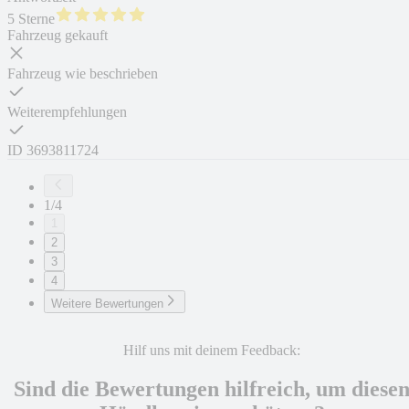
5 Sterne
Fahrzeug gekauft
Fahrzeug wie beschrieben
Weiterempfehlungen
ID
3693811724
1/4
1
2
3
4
Weitere Bewertungen
Hilf uns mit deinem Feedback:
Sind die Bewertungen hilfreich, um diese