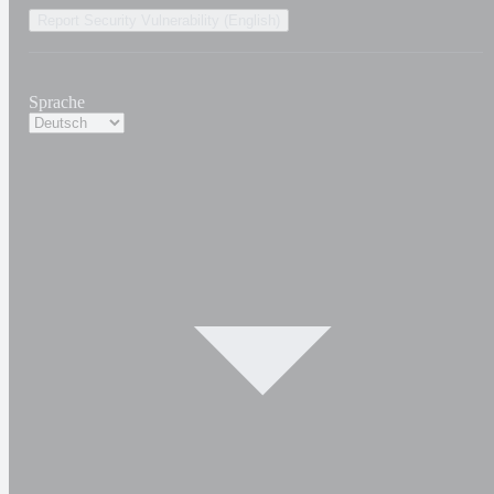
Report Security Vulnerability (English)
Sprache