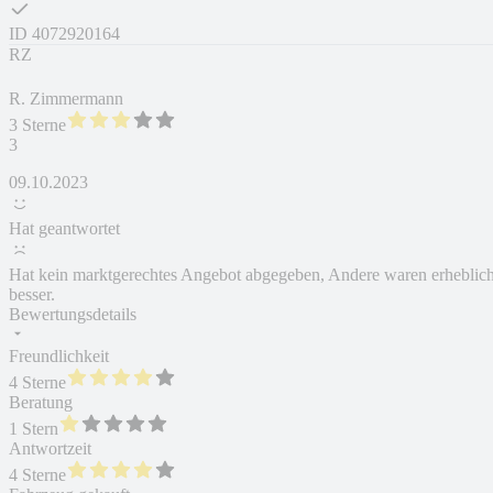
ID
4072920164
RZ
R. Zimmermann
3 Sterne
3
09.10.2023
Hat geantwortet
Hat kein marktgerechtes Angebot abgegeben, Andere waren erheblic
besser.
Bewertungsdetails
Freundlichkeit
4 Sterne
Beratung
1 Stern
Antwortzeit
4 Sterne