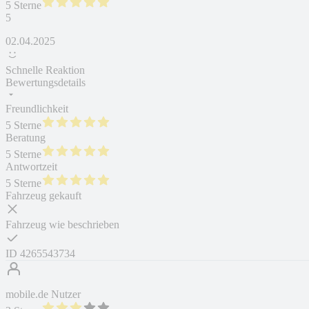
5 Sterne
5
02.04.2025
Schnelle Reaktion
Bewertungsdetails
Freundlichkeit
5 Sterne
Beratung
5 Sterne
Antwortzeit
5 Sterne
Fahrzeug gekauft
Fahrzeug wie beschrieben
ID
4265543734
mobile.de Nutzer