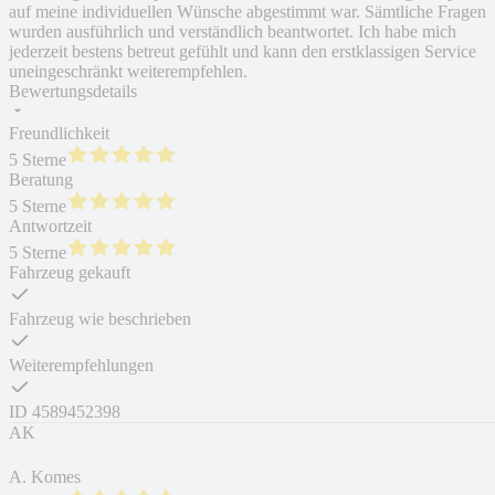
auf meine individuellen Wünsche abgestimmt war. Sämtliche Fragen
wurden ausführlich und verständlich beantwortet. Ich habe mich
jederzeit bestens betreut gefühlt und kann den erstklassigen Service
uneingeschränkt weiterempfehlen.
Bewertungsdetails
Freundlichkeit
5 Sterne
Beratung
5 Sterne
Antwortzeit
5 Sterne
Fahrzeug gekauft
Fahrzeug wie beschrieben
Weiterempfehlungen
ID
4589452398
AK
A. Komes