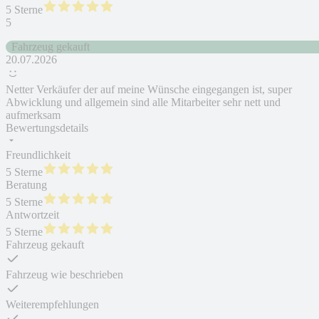
5 Sterne
5
Fahrzeug gekauft
20.07.2026
Netter Verkäufer der auf meine Wünsche eingegangen ist, super
Abwicklung und allgemein sind alle Mitarbeiter sehr nett und
aufmerksam
Bewertungsdetails
Freundlichkeit
5 Sterne
Beratung
5 Sterne
Antwortzeit
5 Sterne
Fahrzeug gekauft
Fahrzeug wie beschrieben
Weiterempfehlungen