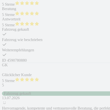
5 Sterne
Beratung
5 Sterne
Antwortzeit
5 Sterne
Fahrzeug gekauft
Fahrzeug wie beschrieben
Weiterempfehlungen
ID
4590780880
GK
Glücklicher Kunde
5 Sterne
5
Fahrzeug gekauft
13.07.2026
Hervorragende, kompetente und vertrauensvolle Beratung, die perfek