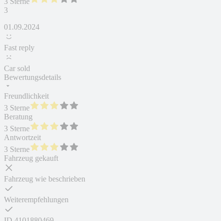
3 Sterne
3
01.09.2024
Fast reply
Car sold
Bewertungsdetails
Freundlichkeit
3 Sterne
Beratung
3 Sterne
Antwortzeit
3 Sterne
Fahrzeug gekauft
Fahrzeug wie beschrieben
Weiterempfehlungen
ID
4101880469