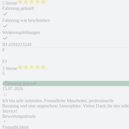
5 Sterne
Fahrzeug gekauft
Fahrzeug wie beschrieben
Weiterempfehlungen
ID
4591023249
F
FJ
5 Sterne
5
Fahrzeug gekauft
15.07.2026
Ich bin sehr zufrieden. Freundliche Mitarbeiter, professionelle
Beratung und eine angenehme Atmosphäre. Vielen Dank für den toll
Service!
Bewertungsdetails
Freundlichkeit