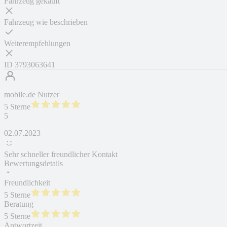
Fahrzeug gekauft
Fahrzeug wie beschrieben
Weiterempfehlungen
ID
3793063641
mobile.de Nutzer
5 Sterne
5
02.07.2023
Sehr schneller freundlicher Kontakt
Bewertungsdetails
Freundlichkeit
5 Sterne
Beratung
5 Sterne
Antwortzeit