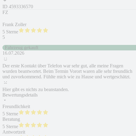
ID
4593336570
FZ
Frank Zoller
5 Sterne
5
Fahrzeug gekauft
16.07.2026
Der erste Kontakt über Telefon war sehr gut, alle meine Fragen
wurden beantwortet. Beim Termin Vorort waren alle sehr freundlich
und zuvorkommend. Fühlte mich wie zu Hause und wertgeschätzt.
Hier gibt es nichts zu beanstanden.
Bewertungsdetails
Freundlichkeit
5 Sterne
Beratung
5 Sterne
Antwortzeit