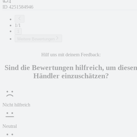
4
ID
4251584946
1/1
1
Weitere Bewertungen
Hilf uns mit deinem Feedback:
Sind die Bewertungen hilfreich, um diese
Händler einzuschätzen?
Nicht hilfreich
Neutral