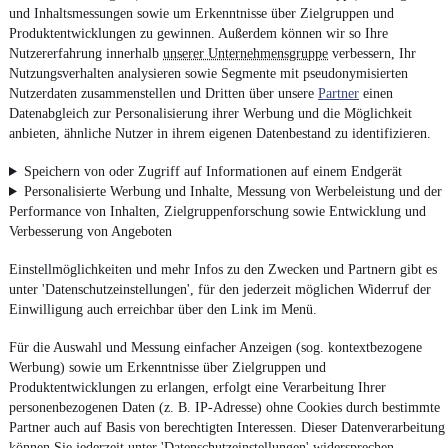
und Inhaltsmessungen sowie um Erkenntnisse über Zielgruppen und
Produktentwicklungen zu gewinnen. Außerdem können wir so Ihre
Nutzererfahrung innerhalb
unserer Unternehmensgruppe
verbessern, Ihr
Nutzungsverhalten analysieren sowie Segmente mit pseudonymisierten
Nutzerdaten zusammenstellen und Dritten über unsere
Partner
einen
Datenabgleich zur Personalisierung ihrer Werbung und die Möglichkeit
anbieten, ähnliche Nutzer in ihrem eigenen Datenbestand zu identifizieren.
Speichern von oder Zugriff auf Informationen auf einem Endgerät
Personalisierte Werbung und Inhalte, Messung von Werbeleistung und der
Performance von Inhalten, Zielgruppenforschung sowie Entwicklung und
Verbesserung von Angeboten
Einstellmöglichkeiten und mehr Infos zu den Zwecken und Partnern gibt es
unter 'Datenschutzeinstellungen', für den jederzeit möglichen Widerruf der
Einwilligung auch erreichbar über den Link im Menü.
Für die Auswahl und Messung einfacher Anzeigen (sog. kontextbezogene
Werbung) sowie um Erkenntnisse über Zielgruppen und
Produktentwicklungen zu erlangen, erfolgt eine Verarbeitung Ihrer
personenbezogenen Daten (z. B. IP-Adresse) ohne Cookies durch bestimmte
Partner auch auf Basis von berechtigten Interessen. Dieser Datenverarbeitung
können Sie jederzeit unter 'Datenschutzeinstellungen' widersprechen.