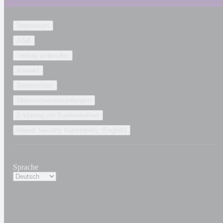
Impressum
AGB
Vertrag widerrufen
Kontakt
Datenschutz
Datenschutzeinstellungen
Erklärung zur Barrierefreiheit
Report Security Vulnerability (English)
Sprache