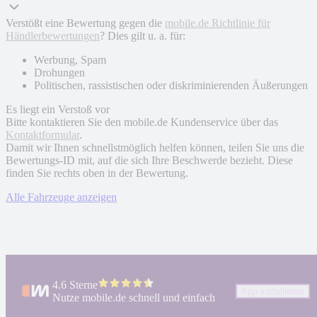
Verstößt eine Bewertung gegen die
mobile.de Richtlinie für
Händlerbewertungen
? Dies gilt u. a. für:
Werbung, Spam
Drohungen
Politischen, rassistischen oder diskriminierenden Äußerungen
Es liegt ein Verstoß vor
Bitte kontaktieren Sie den mobile.de Kundenservice über das
Kontaktformular
.
Damit wir Ihnen schnellstmöglich helfen können, teilen Sie uns die
Bewertungs-ID mit, auf die sich Ihre Beschwerde bezieht. Diese
finden Sie rechts oben in der Bewertung.
Alle Fahrzeuge anzeigen
4.6 Sterne
App installieren
Nutze mobile.de schnell und einfach