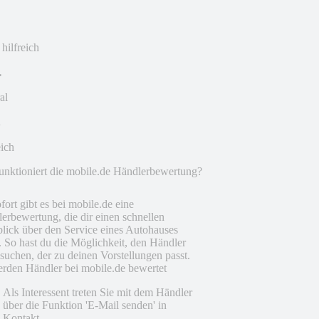
 hilfreich
al
eich
unktioniert die mobile.de Händlerbewertung?
fort gibt es bei mobile.de eine
erbewertung, die dir einen schnellen
lick über den Service eines Autohauses
t. So hast du die Möglichkeit, den Händler
suchen, der zu deinen Vorstellungen passt.
rden Händler bei mobile.de bewertet
Als Interessent treten Sie mit dem Händler
über die Funktion 'E-Mail senden' in
Kontakt.