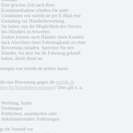
Eine gewisse Zeit nach Ihrer
Kontaktaufnahme erhalten Sie unter
Umständen von mobile.de per E-Mail eine
Einladung zur Händlerbewertung.
Sie haben nun die Möglichkeit den Service
des Händlers zu bewerten.
Zudem können auch Händler einen Kunden
nach Abschluss eines Fahrzeugkaufs zu einer
Bewertung einladen. Sprechen Sie den
Händler, bei dem Sie ihr Fahrzeug gekauft
haben, direkt drauf an.
tungen von mobile.de prüfen lassen
ößt eine Bewertung gegen die
mobile.de
linie für Händlerbewertungen
? Dies gilt u. a.
Werbung, Spam
Drohungen
Politischen, rassistischen oder
diskriminierenden Äußerungen
egt ein Verstoß vor