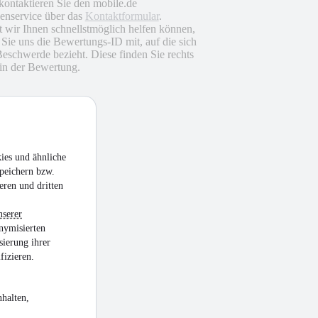
 kontaktieren Sie den mobile.de
nservice über das
Kontaktformular
.
 wir Ihnen schnellstmöglich helfen können,
n Sie uns die Bewertungs-ID mit, auf die sich
Beschwerde bezieht. Diese finden Sie rechts
in der Bewertung.
ies und ähnliche
peichern bzw.
eren und dritten
nserer
nymisierten
sierung ihrer
fizieren.
halten,