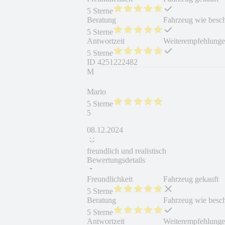
5 Sterne
Beratung
Fahrzeug wie besc
5 Sterne
Antwortzeit
Weiterempfehlung
5 Sterne
ID
4251222482
M
Mario
5 Sterne
5
08.12.2024
freundlich und realistisch
Bewertungsdetails
Freundlichkeit
Fahrzeug gekauft
5 Sterne
Beratung
Fahrzeug wie besc
5 Sterne
Antwortzeit
Weiterempfehlung