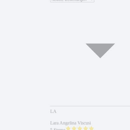
LA
Lara Angelina Viscusi
5 Sterne