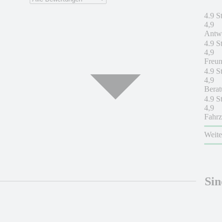
4.9 S
4,9
Antwo
4.9 S
4,9
Freun
4.9 S
4,9
Berat
4.9 S
4,9
Fahrz
Weit
Sin