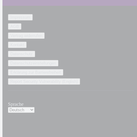
Impressum
AGB
Vertrag widerrufen
Kontakt
Datenschutz
Datenschutzeinstellungen
Erklärung zur Barrierefreiheit
Report Security Vulnerability (English)
Sprache