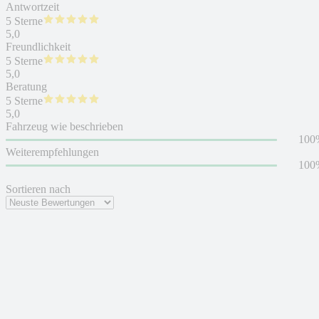
Antwortzeit
5 Sterne
5,0
Freundlichkeit
5 Sterne
5,0
Beratung
5 Sterne
5,0
Fahrzeug wie beschrieben
100
Weiterempfehlungen
100
Sortieren nach