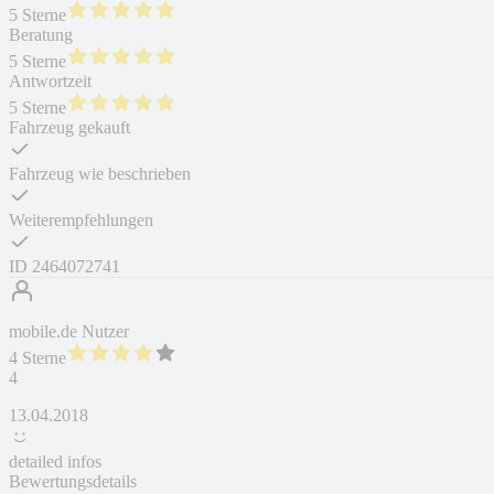
5 Sterne
Beratung
5 Sterne
Antwortzeit
5 Sterne
Fahrzeug gekauft
Fahrzeug wie beschrieben
Weiterempfehlungen
ID
2464072741
mobile.de Nutzer
4 Sterne
4
13.04.2018
detailed infos
Bewertungsdetails