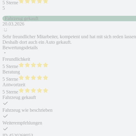
5 Sterne
5
Fahrzeug gekauft
20.03.2026
Sehr freundlicher Mitarbeiter, kompetent und hat mit sich reden lassen
Deshalb dort auch ein Auto gekauft.
Bewertungsdetails
Freundlichkeit
5 Sterne
Beratung
5 Sterne
Antwortzeit
5 Sterne
Fahrzeug gekauft
Fahrzeug wie beschrieben
Weiterempfehlungen
ID
4520268053