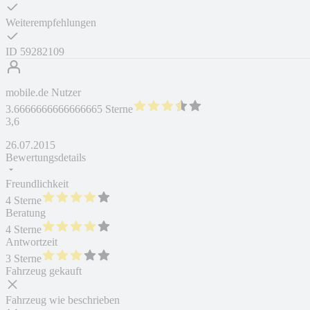
Weiterempfehlungen
ID
59282109
mobile.de Nutzer
3.6666666666666665 Sterne
3,6
26.07.2015
Bewertungsdetails
Freundlichkeit
4 Sterne
Beratung
4 Sterne
Antwortzeit
3 Sterne
Fahrzeug gekauft
Fahrzeug wie beschrieben