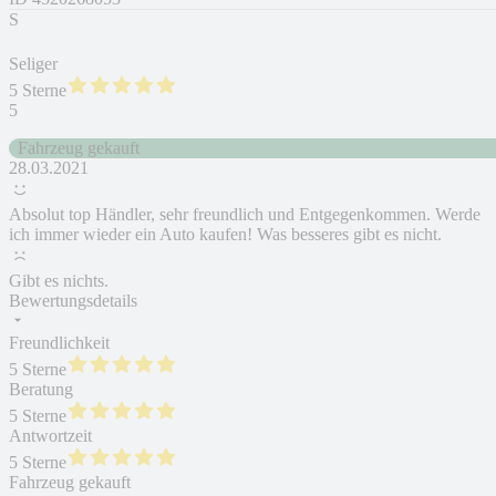
S
Seliger
5 Sterne
5
Fahrzeug gekauft
28.03.2021
Absolut top Händler, sehr freundlich und Entgegenkommen. Werde
ich immer wieder ein Auto kaufen! Was besseres gibt es nicht.
Gibt es nichts.
Bewertungsdetails
Freundlichkeit
5 Sterne
Beratung
5 Sterne
Antwortzeit
5 Sterne
Fahrzeug gekauft