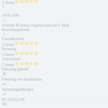
5 Sterne
5
14.02.2016
Schnelle Reaktion.Angebot kam per E-Mail.
Bewertungsdetails
Freundlichkeit
5 Sterne
Beratung
5 Sterne
Antwortzeit
5 Sterne
Fahrzeug gekauft
Fahrzeug wie beschrieben
Weiterempfehlungen
ID
201622198
SH