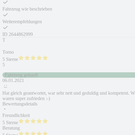
Fahrzeug wie beschrieben
Weiterempfehlungen
ID
2644862999
T
Torno
5 Sterne
5
Fahrzeug gekauft
06.01.2021
Hat gleich geantwortet, war sehr nett und geduldig und kompetent. W
waren super zufrieden :-)
Bewertungsdetails
Freundlichkeit
5 Sterne
Beratung