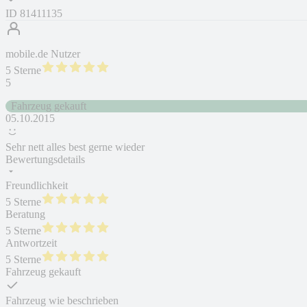
ID
81411135
mobile.de Nutzer
5 Sterne
5
Fahrzeug gekauft
05.10.2015
Sehr nett alles best gerne wieder
Bewertungsdetails
Freundlichkeit
5 Sterne
Beratung
5 Sterne
Antwortzeit
5 Sterne
Fahrzeug gekauft
Fahrzeug wie beschrieben