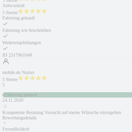
5 Sterne
Antwortzeit
5 Sterne
Fahrzeug gekauft
Fahrzeug wie beschrieben
Weiterempfehlungen
ID
2517961048
mobile.de Nutzer
5 Sterne
5
Fahrzeug gekauft
24.11.2020
Kompetente Beratung Versucht auf meine Wünsche einzugehen
Bewertungsdetails
Freundlichkeit