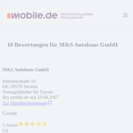
10 Bewertungen für M&S Autohaus GmbH
M&S Autohaus GmbH
Industriestraße 10
DE
-
39576
Stendal
Vertragshändler für Toyota
Bei mobile.de seit
19.04.2007
Zur Händler-Homepage
Gesamt
5 Sterne
5,0