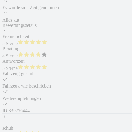
Es wurde sich Zeit genommen
Alles gut
Bewertungsdetails
Freundlichkeit
5 Sterne
Beratung
4 Sterne
Antwortzeit
5 Sterne
Fahrzeug gekauft
Fahrzeug wie beschrieben
Weiterempfehlungen
ID
339256444
S
schuh