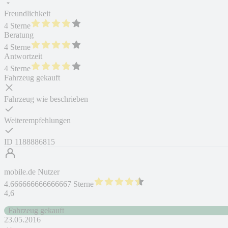
Freundlichkeit
4 Sterne
Beratung
4 Sterne
Antwortzeit
4 Sterne
Fahrzeug gekauft
Fahrzeug wie beschrieben
Weiterempfehlungen
ID
1188886815
mobile.de Nutzer
4.666666666666667 Sterne
4,6
Fahrzeug gekauft
23.05.2016