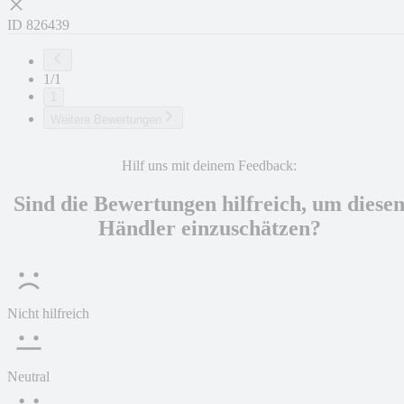
ID
826439
1/1
1
Weitere Bewertungen
Hilf uns mit deinem Feedback:
Sind die Bewertungen hilfreich, um diese
Händler einzuschätzen?
Nicht hilfreich
Neutral