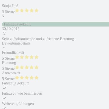
Sonja Heß
5 Sterne
5
Fahrzeug gekauft
30.10.2015
Sehr zuforkommende und zufriedene Beratung.
Bewertungsdetails
Freundlichkeit
5 Sterne
Beratung
5 Sterne
Antwortzeit
5 Sterne
Fahrzeug gekauft
Fahrzeug wie beschrieben
Weiterempfehlungen