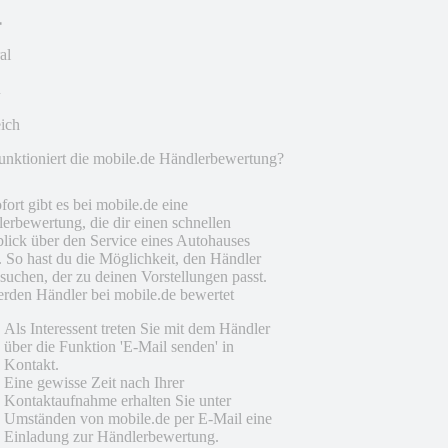
al
eich
unktioniert die mobile.de Händlerbewertung?
fort gibt es bei mobile.de eine
erbewertung, die dir einen schnellen
lick über den Service eines Autohauses
t. So hast du die Möglichkeit, den Händler
suchen, der zu deinen Vorstellungen passt.
rden Händler bei mobile.de bewertet
Als Interessent treten Sie mit dem Händler
über die Funktion 'E-Mail senden' in
Kontakt.
Eine gewisse Zeit nach Ihrer
Kontaktaufnahme erhalten Sie unter
Umständen von mobile.de per E-Mail eine
Einladung zur Händlerbewertung.