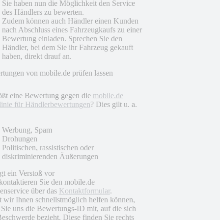
Sie haben nun die Möglichkeit den Service
des Händlers zu bewerten.
Zudem können auch Händler einen Kunden
nach Abschluss eines Fahrzeugkaufs zu einer
Bewertung einladen. Sprechen Sie den
Händler, bei dem Sie ihr Fahrzeug gekauft
haben, direkt drauf an.
tungen von mobile.de prüfen lassen
ößt eine Bewertung gegen die
mobile.de
linie für Händlerbewertungen
? Dies gilt u. a.
Werbung, Spam
Drohungen
Politischen, rassistischen oder
diskriminierenden Äußerungen
egt ein Verstoß vor
 kontaktieren Sie den mobile.de
nservice über das
Kontaktformular
.
 wir Ihnen schnellstmöglich helfen können,
n Sie uns die Bewertungs-ID mit, auf die sich
Beschwerde bezieht. Diese finden Sie rechts