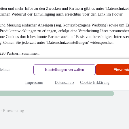
iten und mehr Infos zu den Zwecken und Partnern gibt es unter 'Datenschutzein
glichen Widerruf der Einwilligung auch erreichbar über den Link im Footer.
und Messung einfacher Anzeigen (sog. kontextbezogene Werbung) sowie um Er
hrieben
Produktentwicklungen zu erlangen, erfolgt eine Verarbeitung Ihrer personenbe
ne Cookies durch bestimmte Partner auch auf Basis von berechtigten Interesse
en
 können Sie jederzeit unter 'Datenschutzeinstellungen' widersprechen.
 220 Partnern zusammen.
lehnen
Einstellungen verwalten
Einvers
Impressum
Datenschutz
Cookie-Erklärung
te Einweisung.