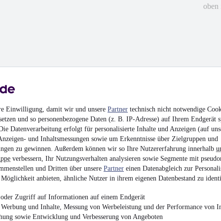
oben 
hrieben
re Einwilligung, damit wir und unsere
Partner
technisch nicht notwendige Cook
en
setzen und so personenbezogene Daten (z. B. IP-Adresse) auf Ihrem Endgerät s
ie Datenverarbeitung erfolgt für personalisierte Inhalte und Anzeigen (auf uns
Anzeigen- und Inhaltsmessungen sowie um Erkenntnisse über Zielgruppen und
ngen zu gewinnen. Außerdem können wir so Ihre Nutzererfahrung innerhalb
u
uppe
verbessern, Ihr Nutzungsverhalten analysieren sowie Segmente mit pseudo
mmenstellen und Dritten über unsere
Partner
einen Datenabgleich zur Personali
Möglichkeit anbieten, ähnliche Nutzer in ihrem eigenen Datenbestand zu identi
oder Zugriff auf Informationen auf einem Endgerät
e Werbung und Inhalte, Messung von Werbeleistung und der Performance von In
chung sowie Entwicklung und Verbesserung von Angeboten