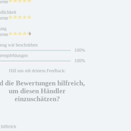
terne
dlichkeit
terne
ung
terne
eug wie beschrieben
100%
erempfehlungen
100%
Hilf uns mit deinem Feedback:
d die Bewertungen hilfreich,
um diesen Händler
einzuschätzen?
 hilfreich