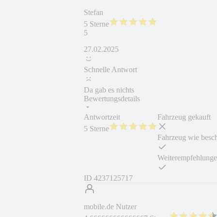
Stefan
5 Sterne
5
27.02.2025
Schnelle Antwort
Da gab es nichts
Bewertungsdetails
Antwortzeit
Fahrzeug gekauft
5 Sterne
Fahrzeug wie besc
Weiterempfehlung
ID
4237125717
mobile.de Nutzer