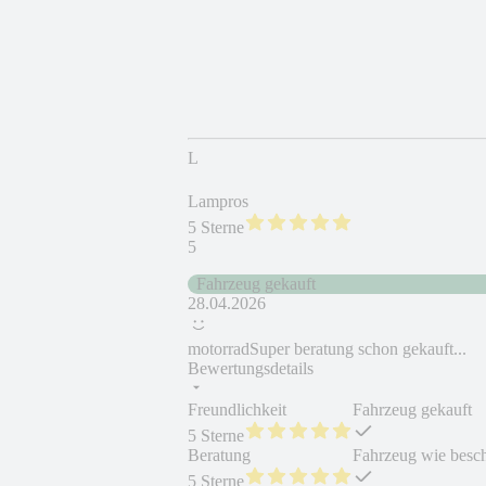
L
Lampros
5 Sterne
5
Fahrzeug gekauft
28.04.2026
motorradSuper beratung schon gekauft...
Bewertungsdetails
Freundlichkeit
Fahrzeug gekauft
5 Sterne
Beratung
Fahrzeug wie besc
5 Sterne