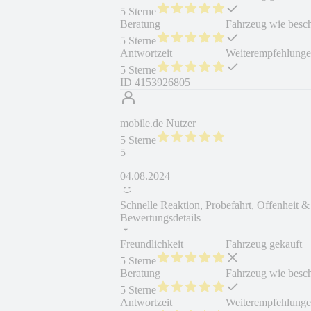
5 Sterne
Beratung
Fahrzeug wie besc
5 Sterne
Antwortzeit
Weiterempfehlung
5 Sterne
ID
4153926805
mobile.de Nutzer
5 Sterne
5
04.08.2024
Schnelle Reaktion, Probefahrt, Offenheit 
Bewertungsdetails
Freundlichkeit
Fahrzeug gekauft
5 Sterne
Beratung
Fahrzeug wie besc
5 Sterne
Antwortzeit
Weiterempfehlung