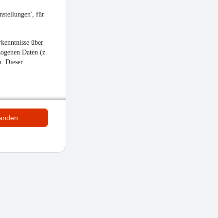
stellungen', für
kenntnisse über
zogenen Daten (z.
n. Dieser
tanden