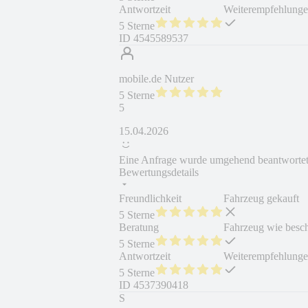
Antwortzeit
Weiterempfehlung
5 Sterne
ID
4545589537
mobile.de Nutzer
5 Sterne
5
15.04.2026
Eine Anfrage wurde umgehend beantworte
Bewertungsdetails
Freundlichkeit
Fahrzeug gekauft
5 Sterne
Beratung
Fahrzeug wie besc
5 Sterne
Antwortzeit
Weiterempfehlung
5 Sterne
ID
4537390418
S