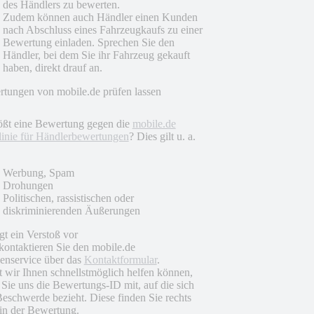
des Händlers zu bewerten.
Zudem können auch Händler einen Kunden
nach Abschluss eines Fahrzeugkaufs zu einer
Bewertung einladen. Sprechen Sie den
Händler, bei dem Sie ihr Fahrzeug gekauft
haben, direkt drauf an.
tungen von mobile.de prüfen lassen
ößt eine Bewertung gegen die
mobile.de
linie für Händlerbewertungen
? Dies gilt u. a.
Werbung, Spam
Drohungen
Politischen, rassistischen oder
diskriminierenden Äußerungen
egt ein Verstoß vor
 kontaktieren Sie den mobile.de
nservice über das
Kontaktformular
.
 wir Ihnen schnellstmöglich helfen können,
n Sie uns die Bewertungs-ID mit, auf die sich
Beschwerde bezieht. Diese finden Sie rechts
in der Bewertung.