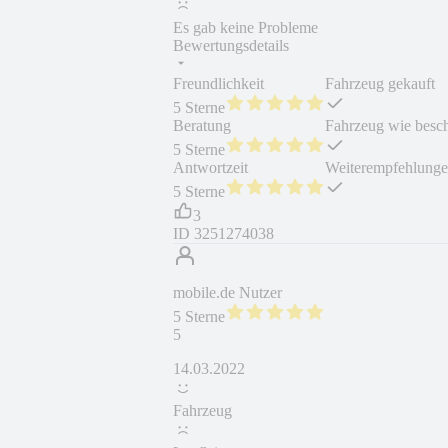
Es gab keine Probleme
Bewertungsdetails
Freundlichkeit
Fahrzeug gekauft
5 Sterne
Beratung
Fahrzeug wie besc
5 Sterne
Antwortzeit
Weiterempfehlung
5 Sterne
3
ID
3251274038
mobile.de Nutzer
5 Sterne
5
14.03.2022
Fahrzeug