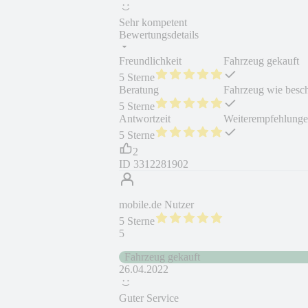
Sehr kompetent
Bewertungsdetails
Freundlichkeit
Fahrzeug gekauft
5 Sterne
Beratung
Fahrzeug wie besc
5 Sterne
Antwortzeit
Weiterempfehlung
5 Sterne
2
ID
3312281902
mobile.de Nutzer
5 Sterne
5
Fahrzeug gekauft
26.04.2022
Guter Service