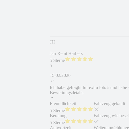
JH
Jan-Reint Harbers
5 Sterne
5
15.02.2026
Ich habe gefraght fur extra foto’s und habe
Bewertungsdetails
Freundlichkeit
Fahrzeug gekauft
5 Sterne
Beratung
Fahrzeug wie besc
5 Sterne
Antwortzeit
Weiterempfehlung