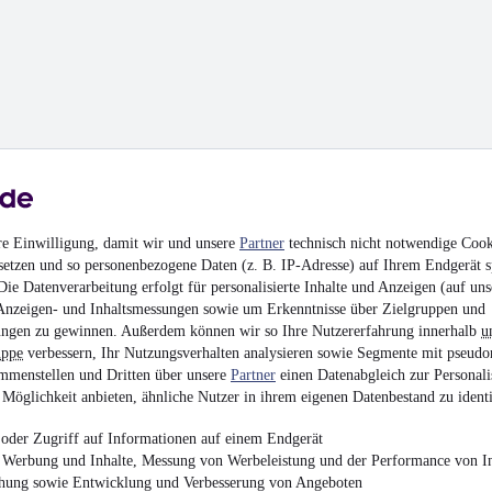
re Einwilligung, damit wir und unsere
Partner
technisch nicht notwendige Cook
setzen und so personenbezogene Daten (z. B. IP-Adresse) auf Ihrem Endgerät s
ie Datenverarbeitung erfolgt für personalisierte Inhalte und Anzeigen (auf uns
Anzeigen- und Inhaltsmessungen sowie um Erkenntnisse über Zielgruppen und
ngen zu gewinnen. Außerdem können wir so Ihre Nutzererfahrung innerhalb
u
uppe
verbessern, Ihr Nutzungsverhalten analysieren sowie Segmente mit pseudo
mmenstellen und Dritten über unsere
Partner
einen Datenabgleich zur Personali
Möglichkeit anbieten, ähnliche Nutzer in ihrem eigenen Datenbestand zu identi
oder Zugriff auf Informationen auf einem Endgerät
e Werbung und Inhalte, Messung von Werbeleistung und der Performance von In
chung sowie Entwicklung und Verbesserung von Angeboten