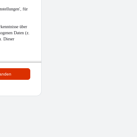
stellungen', für
kenntnisse über
zogenen Daten (z.
n. Dieser
tanden