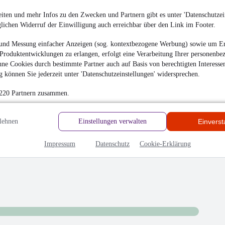
iten und mehr Infos zu den Zwecken und Partnern gibt es unter 'Datenschutzein
glichen Widerruf der Einwilligung auch erreichbar über den Link im Footer.
und Messung einfacher Anzeigen (sog. kontextbezogene Werbung) sowie um Er
Produktentwicklungen zu erlangen, erfolgt eine Verarbeitung Ihrer personenbe
ne Cookies durch bestimmte Partner auch auf Basis von berechtigten Interesse
 können Sie jederzeit unter 'Datenschutzeinstellungen' widersprechen.
 220 Partnern zusammen.
lehnen
Einstellungen verwalten
Einvers
Impressum
Datenschutz
Cookie-Erklärung