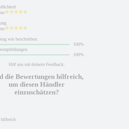
dlichkeit
rne
ung
rne
eug wie beschrieben
100%
erempfehlungen
100%
Hilf uns mit deinem Feedback:
d die Bewertungen hilfreich,
um diesen Händler
einzuschätzen?
 hilfreich