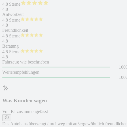
4.8 Sterne
4,8
Antwortzeit
4.8 Sterne
4,8
Freundlichkeit
4.8 Sterne
4,8
Beratung
4.8 Sterne
4,8
Fahrzeug wie beschrieben
100
Weiterempfehlungen
100
Was Kunden sagen
Von KI zusammengefasst
Das Autohaus überzeugt durchweg mit außergewöhnlich freundliche