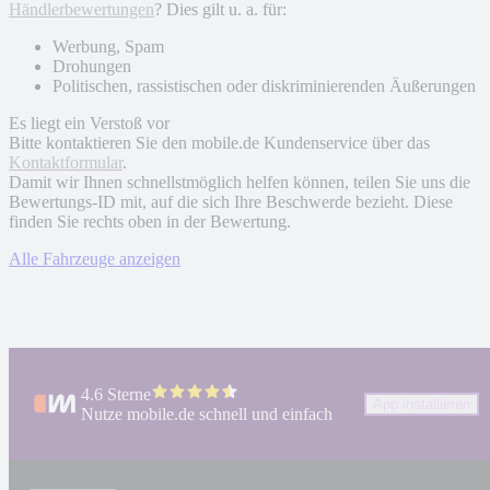
Händlerbewertungen
? Dies gilt u. a. für:
Werbung, Spam
Drohungen
Politischen, rassistischen oder diskriminierenden Äußerungen
Es liegt ein Verstoß vor
Bitte kontaktieren Sie den mobile.de Kundenservice über das
Kontaktformular
.
Damit wir Ihnen schnellstmöglich helfen können, teilen Sie uns die
Bewertungs-ID mit, auf die sich Ihre Beschwerde bezieht. Diese
finden Sie rechts oben in der Bewertung.
Alle Fahrzeuge anzeigen
4.6 Sterne
App installieren
Nutze mobile.de schnell und einfach