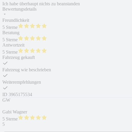
Ich habe überhaupt nichts zu beanstanden
Bewertungsdetails
Freundlichkeit
5 Sterne
Beratung
5 Sterne
Antwortzeit
5 Sterne
Fahrzeug gekauft
Fahrzeug wie beschrieben
Weiterempfehlungen
ID
3965175534
GW
Gabi Wagner
5 Sterne
5