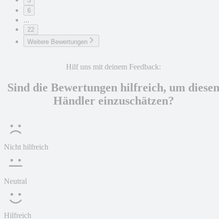
5
6
...
22
Weitere Bewertungen
Hilf uns mit deinem Feedback:
Sind die Bewertungen hilfreich, um diese
Händler einzuschätzen?
Nicht hilfreich
Neutral
Hilfreich