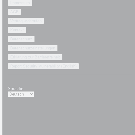
Impressum
AGB
Vertrag widerrufen
Kontakt
Datenschutz
Datenschutzeinstellungen
Erklärung zur Barrierefreiheit
Report Security Vulnerability (English)
Sprache