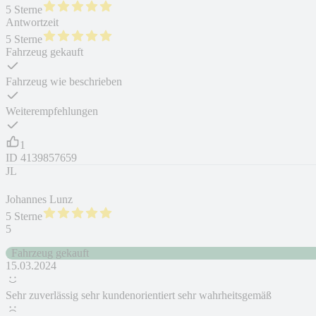
5 Sterne
Antwortzeit
5 Sterne
Fahrzeug gekauft
Fahrzeug wie beschrieben
Weiterempfehlungen
1
ID
4139857659
JL
Johannes Lunz
5 Sterne
5
Fahrzeug gekauft
15.03.2024
Sehr zuverlässig sehr kundenorientiert sehr wahrheitsgemäß