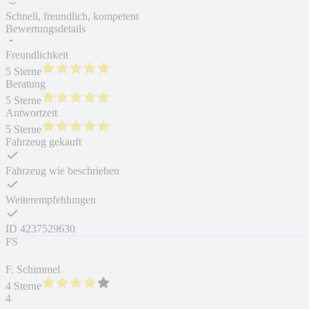
Schnell, freundlich, kompetent
Bewertungsdetails
Freundlichkeit
5 Sterne
Beratung
5 Sterne
Antwortzeit
5 Sterne
Fahrzeug gekauft
Fahrzeug wie beschrieben
Weiterempfehlungen
ID
4237529630
FS
F. Schimmel
4 Sterne
4