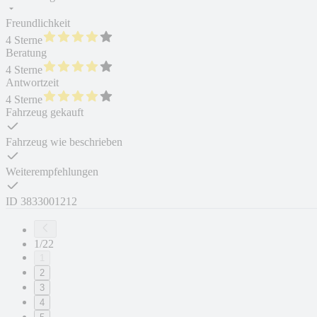
Freundlichkeit
4 Sterne
Beratung
4 Sterne
Antwortzeit
4 Sterne
Fahrzeug gekauft
Fahrzeug wie beschrieben
Weiterempfehlungen
ID
3833001212
1/22
1
2
3
4