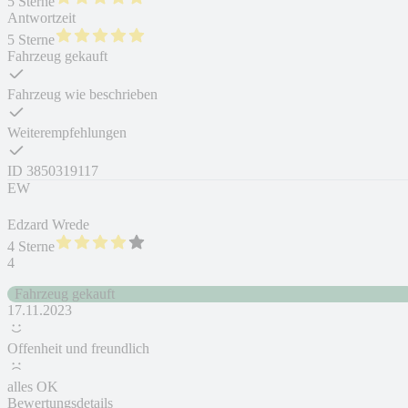
5 Sterne
Antwortzeit
5 Sterne
Fahrzeug gekauft
Fahrzeug wie beschrieben
Weiterempfehlungen
ID
3850319117
EW
Edzard Wrede
4 Sterne
4
Fahrzeug gekauft
17.11.2023
Offenheit und freundlich
alles OK
Bewertungsdetails