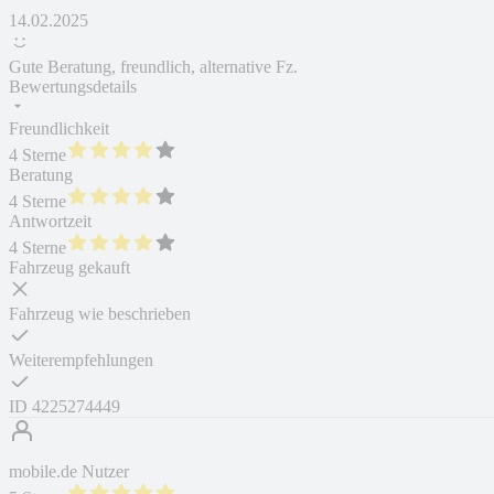
14.02.2025
Gute Beratung, freundlich, alternative Fz.
Bewertungsdetails
Freundlichkeit
4 Sterne
Beratung
4 Sterne
Antwortzeit
4 Sterne
Fahrzeug gekauft
Fahrzeug wie beschrieben
Weiterempfehlungen
ID
4225274449
mobile.de Nutzer