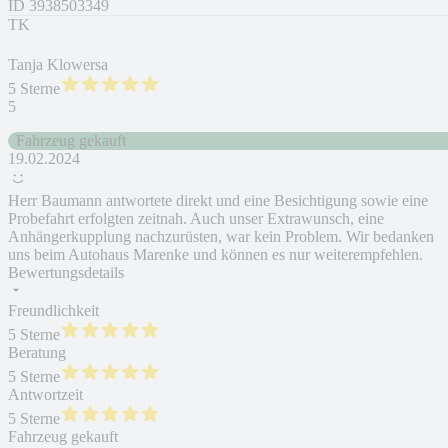
ID
3938503349
TK
Tanja Klowersa
5 Sterne
5
Fahrzeug gekauft
19.02.2024
Herr Baumann antwortete direkt und eine Besichtigung sowie eine
Probefahrt erfolgten zeitnah. Auch unser Extrawunsch, eine
Anhängerkupplung nachzurüsten, war kein Problem. Wir bedanken
uns beim Autohaus Marenke und können es nur weiterempfehlen.
Bewertungsdetails
Freundlichkeit
5 Sterne
Beratung
5 Sterne
Antwortzeit
5 Sterne
Fahrzeug gekauft