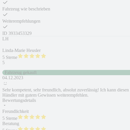
Fahrzeug wie beschrieben
Weiterempfehlungen
ID
3933453329
LH
Linda-Marie Heusler
5 Sterne
5
Fahrzeug gekauft
04.12.2023
Sehr kompetent, sehr freundlich, absolut zuverlässig! Ich kann diesen
Händler mit gutem Gewissen weiterempfehlen.
Bewertungsdetails
Freundlichkeit
5 Sterne
Beratung