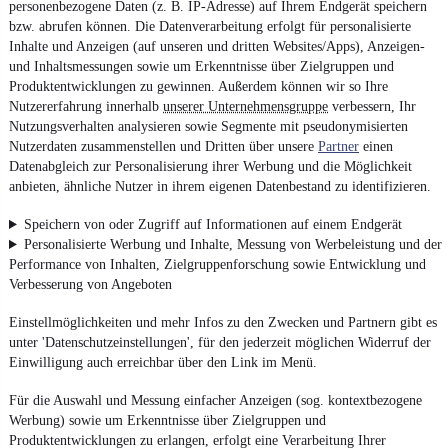
personenbezogene Daten (z. B. IP-Adresse) auf Ihrem Endgerät speichern
bzw. abrufen können. Die Datenverarbeitung erfolgt für personalisierte
Inhalte und Anzeigen (auf unseren und dritten Websites/Apps), Anzeigen-
und Inhaltsmessungen sowie um Erkenntnisse über Zielgruppen und
Produktentwicklungen zu gewinnen. Außerdem können wir so Ihre
Nutzererfahrung innerhalb
unserer Unternehmensgruppe
verbessern, Ihr
Nutzungsverhalten analysieren sowie Segmente mit pseudonymisierten
Nutzerdaten zusammenstellen und Dritten über unsere
Partner
einen
Datenabgleich zur Personalisierung ihrer Werbung und die Möglichkeit
anbieten, ähnliche Nutzer in ihrem eigenen Datenbestand zu identifizieren.
Speichern von oder Zugriff auf Informationen auf einem Endgerät
Personalisierte Werbung und Inhalte, Messung von Werbeleistung und der
Performance von Inhalten, Zielgruppenforschung sowie Entwicklung und
Verbesserung von Angeboten
Einstellmöglichkeiten und mehr Infos zu den Zwecken und Partnern gibt es
unter 'Datenschutzeinstellungen', für den jederzeit möglichen Widerruf der
Einwilligung auch erreichbar über den Link im Menü.
Für die Auswahl und Messung einfacher Anzeigen (sog. kontextbezogene
Werbung) sowie um Erkenntnisse über Zielgruppen und
Produktentwicklungen zu erlangen, erfolgt eine Verarbeitung Ihrer