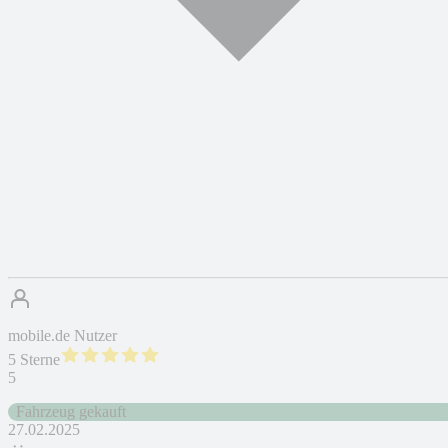
mobile.de Nutzer
5 Sterne
5
Fahrzeug gekauft
27.02.2025