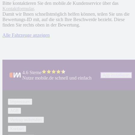
Bitte kontaktieren Sie den mobile.de Kundenservice über das
Kontaktformular
.
Damit wir Ihnen schnellstmöglich helfen können, teilen Sie uns die
Bewertungs-ID mit, auf die sich Ihre Beschwerde bezieht. Diese
finden Sie rechts oben in der Bewertung.
Alle Fahrzeuge anzeigen
4.6 Sterne
App installieren
Nutze mobile.de schnell und einfach
Impressum
AGB
Vertrag widerrufen
Kontakt