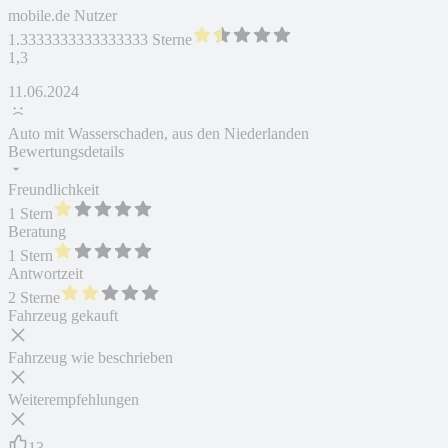
mobile.de Nutzer
1.3333333333333333 Sterne
1,3
11.06.2024
Auto mit Wasserschaden, aus den Niederlanden
Bewertungsdetails
Freundlichkeit
1 Stern
Beratung
1 Stern
Antwortzeit
2 Sterne
Fahrzeug gekauft
Fahrzeug wie beschrieben
Weiterempfehlungen
13