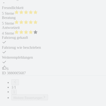
Freundlichkeit
5 Sterne
Beratung
5 Sterne
Antwortzeit
4 Sterne
Fahrzeug gekauft
Fahrzeug wie beschrieben
Weiterempfehlungen
6
ID
3880005687
1/1
1
Weitere Bewertungen