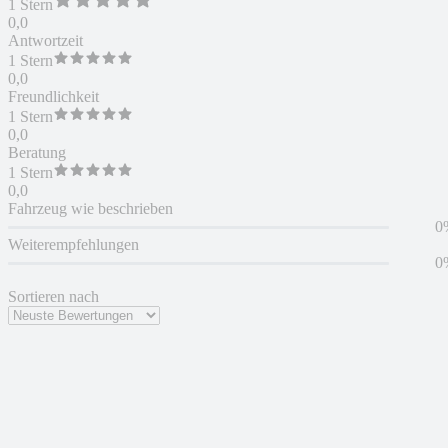
1 Stern
0,0
Antwortzeit
1 Stern
0,0
Freundlichkeit
1 Stern
0,0
Beratung
1 Stern
0,0
Fahrzeug wie beschrieben
0
Weiterempfehlungen
0
Sortieren nach