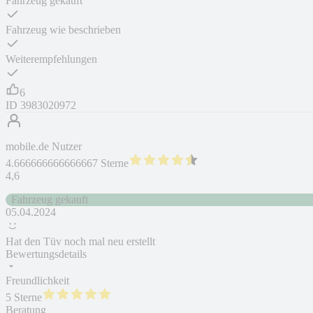
Fahrzeug gekauft
Fahrzeug wie beschrieben
Weiterempfehlungen
6
ID
3983020972
mobile.de Nutzer
4.666666666666667 Sterne
4,6
Fahrzeug gekauft
05.04.2024
Hat den Tüv noch mal neu erstellt
Bewertungsdetails
Freundlichkeit
5 Sterne
Beratung