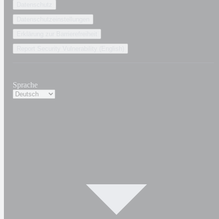
Datenschutz
Datenschutzeinstellungen
Erklärung zur Barrierefreiheit
Report Security Vulnerability (English)
Sprache