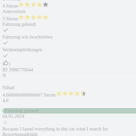
4 Sterne
Antwortzeit
5 Sterne
Fahrzeug gekauft
Fahrzeug wie beschrieben
Weiterempfehlungen
1
ID
3988776644
N
Nihad
4.666666666666667 Sterne
4,6
Fahrzeug gekauft
04.01.2024
Because I faund everything in this car what I search for
Bewertungsdetails