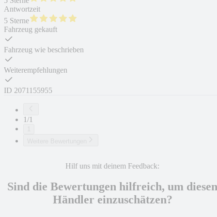
5 Sterne
Antwortzeit
5 Sterne
Fahrzeug gekauft
Fahrzeug wie beschrieben
Weiterempfehlungen
ID
2071155955
1/1
1
Weitere Bewertungen
Hilf uns mit deinem Feedback:
Sind die Bewertungen hilfreich, um diese
Händler einzuschätzen?