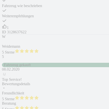
Fahrzeug wie beschrieben
Weiterempfehlungen
1
ID
3128637622
W
Weidemann
5 Sterne
5
Fahrzeug gekauft
08.02.2020
Top Service!
Bewertungsdetails
Freundlichkeit
5 Sterne
Beratung