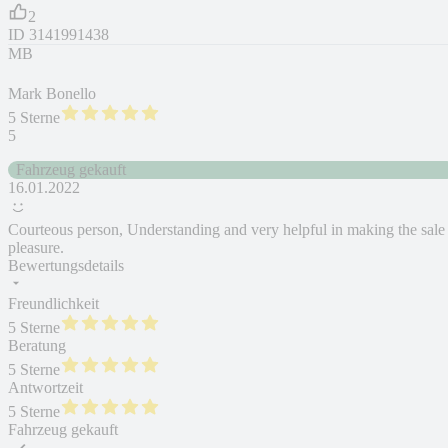
2
ID
3141991438
MB
Mark Bonello
5 Sterne
5
Fahrzeug gekauft
16.01.2022
Courteous person, Understanding and very helpful in making the sale
pleasure.
Bewertungsdetails
Freundlichkeit
5 Sterne
Beratung
5 Sterne
Antwortzeit
5 Sterne
Fahrzeug gekauft