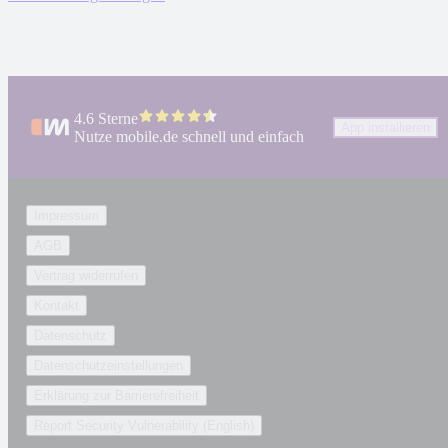
4.6 Sterne
App installieren
Nutze mobile.de schnell und einfach
Impressum
AGB
Vertrag widerrufen
Kontakt
Datenschutz
Datenschutzeinstellungen
Erklärung zur Barrierefreiheit
Report Security Vulnerability (English)