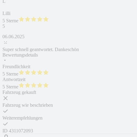
L
Lilli
5 Sterne
5
06.06.2025
Super schnell geantwortet. Dankeschön
Bewertungsdetails
Freundlichkeit
5 Sterne
Antwortzeit
5 Sterne
Fahrzeug gekauft
Fahrzeug wie beschrieben
Weiterempfehlungen
ID
4311072093