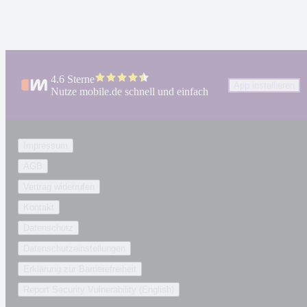
4.6 Sterne
App installieren
Nutze mobile.de schnell und einfach
Impressum
AGB
Vertrag widerrufen
Kontakt
Datenschutz
Datenschutzeinstellungen
Erklärung zur Barrierefreiheit
Report Security Vulnerability (English)