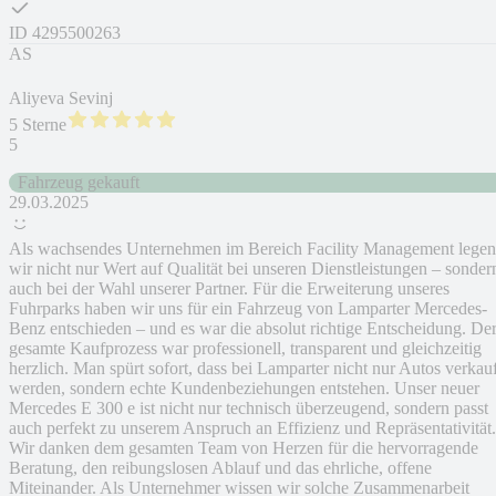
ID
4295500263
AS
Aliyeva Sevinj
5 Sterne
5
Fahrzeug gekauft
29.03.2025
Als wachsendes Unternehmen im Bereich Facility Management legen
wir nicht nur Wert auf Qualität bei unseren Dienstleistungen – sonder
auch bei der Wahl unserer Partner. Für die Erweiterung unseres
Fuhrparks haben wir uns für ein Fahrzeug von Lamparter Mercedes-
Benz entschieden – und es war die absolut richtige Entscheidung. De
gesamte Kaufprozess war professionell, transparent und gleichzeitig
herzlich. Man spürt sofort, dass bei Lamparter nicht nur Autos verkauf
werden, sondern echte Kundenbeziehungen entstehen. Unser neuer
Mercedes E 300 e ist nicht nur technisch überzeugend, sondern passt
auch perfekt zu unserem Anspruch an Effizienz und Repräsentativität.
Wir danken dem gesamten Team von Herzen für die hervorragende
Beratung, den reibungslosen Ablauf und das ehrliche, offene
Miteinander. Als Unternehmer wissen wir solche Zusammenarbeit