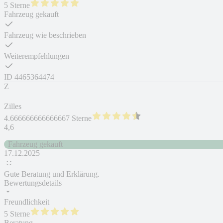
5 Sterne
Fahrzeug gekauft
Fahrzeug wie beschrieben
Weiterempfehlungen
ID
4465364474
Z
Zilles
4.666666666666667 Sterne
4,6
Fahrzeug gekauft
17.12.2025
Gute Beratung und Erklärung.
Bewertungsdetails
Freundlichkeit
5 Sterne
Beratung