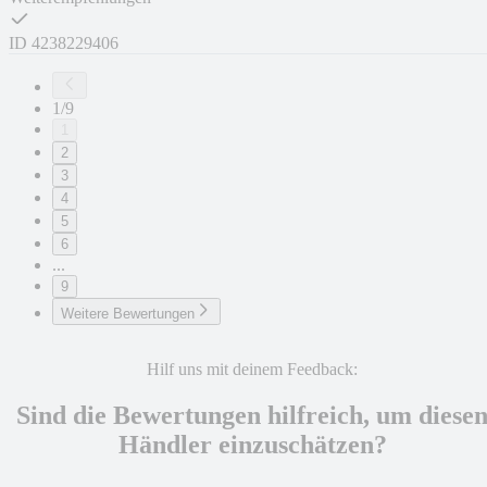
ID
4238229406
1/9
1
2
3
4
5
6
...
9
Weitere Bewertungen
Hilf uns mit deinem Feedback:
Sind die Bewertungen hilfreich, um diese
Händler einzuschätzen?