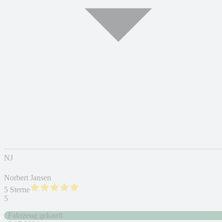
NJ
Norbert Jansen
5 Sterne
5
Fahrzeug gekauft