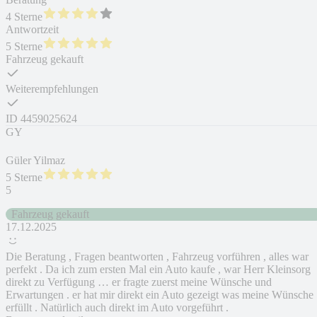
4 Sterne
Antwortzeit
5 Sterne
Fahrzeug gekauft
Weiterempfehlungen
ID
4459025624
GY
Güler Yilmaz
5 Sterne
5
Fahrzeug gekauft
17.12.2025
Die Beratung , Fragen beantworten , Fahrzeug vorführen , alles war
perfekt . Da ich zum ersten Mal ein Auto kaufe , war Herr Kleinsorg
direkt zu Verfügung … er fragte zuerst meine Wünsche und
Erwartungen . er hat mir direkt ein Auto gezeigt was meine Wünsche
erfüllt . Natürlich auch direkt im Auto vorgeführt .