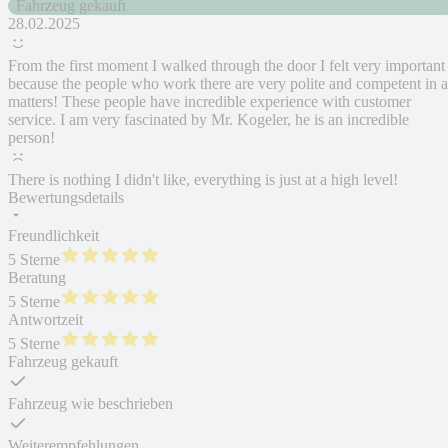
Fahrzeug gekauft
28.02.2025
From the first moment I walked through the door I felt very important
because the people who work there are very polite and competent in a
matters! These people have incredible experience with customer
service. I am very fascinated by Mr. Kogeler, he is an incredible
person!
There is nothing I didn't like, everything is just at a high level!
Bewertungsdetails
Freundlichkeit
5 Sterne
Beratung
5 Sterne
Antwortzeit
5 Sterne
Fahrzeug gekauft
Fahrzeug wie beschrieben
Weiterempfehlungen