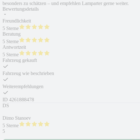
besonders zu schätzen – und empfehlen Lamparter gerne weiter.
Bewertungsdetails
Freundlichkeit
5 Sterne
Beratung
5 Sterne
Antwortzeit
5 Sterne
Fahrzeug gekauft
Fahrzeug wie beschrieben
Weiterempfehlungen
ID
4261888478
DS
Dimo Stanoev
5 Sterne
5