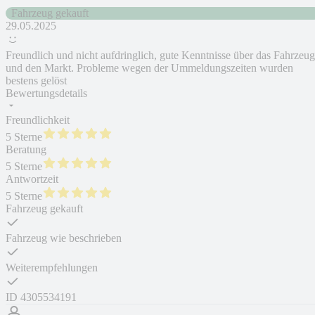
Fahrzeug gekauft
29.05.2025
Freundlich und nicht aufdringlich, gute Kenntnisse über das Fahrzeug
und den Markt. Probleme wegen der Ummeldungszeiten wurden
bestens gelöst
Bewertungsdetails
Freundlichkeit
5 Sterne
Beratung
5 Sterne
Antwortzeit
5 Sterne
Fahrzeug gekauft
Fahrzeug wie beschrieben
Weiterempfehlungen
ID
4305534191