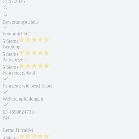
15.07.2026
Bewertungsdetails
Freundlichkeit
5 Sterne
Beratung
5 Sterne
Antwortzeit
5 Sterne
Fahrzeug gekauft
Fahrzeug wie beschrieben
Weiterempfehlungen
ID
4590824738
BB
Bernd Buzalski
5 Sterne