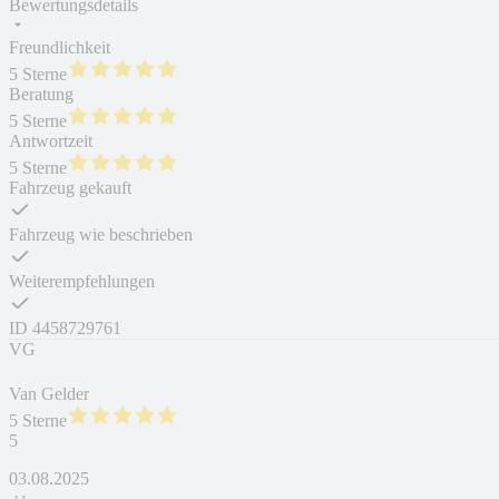
Bewertungsdetails
Freundlichkeit
5 Sterne
Beratung
5 Sterne
Antwortzeit
5 Sterne
Fahrzeug gekauft
Fahrzeug wie beschrieben
Weiterempfehlungen
ID
4458729761
VG
Van Gelder
5 Sterne
5
03.08.2025