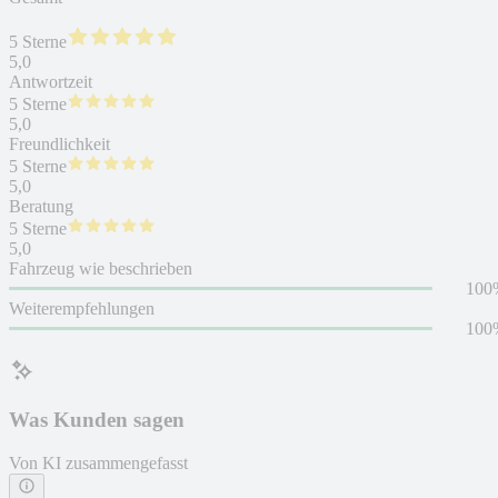
5 Sterne
5,0
Antwortzeit
5 Sterne
5,0
Freundlichkeit
5 Sterne
5,0
Beratung
5 Sterne
5,0
Fahrzeug wie beschrieben
100
Weiterempfehlungen
100
Was Kunden sagen
Von KI zusammengefasst