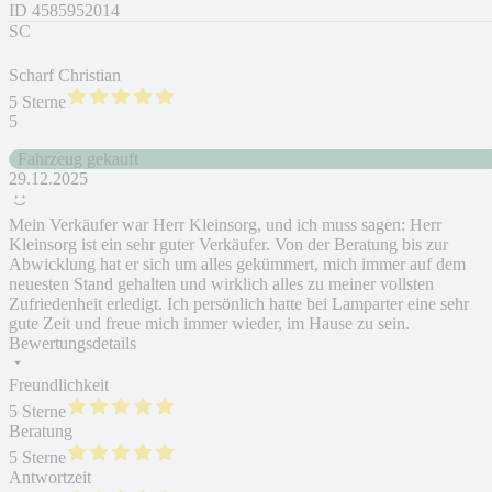
ID
4585952014
SC
Scharf Christian
5 Sterne
5
Fahrzeug gekauft
29.12.2025
Mein Verkäufer war Herr Kleinsorg, und ich muss sagen: Herr
Kleinsorg ist ein sehr guter Verkäufer. Von der Beratung bis zur
Abwicklung hat er sich um alles gekümmert, mich immer auf dem
neuesten Stand gehalten und wirklich alles zu meiner vollsten
Zufriedenheit erledigt. Ich persönlich hatte bei Lamparter eine sehr
gute Zeit und freue mich immer wieder, im Hause zu sein.
Bewertungsdetails
Freundlichkeit
5 Sterne
Beratung
5 Sterne
Antwortzeit