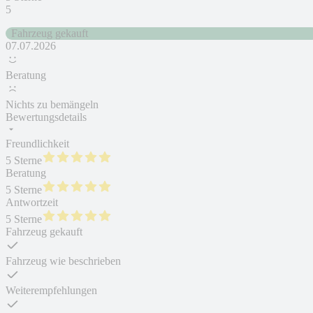
5
Fahrzeug gekauft
07.07.2026
Beratung
Nichts zu bemängeln
Bewertungsdetails
Freundlichkeit
5 Sterne
Beratung
5 Sterne
Antwortzeit
5 Sterne
Fahrzeug gekauft
Fahrzeug wie beschrieben
Weiterempfehlungen