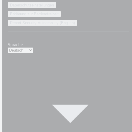
Datenschutzeinstellungen
Erklärung zur Barrierefreiheit
Report Security Vulnerability (English)
Sprache