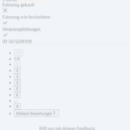
Fahrzeug gekauft
Fahrzeug wie beschrieben
Weiterempfehlungen
ID
3474298358
1/9
1
2
3
4
5
6
...
9
Weitere Bewertungen
Hilf uns mit deinem Feedback: