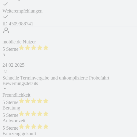
Weiterempfehlungen
ID
4509988741
mobile.de Nutzer
5 Sterne
5
24.02.2025
Schnelle Terminvergabe und unkomplizierte Probefahrt
Bewertungsdetails
Freundlichkeit
5 Sterne
Beratung
5 Sterne
Antwortzeit
5 Sterne
Fahrzeug gekauft