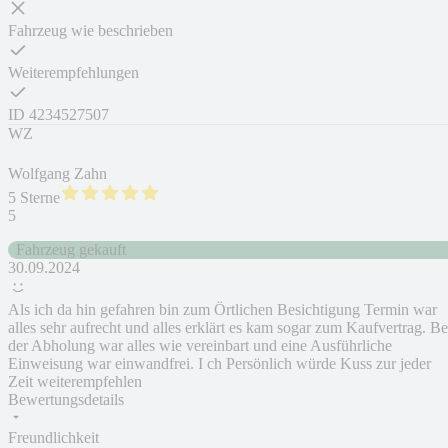
Fahrzeug wie beschrieben
Weiterempfehlungen
ID
4234527507
WZ
Wolfgang Zahn
5 Sterne
5
Fahrzeug gekauft
30.09.2024
Als ich da hin gefahren bin zum Örtlichen Besichtigung Termin war
alles sehr aufrecht und alles erklärt es kam sogar zum Kaufvertrag. Be
der Abholung war alles wie vereinbart und eine Ausführliche
Einweisung war einwandfrei. I ch Persönlich würde Kuss zur jeder
Zeit weiterempfehlen
Bewertungsdetails
Freundlichkeit