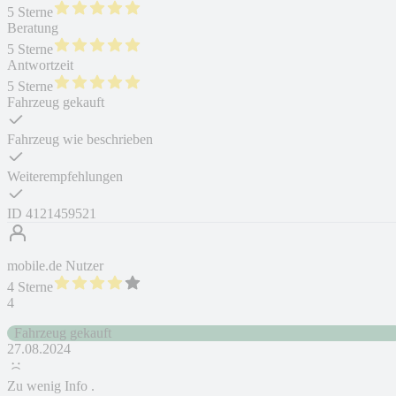
5 Sterne
Beratung
5 Sterne
Antwortzeit
5 Sterne
Fahrzeug gekauft
Fahrzeug wie beschrieben
Weiterempfehlungen
ID
4121459521
mobile.de Nutzer
4 Sterne
4
Fahrzeug gekauft
27.08.2024
Zu wenig Info .