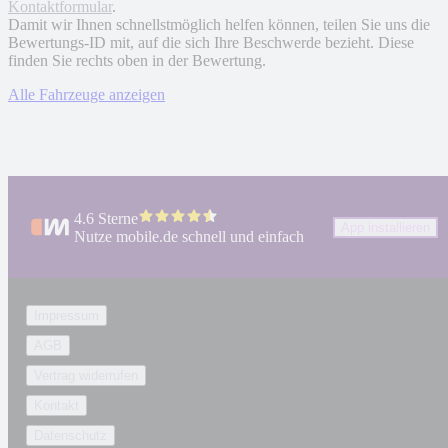
Kontaktformular
.
Damit wir Ihnen schnellstmöglich helfen können, teilen Sie uns die
Bewertungs-ID mit, auf die sich Ihre Beschwerde bezieht. Diese
finden Sie rechts oben in der Bewertung.
Alle Fahrzeuge anzeigen
4.6 Sterne
App installieren
Nutze mobile.de schnell und einfach
Impressum
AGB
Vertrag widerrufen
Kontakt
Datenschutz