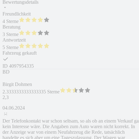
Bewertungsdetails
Freundlichkeit
4 Sterne
Beratung
3 Sterne
Antwortzeit
5 Sterne
Fahrzeug gekauft
ID
4097954335
BD
Birgit Dohmen
2.3333333333333335 Sterne
2,3
04.06.2024
Der Telefonkontakt war schon seltsam, so als ob an einem Verkauf ga
kein Interesse wäre. Die Angaben zum Auto waren nicht korrekt. In
der Anzeige war von einem Neufahrzeug die Rede, tatsächlich
handelte es sich aber um eine Tageszulassung. Der Wagen war