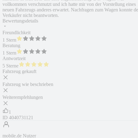
vollkommen verschmutzt und ich hatte mir von der Vorstellung eines
neuen Fahrzeugs anderes erwartet. Nachfragen zum Wagen konnte de
Verkäufer nicht beantworten.
Bewertungsdetails
Freundlichkeit
1 Stern
Beratung
1 Stern
Antwortzeit
5 Sterne
Fahrzeug gekauft
Fahrzeug wie beschrieben
Weiterempfehlungen
1
ID
4040731121
mobile.de Nutzer