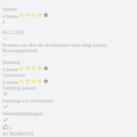
Stassen
4 Sterne
4
06.11.2023
Konnten uns über die Konditionen nicht einig werden.
Bewertungsdetails
Beratung
4 Sterne
Antwortzeit
4 Sterne
Fahrzeug gekauft
Fahrzeug wie beschrieben
Weiterempfehlungen
1
ID
3820803519