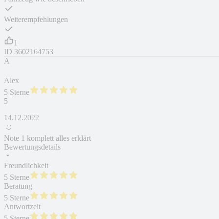
Weiterempfehlungen
1
ID
3602164753
A
Alex
5 Sterne
5
14.12.2022
Note 1 komplett alles erklärt
Bewertungsdetails
Freundlichkeit
5 Sterne
Beratung
5 Sterne
Antwortzeit
5 Sterne