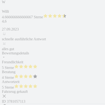
W
Willi
4.666666666666667 Sterne
4,6
27.09.2023
schnelle ausführliche Antwort
alles gut
Bewertungsdetails
Freundlichkeit
5 Sterne
Beratung
4 Sterne
Antwortzeit
5 Sterne
Fahrzeug gekauft
ID
3781057113