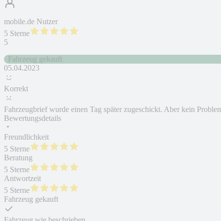
mobile.de Nutzer
5 Sterne
5
Fahrzeug gekauft
05.04.2023
Korrekt
Fahrzeugbrief wurde einen Tag später zugeschickt. Aber kein Proble
Bewertungsdetails
Freundlichkeit
5 Sterne
Beratung
5 Sterne
Antwortzeit
5 Sterne
Fahrzeug gekauft
Fahrzeug wie beschrieben