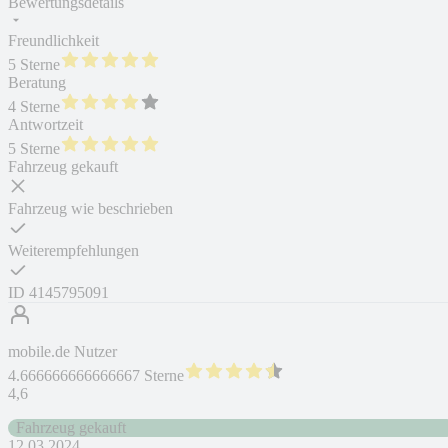
Bewertungsdetails
Freundlichkeit
5 Sterne
Beratung
4 Sterne
Antwortzeit
5 Sterne
Fahrzeug gekauft
Fahrzeug wie beschrieben
Weiterempfehlungen
ID
4145795091
mobile.de Nutzer
4.666666666666667 Sterne
4,6
Fahrzeug gekauft
12.03.2024