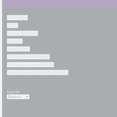
Impressum
AGB
Vertrag widerrufen
Kontakt
Datenschutz
Datenschutzeinstellungen
Erklärung zur Barrierefreiheit
Report Security Vulnerability (English)
Sprache