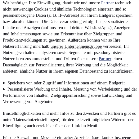
Wir benötigen Ihre Einwilligung, damit wir und unsere
Partner
technisch
nicht notwendige Cookies und ähnliche Technologien einsetzen und so
personenbezogene Daten (z. B. IP-Adresse) auf Ihrem Endgerät speichern
bzw. abrufen können. Die Datenverarbeitung erfolgt für personalisierte
Inhalte und Anzeigen (auf unseren und dritten Websites/Apps), Anzeigen-
und Inhaltsmessungen sowie um Erkenntnisse über Zielgruppen und
Produktentwicklungen zu gewinnen. Außerdem können wir so Ihre
Nutzererfahrung innerhalb
unserer Unternehmensgruppe
verbessern, Ihr
Nutzungsverhalten analysieren sowie Segmente mit pseudonymisierten
Nutzerdaten zusammenstellen und Dritten über unsere
Partner
einen
Datenabgleich zur Personalisierung ihrer Werbung und die Möglichkeit
anbieten, ähnliche Nutzer in ihrem eigenen Datenbestand zu identifizieren.
Speichern von oder Zugriff auf Informationen auf einem Endgerät
Personalisierte Werbung und Inhalte, Messung von Werbeleistung und der
Performance von Inhalten, Zielgruppenforschung sowie Entwicklung und
Verbesserung von Angeboten
Einstellmöglichkeiten und mehr Infos zu den Zwecken und Partnern gibt es
unter 'Datenschutzeinstellungen', für den jederzeit möglichen Widerruf der
Einwilligung auch erreichbar über den Link im Menü.
Für die Auswahl und Messung einfacher Anzeigen (sog. kontextbezogene