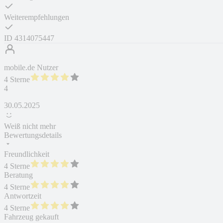
Weiterempfehlungen
ID
4314075447
mobile.de Nutzer
4 Sterne
4
30.05.2025
Weiß nicht mehr
Bewertungsdetails
Freundlichkeit
4 Sterne
Beratung
4 Sterne
Antwortzeit
4 Sterne
Fahrzeug gekauft