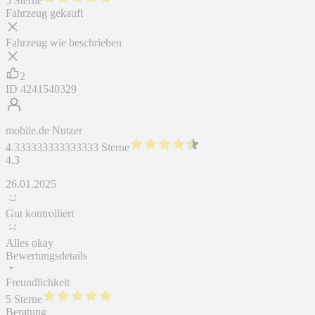
5 Sterne
Fahrzeug gekauft
Fahrzeug wie beschrieben
2
ID
4241540329
mobile.de Nutzer
4.333333333333333 Sterne
4,3
26.01.2025
Gut kontrolliert
Alles okay
Bewertungsdetails
Freundlichkeit
5 Sterne
Beratung