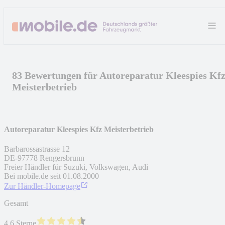
83 Bewertungen für Autoreparatur Kleespies Kf
Meisterbetrieb
Autoreparatur Kleespies Kfz Meisterbetrieb
Barbarossastrasse 12
DE
-
97778
Rengersbrunn
Freier Händler für Suzuki, Volkswagen, Audi
Bei mobile.de seit
01.08.2000
Zur Händler-Homepage
Gesamt
4.6 Sterne