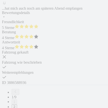
...hat mich auch noch am späteren Abend empfangen
Bewertungsdetails
Freundlichkeit
5 Sterne
Beratung
4 Sterne
Antwortzeit
4 Sterne
Fahrzeug gekauft
Fahrzeug wie beschrieben
Weiterempfehlungen
ID
3886588936
1/9
1
2