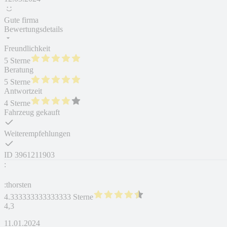
Gute firma
Bewertungsdetails
Freundlichkeit
5 Sterne
Beratung
5 Sterne
Antwortzeit
4 Sterne
Fahrzeug gekauft
Weiterempfehlungen
ID
3961211903
:
:thorsten
4.333333333333333 Sterne
4,3
11.01.2024