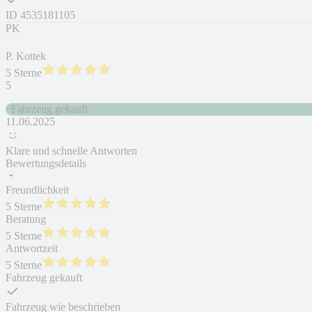
ID
4535181105
PK
P. Kottek
5 Sterne
5
Fahrzeug gekauft
11.06.2025
Klare und schnelle Antworten
Bewertungsdetails
Freundlichkeit
5 Sterne
Beratung
5 Sterne
Antwortzeit
5 Sterne
Fahrzeug gekauft
Fahrzeug wie beschrieben