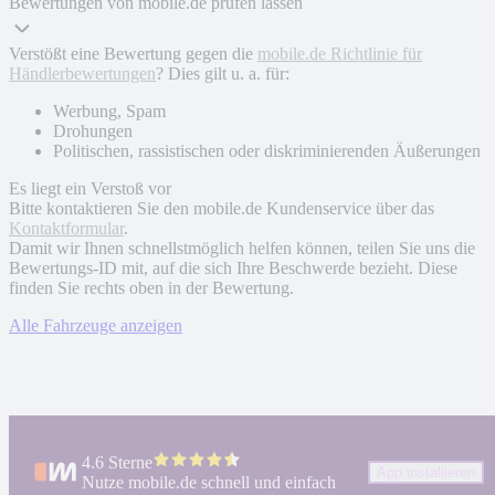
Bewertungen von mobile.de prüfen lassen
Verstößt eine Bewertung gegen die
mobile.de Richtlinie für
Händlerbewertungen
? Dies gilt u. a. für:
Werbung, Spam
Drohungen
Politischen, rassistischen oder diskriminierenden Äußerungen
Es liegt ein Verstoß vor
Bitte kontaktieren Sie den mobile.de Kundenservice über das
Kontaktformular
.
Damit wir Ihnen schnellstmöglich helfen können, teilen Sie uns die
Bewertungs-ID mit, auf die sich Ihre Beschwerde bezieht. Diese
finden Sie rechts oben in der Bewertung.
Alle Fahrzeuge anzeigen
4.6 Sterne
App installieren
Nutze mobile.de schnell und einfach