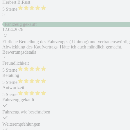
Herbert B.Rust
5 Sterne
5
Fahrzeug gekauft
12.04.2026
Ehrliche Beuteilung des Fahrzeuges ( Unimog) und vertrauenswürdig
Abwicklung des Kaufvertrags. Hätte ich auch mündlich gemacht.
Bewertungsdetails
Freundlichkeit
5 Sterne
Beratung
5 Sterne
Antwortzeit
5 Sterne
Fahrzeug gekauft
Fahrzeug wie beschrieben
Weiterempfehlungen