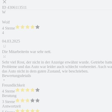
ID
4306113511
W
Wolf
4 Sterne
4
04.03.2025
Die Mitarbeiterin war sehr nett.
Sehr viel Rost, der nicht in der Anzeige erwähnt wurde. Getriebe hatt
Probleme und das Auto war leider auch schlecht vorbereitet. Auch wa
das Auto nicht in dem guten Zustand, wie beschrieben.
Bewertungsdetails
Freundlichkeit
4 Sterne
Beratung
3 Sterne
Antwortzeit