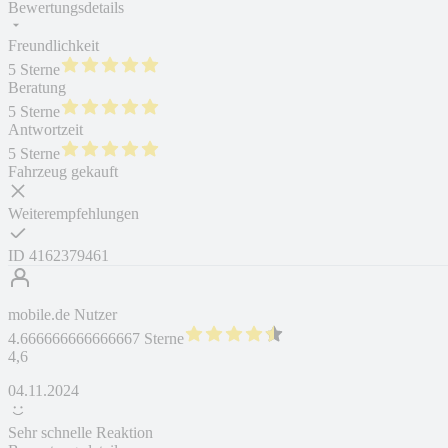
Bewertungsdetails
Freundlichkeit
5 Sterne
Beratung
5 Sterne
Antwortzeit
5 Sterne
Fahrzeug gekauft
Weiterempfehlungen
ID
4162379461
mobile.de Nutzer
4.666666666666667 Sterne
4,6
04.11.2024
Sehr schnelle Reaktion