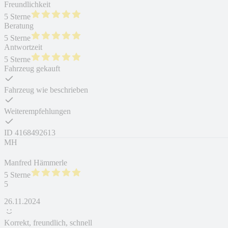
Freundlichkeit
5 Sterne
Beratung
5 Sterne
Antwortzeit
5 Sterne
Fahrzeug gekauft
Fahrzeug wie beschrieben
Weiterempfehlungen
ID
4168492613
MH
Manfred Hämmerle
5 Sterne
5
26.11.2024
Korrekt, freundlich, schnell