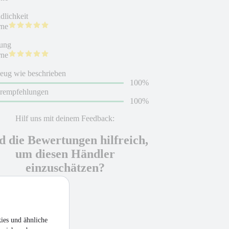
dlichkeit
rne
ung
rne
eug wie beschrieben
100%
erempfehlungen
100%
Hilf uns mit deinem Feedback:
d die Bewertungen hilfreich,
um diesen Händler
einzuschätzen?
 hilfreich
ies und ähnliche