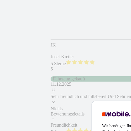
JK
Josef Kretler
5 Sterne
5
Fahrzeug gekauft
11.12.2025
Sehr freundlich und hilfsbereit Und Sehr e
Nichts
Bewertungsdetails
Freundlichkeit
Fahrzeug gekauft
Wir benötigen Ih