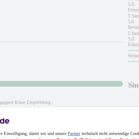
5,0
Freun
5 Ste
5,0
Berat
5 Ste
5,0
Fahrz
Weit
Sin
ngagiert Klare Empfehlung .
Nicht
re Einwilligung, damit wir und unsere
Partner
technisch nicht notwendige Cook