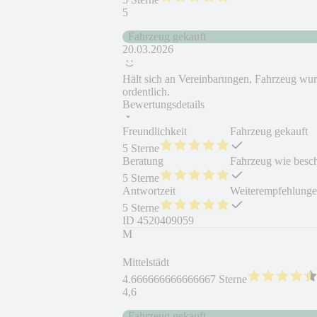
5
Fahrzeug gekauft
20.03.2026
Hält sich an Vereinbarungen, Fahrzeug wurd
ordentlich.
Bewertungsdetails
Freundlichkeit
Fahrzeug gekauft
5 Sterne
Beratung
Fahrzeug wie besc
5 Sterne
Antwortzeit
Weiterempfehlung
5 Sterne
ID
4520409059
M
Mittelstädt
4.666666666666667 Sterne
4,6
Fahrzeug gekauft