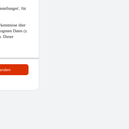
stellungen', für
kenntnisse über
zogenen Daten (z.
n. Dieser
tanden