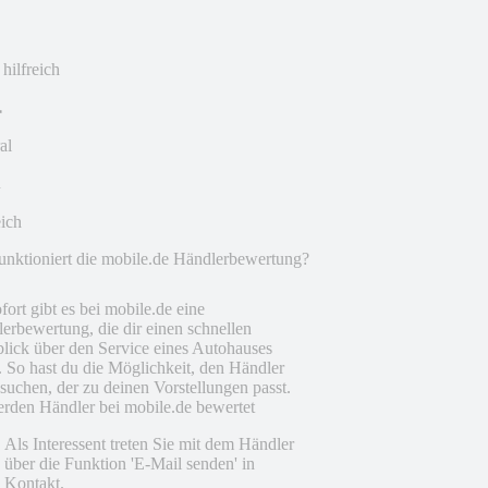
 hilfreich
al
eich
unktioniert die mobile.de Händlerbewertung?
fort gibt es bei mobile.de eine
erbewertung, die dir einen schnellen
lick über den Service eines Autohauses
t. So hast du die Möglichkeit, den Händler
suchen, der zu deinen Vorstellungen passt.
rden Händler bei mobile.de bewertet
Als Interessent treten Sie mit dem Händler
über die Funktion 'E-Mail senden' in
Kontakt.