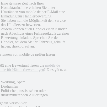
Eine gewisse Zeit nach Ihrer
Kontaktaufnahme erhalten Sie unter
Umständen von mobile.de per E-Mail eine
Einladung zur Händlerbewertung.
Sie haben nun die Möglichkeit den Service
des Händlers zu bewerten.
Zudem können auch Händler einen Kunden
nach Abschluss eines Fahrzeugkaufs zu einer
Bewertung einladen. Sprechen Sie den
Händler, bei dem Sie ihr Fahrzeug gekauft
haben, direkt drauf an.
tungen von mobile.de prüfen lassen
ößt eine Bewertung gegen die
mobile.de
linie für Händlerbewertungen
? Dies gilt u. a.
Werbung, Spam
Drohungen
Politischen, rassistischen oder
diskriminierenden Äußerungen
egt ein Verstoß vor