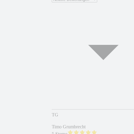
TG
Timo Grumbrecht
5 Sterne