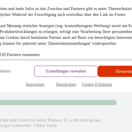
iten und mehr Infos zu den Zwecken und Partnern gibt es unter 'Datenschutzein
glichen Widerruf der Einwilligung auch erreichbar über den Link im Footer.
und Messung einfacher Anzeigen (sog. kontextbezogene Werbung) sowie um Er
Produktentwicklungen zu erlangen, erfolgt eine Verarbeitung Ihrer personenbe
ne Cookies durch bestimmte Partner auch auf Basis von berechtigten Interesse
hrieben
 können Sie jederzeit unter 'Datenschutzeinstellungen' widersprechen.
en
 220 Partnern zusammen.
lehnen
Einstellungen verwalten
Einvers
Impressum
Datenschutz
Cookie-Erklärung
d hat tolle Autos zu fairen Preisen. Er weiß auch genau
st gut vorbereitet. Vielen Dank