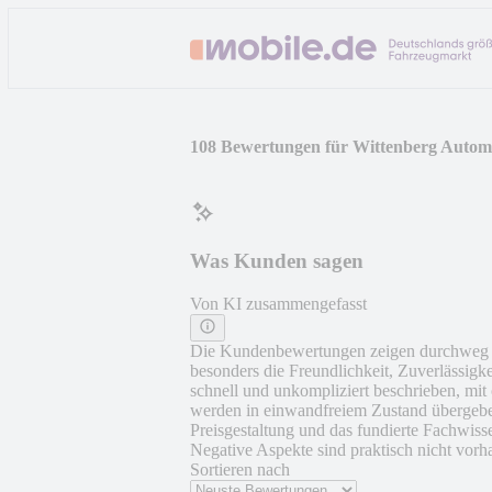
108 Bewertungen für Wittenberg Automo
Was Kunden sagen
Von KI zusammengefasst
Die Kundenbewertungen zeigen durchweg p
besonders die Freundlichkeit, Zuverlässig
schnell und unkompliziert beschrieben, m
werden in einwandfreiem Zustand übergeben
Preisgestaltung und das fundierte Fachwis
Negative Aspekte sind praktisch nicht vorh
Sortieren nach