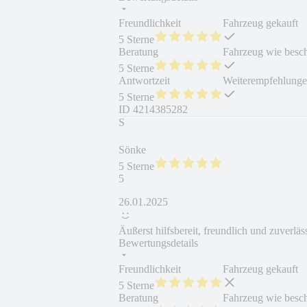
Freundlichkeit
Fahrzeug gekauft
5 Sterne
Beratung
Fahrzeug wie besc
5 Sterne
Antwortzeit
Weiterempfehlung
5 Sterne
ID
4214385282
S
Sönke
5 Sterne
5
26.01.2025
Äußerst hilfsbereit, freundlich und zuverläs
Bewertungsdetails
Freundlichkeit
Fahrzeug gekauft
5 Sterne
Beratung
Fahrzeug wie besc