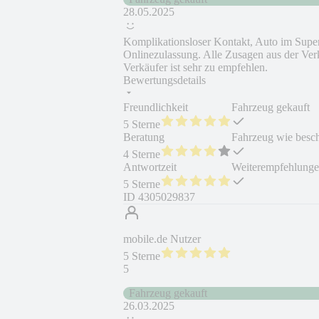
28.05.2025
Komplikationsloser Kontakt, Auto im Supe
Onlinezulassung. Alle Zusagen aus der Ver
Verkäufer ist sehr zu empfehlen.
Bewertungsdetails
Freundlichkeit
Fahrzeug gekauft
5 Sterne
Beratung
Fahrzeug wie besc
4 Sterne
Antwortzeit
Weiterempfehlung
5 Sterne
ID
4305029837
mobile.de Nutzer
5 Sterne
5
Fahrzeug gekauft
26.03.2025