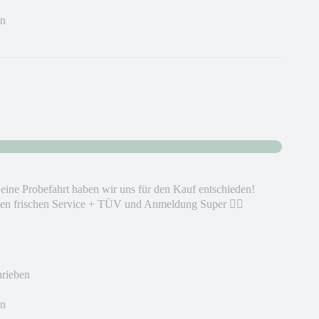
en
eine Probefahrt haben wir uns für den Kauf entschieden!
en frischen Service + TÜV und Anmeldung Super 👍🏻
hrieben
en