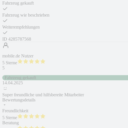
Fahrzeug gekauft
Fahrzeug wie beschrieben
Weiterempfehlungen
ID
4285787568
mobile.de Nutzer
5 Sterne
5
Fahrzeug gekauft
14.04.2025
Super freundliche und hilfsbereite Mitarbeiter
Bewertungsdetails
Freundlichkeit
5 Sterne
Beratung