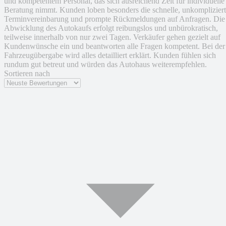
und kompetentem Personal, das sich ausreichend Zeit für individuelle
Beratung nimmt. Kunden loben besonders die schnelle, unkomplizier
Terminvereinbarung und prompte Rückmeldungen auf Anfragen. Die
Abwicklung des Autokaufs erfolgt reibungslos und unbürokratisch,
teilweise innerhalb von nur zwei Tagen. Verkäufer gehen gezielt auf
Kundenwünsche ein und beantworten alle Fragen kompetent. Bei der
Fahrzeugübergabe wird alles detailliert erklärt. Kunden fühlen sich
rundum gut betreut und würden das Autohaus weiterempfehlen.
Sortieren nach