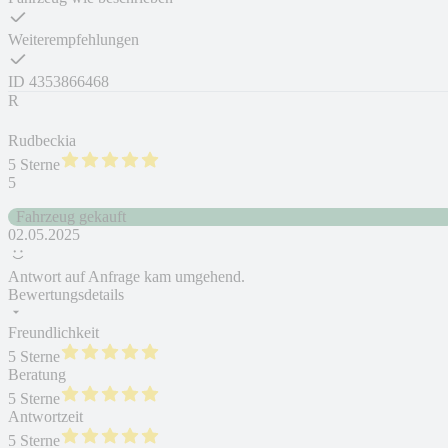
Weiterempfehlungen
ID
4353866468
R
Rudbeckia
5 Sterne
5
Fahrzeug gekauft
02.05.2025
Antwort auf Anfrage kam umgehend.
Bewertungsdetails
Freundlichkeit
5 Sterne
Beratung
5 Sterne
Antwortzeit
5 Sterne