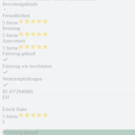
Bewertungsdetails
Freundlichkeit
5 Sterne
Beratung
5 Sterne
Antwortzeit
5 Sterne
Fahrzeug gekauft
Fahrzeug wie beschrieben
Weiterempfehlungen
ID
4372946886
EH
Edwin Hahn
5 Sterne
5
Fahrzeug gekauft