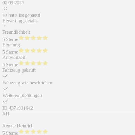
06.09.2025
Es hat alles gepasst!
Bewertungsdetails
Freundlichkeit
5 Sterne
Beratung
5 Sterne
Antwortzeit
5 Sterne
Fahrzeug gekauft
Fahrzeug wie beschrieben
Weiterempfehlungen
ID
4371991642
RH
Renate Heinrich
5 Sterne