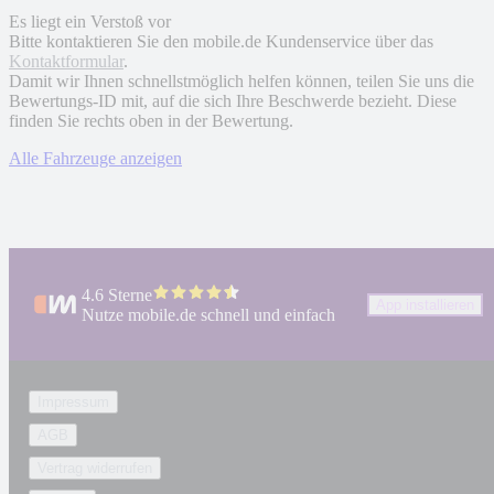
Es liegt ein Verstoß vor
Bitte kontaktieren Sie den mobile.de Kundenservice über das
Kontaktformular
.
Damit wir Ihnen schnellstmöglich helfen können, teilen Sie uns die
Bewertungs-ID mit, auf die sich Ihre Beschwerde bezieht. Diese
finden Sie rechts oben in der Bewertung.
Alle Fahrzeuge anzeigen
4.6 Sterne
App installieren
Nutze mobile.de schnell und einfach
Impressum
AGB
Vertrag widerrufen