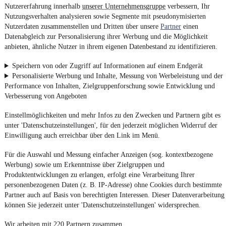
Nutzererfahrung innerhalb
unserer Unternehmensgruppe
verbessern, Ihr
Nutzungsverhalten analysieren sowie Segmente mit pseudonymisierten
Nutzerdaten zusammenstellen und Dritten über unsere
Partner
einen
Datenabgleich zur Personalisierung ihrer Werbung und die Möglichkeit
anbieten, ähnliche Nutzer in ihrem eigenen Datenbestand zu identifizieren.
Speichern von oder Zugriff auf Informationen auf einem Endgerät
Personalisierte Werbung und Inhalte, Messung von Werbeleistung und der
Performance von Inhalten, Zielgruppenforschung sowie Entwicklung und
Verbesserung von Angeboten
Einstellmöglichkeiten und mehr Infos zu den Zwecken und Partnern gibt es
unter 'Datenschutzeinstellungen', für den jederzeit möglichen Widerruf der
Einwilligung auch erreichbar über den Link im Menü.
Für die Auswahl und Messung einfacher Anzeigen (sog. kontextbezogene
Werbung) sowie um Erkenntnisse über Zielgruppen und
Produktentwicklungen zu erlangen, erfolgt eine Verarbeitung Ihrer
personenbezogenen Daten (z. B. IP-Adresse) ohne Cookies durch bestimmte
Partner auch auf Basis von berechtigten Interessen. Dieser Datenverarbeitung
können Sie jederzeit unter 'Datenschutzeinstellungen' widersprechen.
Wir arbeiten mit 220 Partnern zusammen.