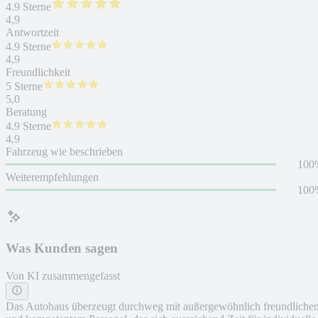
4.9 Sterne
4,9
Antwortzeit
4.9 Sterne
4,9
Freundlichkeit
5 Sterne
5,0
Beratung
4.9 Sterne
4,9
Fahrzeug wie beschrieben
100
Weiterempfehlungen
100
Was Kunden sagen
Von KI zusammengefasst
Das Autohaus überzeugt durchweg mit außergewöhnlich freundliche