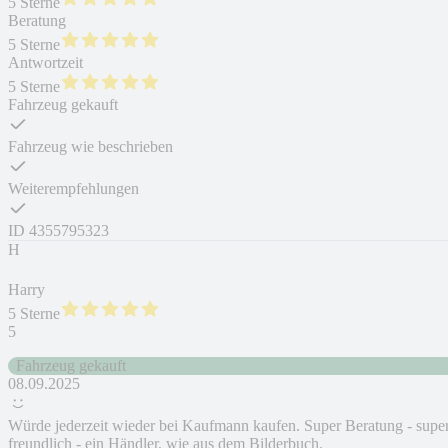
5 Sterne
Beratung
5 Sterne
Antwortzeit
5 Sterne
Fahrzeug gekauft
Fahrzeug wie beschrieben
Weiterempfehlungen
ID
4355795323
H
Harry
5 Sterne
5
Fahrzeug gekauft
08.09.2025
Würde jederzeit wieder bei Kaufmann kaufen. Super Beratung - supe
freundlich - ein Händler, wie aus dem Bilderbuch.