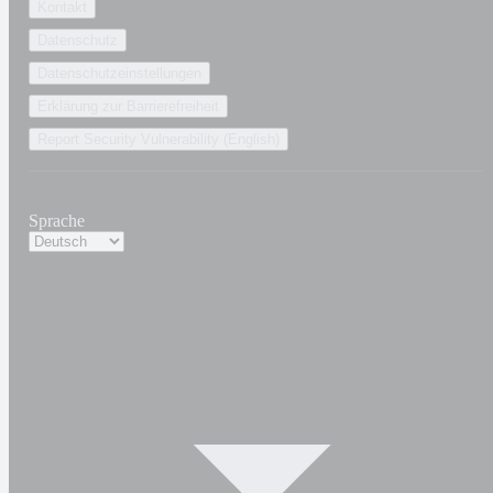
Kontakt
Datenschutz
Datenschutzeinstellungen
Erklärung zur Barrierefreiheit
Report Security Vulnerability (English)
Sprache