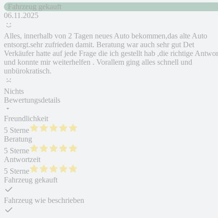
Fahrzeug gekauft
06.11.2025
Alles, innerhalb von 2 Tagen neues Auto bekommen,das alte Auto
entsorgt.sehr zufrieden damit. Beratung war auch sehr gut Det
Verkäufer hatte auf jede Frage die ich gestellt hab ,die richtige Antwor
und konnte mir weiterhelfen . Vorallem ging alles schnell und
unbürokratisch.
Nichts
Bewertungsdetails
Freundlichkeit
5 Sterne
Beratung
5 Sterne
Antwortzeit
5 Sterne
Fahrzeug gekauft
Fahrzeug wie beschrieben