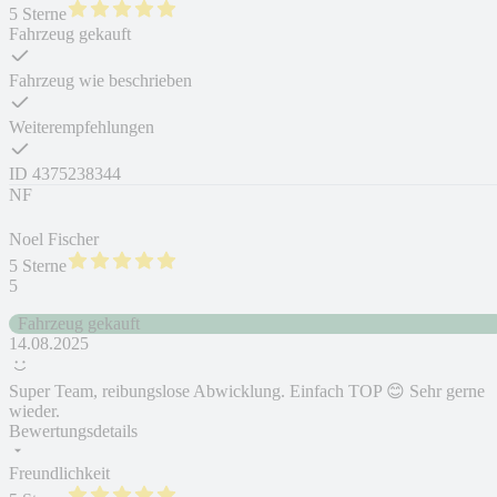
5 Sterne
Fahrzeug gekauft
Fahrzeug wie beschrieben
Weiterempfehlungen
ID
4375238344
NF
Noel Fischer
5 Sterne
5
Fahrzeug gekauft
14.08.2025
Super Team, reibungslose Abwicklung. Einfach TOP 😊 Sehr gerne
wieder.
Bewertungsdetails
Freundlichkeit