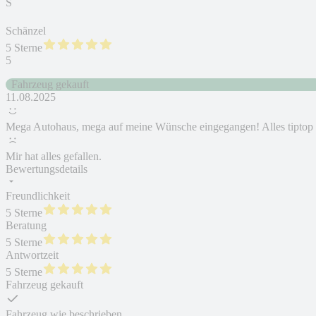
S
Schänzel
5 Sterne
5
Fahrzeug gekauft
11.08.2025
Mega Autohaus, mega auf meine Wünsche eingegangen! Alles tiptop
Mir hat alles gefallen.
Bewertungsdetails
Freundlichkeit
5 Sterne
Beratung
5 Sterne
Antwortzeit
5 Sterne
Fahrzeug gekauft
Fahrzeug wie beschrieben