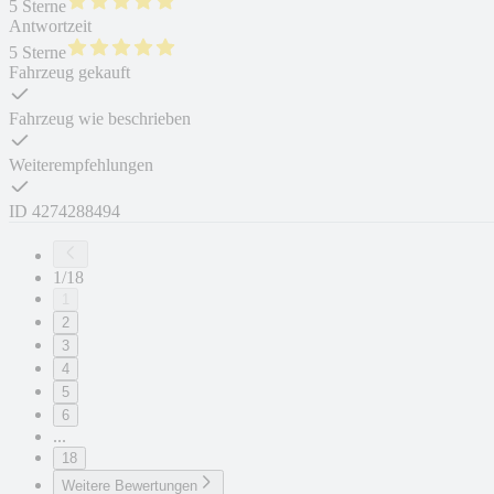
5 Sterne
Antwortzeit
5 Sterne
Fahrzeug gekauft
Fahrzeug wie beschrieben
Weiterempfehlungen
ID
4274288494
1/18
1
2
3
4
5
6
...
18
Weitere Bewertungen