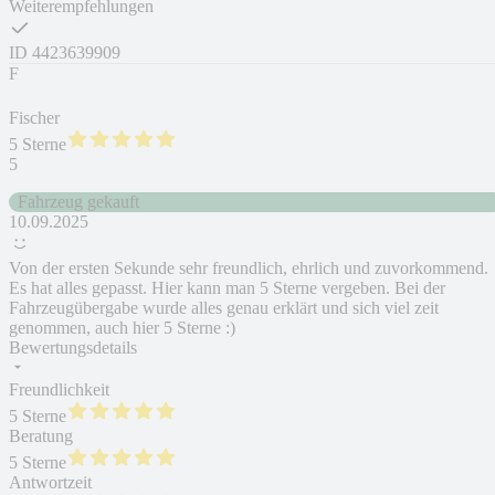
Weiterempfehlungen
ID
4423639909
F
Fischer
5 Sterne
5
Fahrzeug gekauft
10.09.2025
Von der ersten Sekunde sehr freundlich, ehrlich und zuvorkommend.
Es hat alles gepasst. Hier kann man 5 Sterne vergeben. Bei der
Fahrzeugübergabe wurde alles genau erklärt und sich viel zeit
genommen, auch hier 5 Sterne :)
Bewertungsdetails
Freundlichkeit
5 Sterne
Beratung
5 Sterne
Antwortzeit