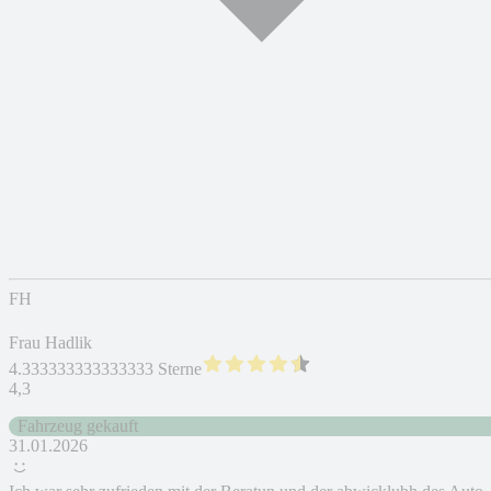
FH
Frau Hadlik
4.333333333333333 Sterne
4,3
Fahrzeug gekauft
31.01.2026