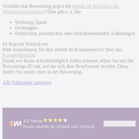
Verstößt eine Bewertung gegen die
mobile.de Richtlinie für
Händlerbewertungen
? Dies gilt u. a. für:
Werbung, Spam
Drohungen
Politischen, rassistischen oder diskriminierenden Äußerungen
Es liegt ein Verstoß vor
Bitte kontaktieren Sie den mobile.de Kundenservice über das
Kontaktformular
.
Damit wir Ihnen schnellstmöglich helfen können, teilen Sie uns die
Bewertungs-ID mit, auf die sich Ihre Beschwerde bezieht. Diese
finden Sie rechts oben in der Bewertung.
Alle Fahrzeuge anzeigen
4.6 Sterne
App installieren
Nutze mobile.de schnell und einfach