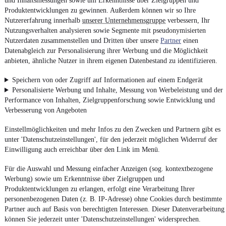
und Inhaltsmessungen sowie um Erkenntnisse über Zielgruppen und
Produktentwicklungen zu gewinnen. Außerdem können wir so Ihre
Nutzererfahrung innerhalb
unserer Unternehmensgruppe
verbessern, Ihr
Nutzungsverhalten analysieren sowie Segmente mit pseudonymisierten
Nutzerdaten zusammenstellen und Dritten über unsere
Partner
einen
Datenabgleich zur Personalisierung ihrer Werbung und die Möglichkeit
anbieten, ähnliche Nutzer in ihrem eigenen Datenbestand zu identifizieren.
Speichern von oder Zugriff auf Informationen auf einem Endgerät
Personalisierte Werbung und Inhalte, Messung von Werbeleistung und der
Performance von Inhalten, Zielgruppenforschung sowie Entwicklung und
Verbesserung von Angeboten
Einstellmöglichkeiten und mehr Infos zu den Zwecken und Partnern gibt es
unter 'Datenschutzeinstellungen', für den jederzeit möglichen Widerruf der
Einwilligung auch erreichbar über den Link im Menü.
Für die Auswahl und Messung einfacher Anzeigen (sog. kontextbezogene
Werbung) sowie um Erkenntnisse über Zielgruppen und
Produktentwicklungen zu erlangen, erfolgt eine Verarbeitung Ihrer
personenbezogenen Daten (z. B. IP-Adresse) ohne Cookies durch bestimmte
Partner auch auf Basis von berechtigten Interessen. Dieser Datenverarbeitung
können Sie jederzeit unter 'Datenschutzeinstellungen' widersprechen.