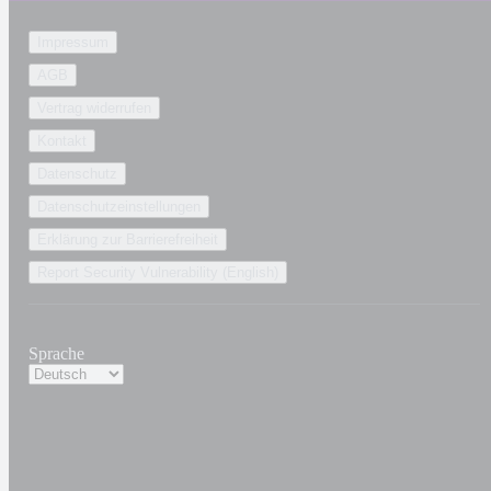
Impressum
AGB
Vertrag widerrufen
Kontakt
Datenschutz
Datenschutzeinstellungen
Erklärung zur Barrierefreiheit
Report Security Vulnerability (English)
Sprache