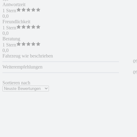
Antwortzeit
1 Stern
0,0
Freundlichkeit
1 Stern
0,0
Beratung
1 Stern
0,0
Fahrzeug wie beschrieben
0
Weiterempfehlungen
0
Sortieren nach