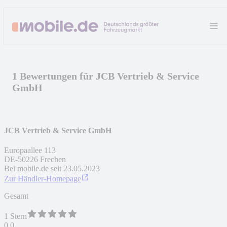
1 Bewertungen für JCB Vertrieb & Service
GmbH
JCB Vertrieb & Service GmbH
Europaallee 113
DE
-
50226
Frechen
Bei mobile.de seit
23.05.2023
Zur Händler-Homepage
Gesamt
1 Stern
0,0