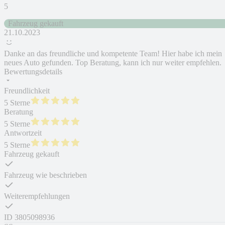
5
Fahrzeug gekauft
21.10.2023
Danke an das freundliche und kompetente Team! Hier habe ich mein
neues Auto gefunden. Top Beratung, kann ich nur weiter empfehlen.
Bewertungsdetails
Freundlichkeit
5 Sterne
Beratung
5 Sterne
Antwortzeit
5 Sterne
Fahrzeug gekauft
Fahrzeug wie beschrieben
Weiterempfehlungen
ID
3805098936