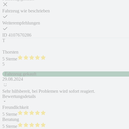
Fahrzeug wie beschrieben
Weiterempfehlungen
ID
4107670286
T
Thorsten
5 Sterne
5
Fahrzeug gekauft
29.08.2024
Sehr hilfsbereit, bei Problemen wird sofort reagiert.
Bewertungsdetails
Freundlichkeit
5 Sterne
Beratung
5 Sterne