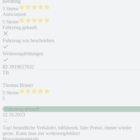
Beratung
5 Sterne
Antwortzeit
5 Sterne
Fahrzeug gekauft
Fahrzeug wie beschrieben
Weiterempfehlungen
ID
3919657032
TB
Thomas Brauer
5 Sterne
5
Fahrzeug gekauft
22.10.2023
Top! freundliche Verkäufer, hilfsbereit, faire Preise, immer wieder
gerne. Kann man nur weiterempfehlen!
Bewertungsdetails