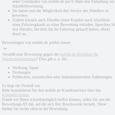
unter Umständen von mobile.de per E-Mail eine Einladung zur
Händlerbewertung.
Sie haben nun die Möglichkeit den Service des Händlers zu
bewerten.
Zudem können auch Händler einen Kunden nach Abschluss
eines Fahrzeugkaufs zu einer Bewertung einladen. Sprechen Si
den Händler, bei dem Sie ihr Fahrzeug gekauft haben, direkt
drauf an.
Bewertungen von mobile.de prüfen lassen
Verstößt eine Bewertung gegen die
mobile.de Richtlinie für
Händlerbewertungen
? Dies gilt u. a. für:
Werbung, Spam
Drohungen
Politischen, rassistischen oder diskriminierenden Äußerungen
Es liegt ein Verstoß vor
Bitte kontaktieren Sie den mobile.de Kundenservice über das
Kontaktformular
.
Damit wir Ihnen schnellstmöglich helfen können, teilen Sie uns die
Bewertungs-ID mit, auf die sich Ihre Beschwerde bezieht. Diese
finden Sie rechts oben in der Bewertung.