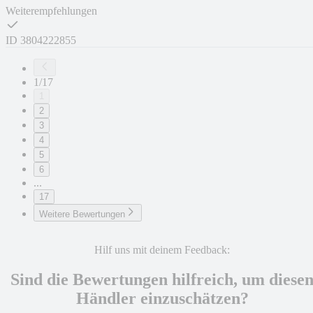
Weiterempfehlungen
ID
3804222855
1/17
1
2
3
4
5
6
...
17
Weitere Bewertungen
Hilf uns mit deinem Feedback:
Sind die Bewertungen hilfreich, um diese
Händler einzuschätzen?