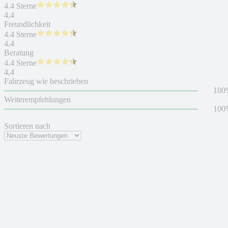
4.4 Sterne
4,4
Freundlichkeit
4.4 Sterne
4,4
Beratung
4.4 Sterne
4,4
Fahrzeug wie beschrieben
100
Weiterempfehlungen
100
Sortieren nach