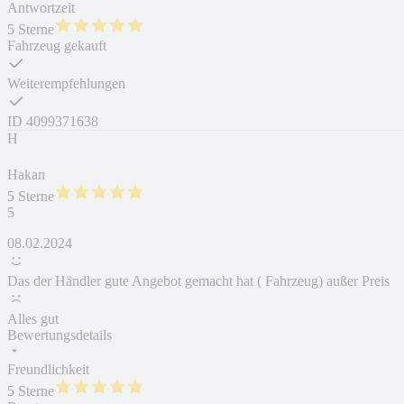
Antwortzeit
5 Sterne
Fahrzeug gekauft
Weiterempfehlungen
ID
4099371638
H
Hakan
5 Sterne
5
08.02.2024
Das der Händler gute Angebot gemacht hat ( Fahrzeug) außer Preis
Alles gut
Bewertungsdetails
Freundlichkeit
5 Sterne