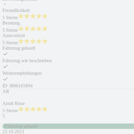
Freundlichkeit
5 Sterne
Beratung
5 Sterne
Antwortzeit
5 Sterne
Fahrzeug gekauft
Fahrzeug wie beschrieben
Weiterempfehlungen
ID
3806165894
AR
Arndt Risse
5 Sterne
5
Fahrzeug gekauft
22.10.2023