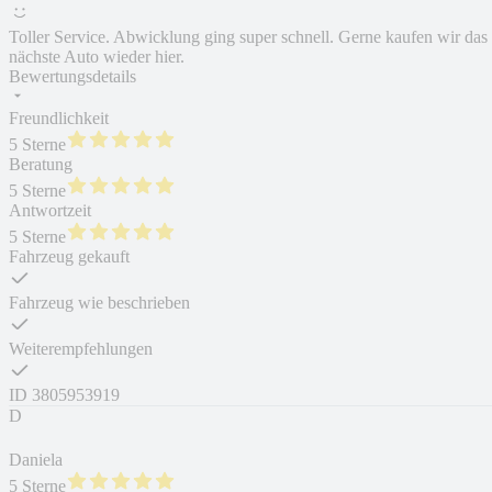
Toller Service. Abwicklung ging super schnell. Gerne kaufen wir das
nächste Auto wieder hier.
Bewertungsdetails
Freundlichkeit
5 Sterne
Beratung
5 Sterne
Antwortzeit
5 Sterne
Fahrzeug gekauft
Fahrzeug wie beschrieben
Weiterempfehlungen
ID
3805953919
D
Daniela
5 Sterne