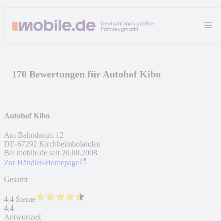
170 Bewertungen für Autohof Kibo
Autohof Kibo
Am Bahndamm 12
DE
-
67292
Kirchheimbolanden
Bei mobile.de seit
20.08.2008
Zur Händler-Homepage
Gesamt
4.4 Sterne
4,4
Antwortzeit