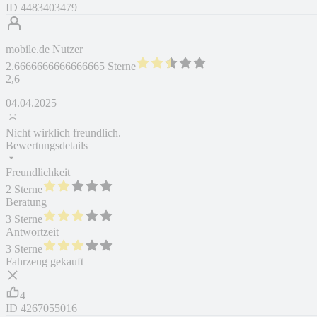
ID
4483403479
mobile.de Nutzer
2.6666666666666665 Sterne
2,6
04.04.2025
Nicht wirklich freundlich.
Bewertungsdetails
Freundlichkeit
2 Sterne
Beratung
3 Sterne
Antwortzeit
3 Sterne
Fahrzeug gekauft
4
ID
4267055016