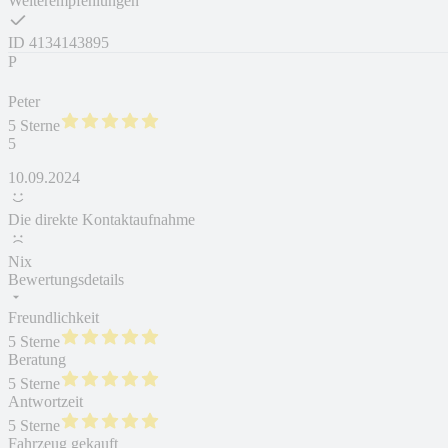
Weiterempfehlungen
ID
4134143895
P
Peter
5 Sterne
5
10.09.2024
Die direkte Kontaktaufnahme
Nix
Bewertungsdetails
Freundlichkeit
5 Sterne
Beratung
5 Sterne
Antwortzeit
5 Sterne
Fahrzeug gekauft