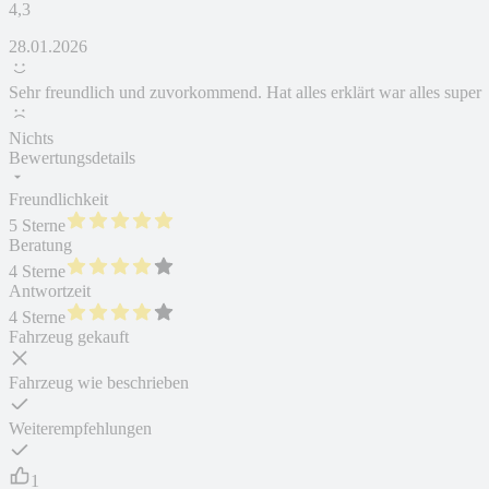
4,3
28.01.2026
Sehr freundlich und zuvorkommend. Hat alles erklärt war alles super
Nichts
Bewertungsdetails
Freundlichkeit
5 Sterne
Beratung
4 Sterne
Antwortzeit
4 Sterne
Fahrzeug gekauft
Fahrzeug wie beschrieben
Weiterempfehlungen
1