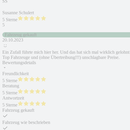
SS
Susanne Schulert
5 Sterne
5
Fahrzeug gekauft
20.10.2023
Ein Zufall führte mich hier her. Und das hat sich mal wirklich gelohnt
Top Fahrzeuge und (ohne Übertreibung!!!) unschlagbare Preise.
Bewertungsdetails
Freundlichkeit
5 Sterne
Beratung
5 Sterne
Antwortzeit
5 Sterne
Fahrzeug gekauft
Fahrzeug wie beschrieben