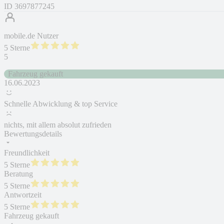
ID
3697877245
mobile.de Nutzer
5 Sterne
5
Fahrzeug gekauft
16.06.2023
Schnelle Abwicklung & top Service
nichts, mit allem absolut zufrieden
Bewertungsdetails
Freundlichkeit
5 Sterne
Beratung
5 Sterne
Antwortzeit
5 Sterne
Fahrzeug gekauft