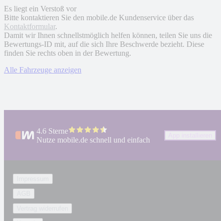
Es liegt ein Verstoß vor
Bitte kontaktieren Sie den mobile.de Kundenservice über das
Kontaktformular
.
Damit wir Ihnen schnellstmöglich helfen können, teilen Sie uns die
Bewertungs-ID mit, auf die sich Ihre Beschwerde bezieht. Diese
finden Sie rechts oben in der Bewertung.
Alle Fahrzeuge anzeigen
4.6 Sterne
App installieren
Nutze mobile.de schnell und einfach
Impressum
AGB
Vertrag widerrufen