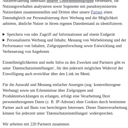
Nutzererfahrung innerhalb
unserer Unternehmensgruppe
verbessern, Ihr
Nutzungsverhalten analysieren sowie Segmente mit pseudonymisierten
Nutzerdaten zusammenstellen und Dritten über unsere
Partner
einen
Datenabgleich zur Personalisierung ihrer Werbung und die Möglichkeit
anbieten, ähnliche Nutzer in ihrem eigenen Datenbestand zu identifizieren.
Speichern von oder Zugriff auf Informationen auf einem Endgerät
Personalisierte Werbung und Inhalte, Messung von Werbeleistung und der
Performance von Inhalten, Zielgruppenforschung sowie Entwicklung und
Verbesserung von Angeboten
Einstellmöglichkeiten und mehr Infos zu den Zwecken und Partnern gibt es
unter 'Datenschutzeinstellungen', für den jederzeit möglichen Widerruf der
Einwilligung auch erreichbar über den Link im Menü.
Für die Auswahl und Messung einfacher Anzeigen (sog. kontextbezogene
Werbung) sowie um Erkenntnisse über Zielgruppen und
Produktentwicklungen zu erlangen, erfolgt eine Verarbeitung Ihrer
personenbezogenen Daten (z. B. IP-Adresse) ohne Cookies durch bestimmte
Partner auch auf Basis von berechtigten Interessen. Dieser Datenverarbeitung
können Sie jederzeit unter 'Datenschutzeinstellungen' widersprechen.
Wir arbeiten mit 220 Partnern zusammen.