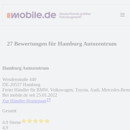
27 Bewertungen für Hamburg Autozentrum
Hamburg Autozentrum
Wendenstraße 440
DE
-
20537
Hamburg
Freier Händler für BMW, Volkswagen, Toyota, Audi, Mercedes-Ben
Bei mobile.de seit
25.01.2022
Zur Händler-Homepage
Gesamt
4.9 Sterne
4,9