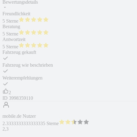
Bewertungsdetails
Freundlichkeit
5 Sterne
Beratung
5 Sterne
Antwortzeit
5 Sterne
Fahrzeug gekauft
Fahrzeug wie beschrieben
Weiterempfehlungen
2
ID
3998359110
mobile.de Nutzer
2.3333333333333335 Sterne
2,3