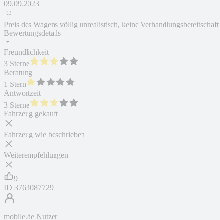
09.09.2023
Preis des Wagens völlig unrealistisch, keine Verhandlungsbereitschaft
Bewertungsdetails
Freundlichkeit
3 Sterne
Beratung
1 Stern
Antwortzeit
3 Sterne
Fahrzeug gekauft
Fahrzeug wie beschrieben
Weiterempfehlungen
9
ID
3763087729
mobile.de Nutzer