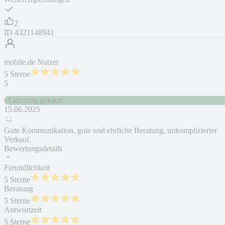
2
ID
4321148941
mobile.de Nutzer
5 Sterne
5
Fahrzeug gekauft
15.06.2025
Gute Kommunikation, gute und ehrliche Beratung, unkomplizierter
Verkauf.
Bewertungsdetails
Freundlichkeit
5 Sterne
Beratung
5 Sterne
Antwortzeit
5 Sterne