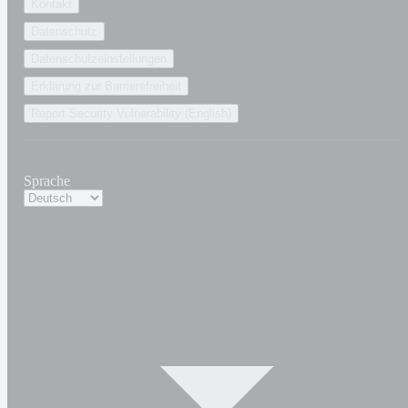
Kontakt
Datenschutz
Datenschutzeinstellungen
Erklärung zur Barrierefreiheit
Report Security Vulnerability (English)
Sprache