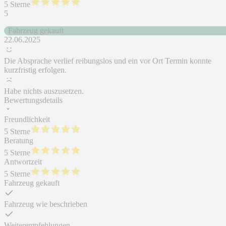
5 Sterne
5
Fahrzeug gekauft
22.06.2025
Die Absprache verlief reibungslos und ein vor Ort Termin konnte
kurzfristig erfolgen.
Habe nichts auszusetzen.
Bewertungsdetails
Freundlichkeit
5 Sterne
Beratung
5 Sterne
Antwortzeit
5 Sterne
Fahrzeug gekauft
Fahrzeug wie beschrieben
Weiterempfehlungen