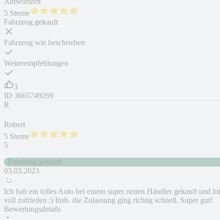
Antwortzeit
5 Sterne
Fahrzeug gekauft
Fahrzeug wie beschrieben
Weiterempfehlungen
3
ID
3665749269
R
Robert
5 Sterne
5
Fahrzeug gekauft
03.03.2023
Ich hab ein tolles Auto bei einem super netten Händler gekauft und bi
voll zufrieden :) Insb. die Zulassung ging richtig schnell. Super gut!
Bewertungsdetails