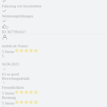
Fahrzeug wie beschrieben
Weiterempfehlungen
2
ID
3677901617
mobile.de Nutzer
5 Sterne
5
04.06.2023
it's so good
Bewertungsdetails
Freundlichkeit
5 Sterne
Beratung
5 Sterne