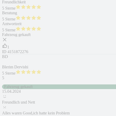
Freundlichkeit
5 Sterne
Beratung
5 Sterne
Antwortzeit
5 Sterne
Fahrzeug gekauft
1
ID
4151872276
BD
Blerim Dervishi
5 Sterne
5
Fahrzeug gekauft
15.04.2024
Freundlich und Nett
Alles waren Good,ich hatte kein Problem