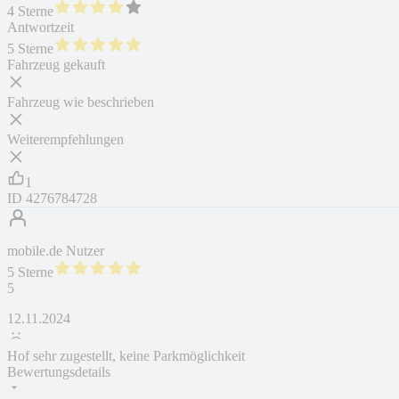
4 Sterne
Antwortzeit
5 Sterne
Fahrzeug gekauft
Fahrzeug wie beschrieben
Weiterempfehlungen
1
ID
4276784728
mobile.de Nutzer
5 Sterne
5
12.11.2024
Hof sehr zugestellt, keine Parkmöglichkeit
Bewertungsdetails