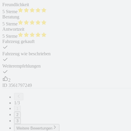
Freundlichkeit
5 Sterne
Beratung
5 Sterne
Antwortzeit
5 Sterne
Fahrzeug gekauft
Fahrzeug wie beschrieben
Weiterempfehlungen
2
ID
3561797249
1/3
1
2
3
Weitere Bewertungen