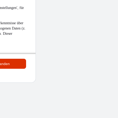
stellungen', für
kenntnisse über
zogenen Daten (z.
n. Dieser
tanden