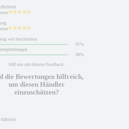
dlichkeit
terne
ung
terne
eug wie beschrieben
97%
erempfehlungen
98%
Hilf uns mit deinem Feedback:
d die Bewertungen hilfreich,
um diesen Händler
einzuschätzen?
 hilfreich