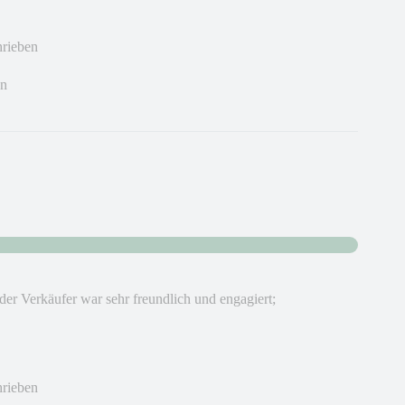
hrieben
en
der Verkäufer war sehr freundlich und engagiert;
hrieben