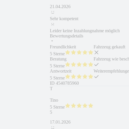
21.04.2026
Sehr kompetent
Leider keine Inzahlungnahme möglich
Bewertungsdetails
Freundlichkeit
Fahrzeug gekauft
5 Sterne
Beratung
Fahrzeug wie besc
5 Sterne
Antwortzeit
Weiterempfehlung
5 Sterne
ID
4540785960
T
Tino
5 Sterne
5
17.01.2026