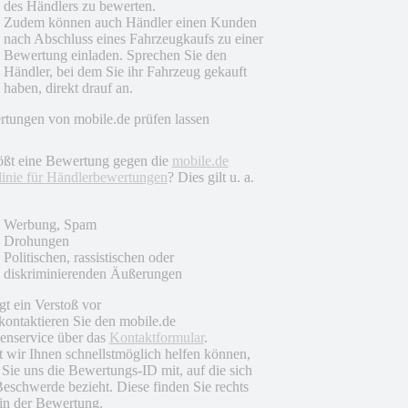
des Händlers zu bewerten.
Zudem können auch Händler einen Kunden
nach Abschluss eines Fahrzeugkaufs zu einer
Bewertung einladen. Sprechen Sie den
Händler, bei dem Sie ihr Fahrzeug gekauft
haben, direkt drauf an.
tungen von mobile.de prüfen lassen
ößt eine Bewertung gegen die
mobile.de
linie für Händlerbewertungen
? Dies gilt u. a.
Werbung, Spam
Drohungen
Politischen, rassistischen oder
diskriminierenden Äußerungen
egt ein Verstoß vor
 kontaktieren Sie den mobile.de
nservice über das
Kontaktformular
.
 wir Ihnen schnellstmöglich helfen können,
n Sie uns die Bewertungs-ID mit, auf die sich
Beschwerde bezieht. Diese finden Sie rechts
in der Bewertung.