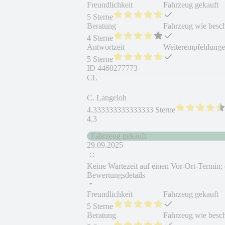
Freundlichkeit
Fahrzeug gekauft
5 Sterne
Beratung
Fahrzeug wie besc
4 Sterne
Antwortzeit
Weiterempfehlung
5 Sterne
ID
4460277773
CL
C. Langeloh
4.333333333333333 Sterne
4,3
Fahrzeug gekauft
29.09.2025
Keine Wartezeit auf einen Vor-Ort-Termin; 
Bewertungsdetails
Freundlichkeit
Fahrzeug gekauft
5 Sterne
Beratung
Fahrzeug wie besc