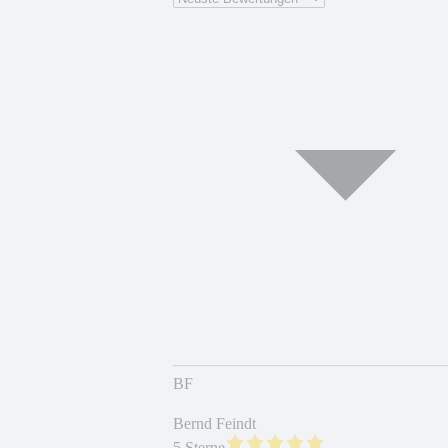
BF
Bernd Feindt
5 Sterne