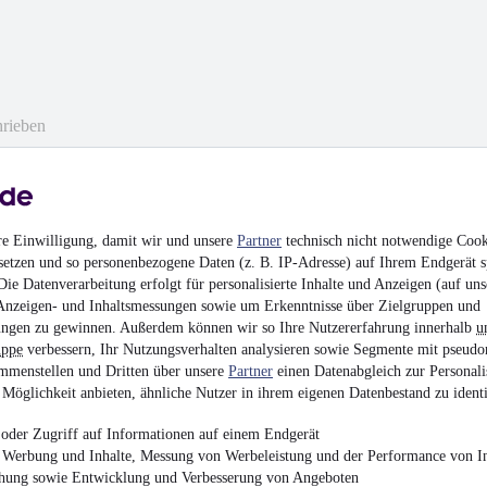
hrieben
en
re Einwilligung, damit wir und unsere
Partner
technisch nicht notwendige Cook
setzen und so personenbezogene Daten (z. B. IP-Adresse) auf Ihrem Endgerät s
ie Datenverarbeitung erfolgt für personalisierte Inhalte und Anzeigen (auf uns
Anzeigen- und Inhaltsmessungen sowie um Erkenntnisse über Zielgruppen und
ngen zu gewinnen. Außerdem können wir so Ihre Nutzererfahrung innerhalb
u
uppe
verbessern, Ihr Nutzungsverhalten analysieren sowie Segmente mit pseudo
mmenstellen und Dritten über unsere
Partner
einen Datenabgleich zur Personali
Möglichkeit anbieten, ähnliche Nutzer in ihrem eigenen Datenbestand zu identi
oder Zugriff auf Informationen auf einem Endgerät
e Werbung und Inhalte, Messung von Werbeleistung und der Performance von In
chung sowie Entwicklung und Verbesserung von Angeboten