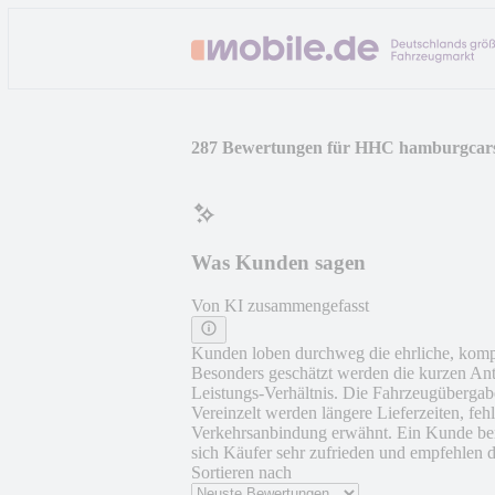
287 Bewertungen für HHC hamburgca
Was Kunden sagen
Von KI zusammengefasst
Kunden loben durchweg die ehrliche, kompe
Besonders geschätzt werden die kurzen Ant
Leistungs-Verhältnis. Die Fahrzeugübergabe
Vereinzelt werden längere Lieferzeiten, fe
Verkehrsanbindung erwähnt. Ein Kunde bem
sich Käufer sehr zufrieden und empfehlen d
Sortieren nach