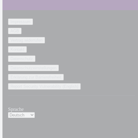
Impressum
AGB
Vertrag widerrufen
Kontakt
Datenschutz
Datenschutzeinstellungen
Erklärung zur Barrierefreiheit
Report Security Vulnerability (English)
Sprache