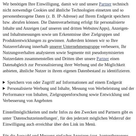
Wir benötigen Ihre Einwilligung, damit wir und unsere
Partner
technisch
nicht notwendige Cookies und ähnliche Technologien einsetzen und so
personenbezogene Daten (z. B. IP-Adresse) auf Ihrem Endgerät speichern
bzw. abrufen können. Die Datenverarbeitung erfolgt für personalisierte
Inhalte und Anzeigen (auf unseren und dritten Websites/Apps), Anzeigen-
und Inhaltsmessungen sowie um Erkenntnisse über Zielgruppen und
Produktentwicklungen zu gewinnen. Außerdem können wir so Ihre
Nutzererfahrung innerhalb
unserer Unternehmensgruppe
verbessern, Ihr
Nutzungsverhalten analysieren sowie Segmente mit pseudonymisierten
Nutzerdaten zusammenstellen und Dritten über unsere
Partner
einen
Datenabgleich zur Personalisierung ihrer Werbung und die Möglichkeit
anbieten, ähnliche Nutzer in ihrem eigenen Datenbestand zu identifizieren.
Speichern von oder Zugriff auf Informationen auf einem Endgerät
Personalisierte Werbung und Inhalte, Messung von Werbeleistung und der
Performance von Inhalten, Zielgruppenforschung sowie Entwicklung und
Verbesserung von Angeboten
Einstellmöglichkeiten und mehr Infos zu den Zwecken und Partnern gibt es
unter 'Datenschutzeinstellungen', für den jederzeit möglichen Widerruf der
Einwilligung auch erreichbar über den Link im Menü.
Für die Auswahl und Messung einfacher Anzeigen (sog. kontextbezogene