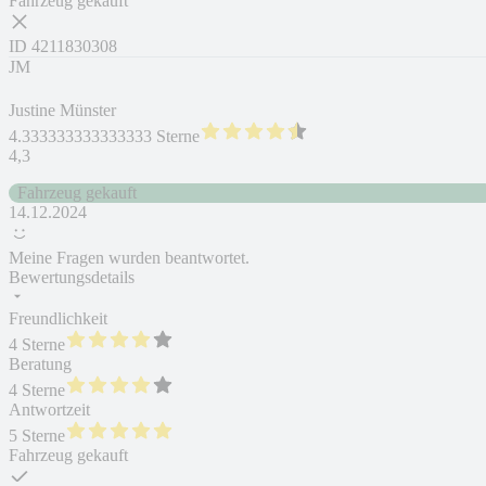
Fahrzeug gekauft
ID
4211830308
JM
Justine Münster
4.333333333333333 Sterne
4,3
Fahrzeug gekauft
14.12.2024
Meine Fragen wurden beantwortet.
Bewertungsdetails
Freundlichkeit
4 Sterne
Beratung
4 Sterne
Antwortzeit
5 Sterne
Fahrzeug gekauft