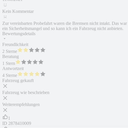
Kein Kommentar
Zur vereinbarten Probefahrt waren die Bremsen nicht intakt. Das war
ein Sicherheitsmangel und so kann ich ein Fahrzeug nicht anbieten.
Bewertungsdetails
Freundlichkeit
2 Sterne
Beratung
1 Stern
Antwortzeit
4 Sterne
Fahrzeug gekauft
Fahrzeug wie beschrieben
Weiterempfehlungen
1
ID
2878410009