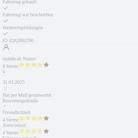
Fahrzeug gekauft
Fahrzeug wie beschrieben
Weiterempfehlungen
ID
4282084700
mobile.de Nutzer
4 Sterne
4
31.01.2025
Hat per Mail geantwortet.
Bewertungsdetails
Freundlichkeit
4 Sterne
Antwortzeit
4 Sterne