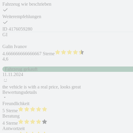
Fahrzeug wie beschrieben
Weiterempfehlungen
ID
4176059280
GI
Galin Ivanov
4.666666666666667 Sterne
4,6
Fahrzeug gekauft
11.11.2024
the vehicle is with a real price, looks great
Bewertungsdetails
Freundlichkeit
5 Sterne
Beratung
4 Sterne
Antwortzeit