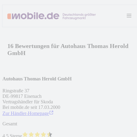
16 Bewertungen für Autohaus Thomas Herold
GmbH
Autohaus Thomas Herold GmbH
Ringstraße 37
DE
-
99817
Eisenach
Vertragshändler für Skoda
Bei mobile.de seit
17.03.2000
Zur Händler-Homepage
Gesamt
4.5 Sterne