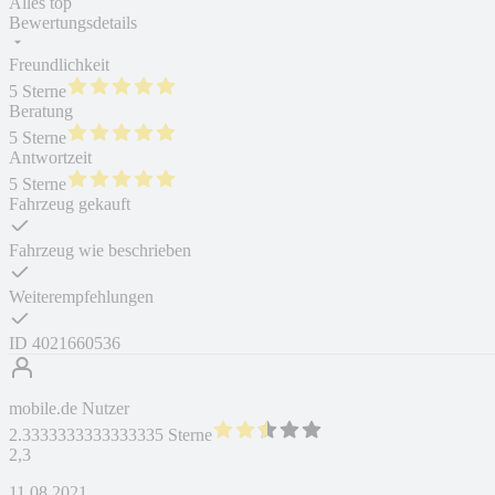
Alles top
Bewertungsdetails
Freundlichkeit
5 Sterne
Beratung
5 Sterne
Antwortzeit
5 Sterne
Fahrzeug gekauft
Fahrzeug wie beschrieben
Weiterempfehlungen
ID
4021660536
mobile.de Nutzer
2.3333333333333335 Sterne
2,3
11.08.2021