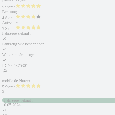
Freundlichkeit
5 Sterne
Beratung
4 Sterne
Antwortzeit
5 Sterne
Fahrzeug gekauft
Fahrzeug wie beschrieben
Weiterempfehlungen
ID
4045875301
mobile.de Nutzer
5 Sterne
5
Fahrzeug gekauft
10.05.2024