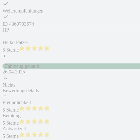
Weiterempfehlungen
ID
4369703574
HP
Heiko Patzer
5 Sterne
5
Fahrzeug gekauft
26.04.2025
Nichts
Bewertungsdetails
Freundlichkeit
5 Sterne
Beratung
5 Sterne
Antwortzeit
5 Sterne