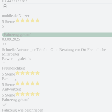
ID
4477137783
mobile.de Nutzer
5 Sterne
5
Fahrzeug gekauft
03.09.2025
Schnelle Antwort per Telefon. Gute Beratung vor Ort Freundliche
Mitarbeiter
Bewertungsdetails
Freundlichkeit
5 Sterne
Beratung
5 Sterne
Antwortzeit
5 Sterne
Fahrzeug gekauft
Fahrzeug wie beschrieben