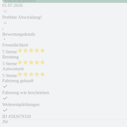
Fahrzeug gekauft
01.07.2026
Perfekte Abwicklung!
/
Bewertungsdetails
Freundlichkeit
5 Sterne
Beratung
5 Sterne
Antwortzeit
5 Sterne
Fahrzeug gekauft
Fahrzeug wie beschrieben
Weiterempfehlungen
ID
4582679320
JW