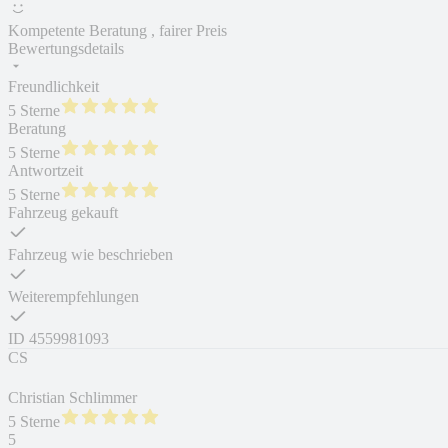
Kompetente Beratung , fairer Preis
Bewertungsdetails
Freundlichkeit
5 Sterne
Beratung
5 Sterne
Antwortzeit
5 Sterne
Fahrzeug gekauft
Fahrzeug wie beschrieben
Weiterempfehlungen
ID
4559981093
CS
Christian Schlimmer
5 Sterne
5