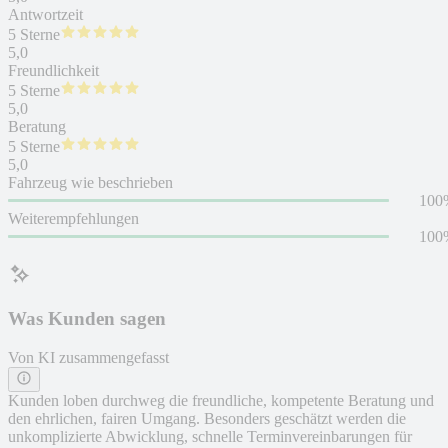
Antwortzeit
5 Sterne
5,0
Freundlichkeit
5 Sterne
5,0
Beratung
5 Sterne
5,0
Fahrzeug wie beschrieben
100
Weiterempfehlungen
100
Was Kunden sagen
Von KI zusammengefasst
Kunden loben durchweg die freundliche, kompetente Beratung und
den ehrlichen, fairen Umgang. Besonders geschätzt werden die
unkomplizierte Abwicklung, schnelle Terminvereinbarungen für