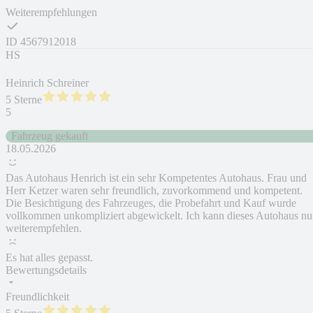
Weiterempfehlungen
ID
4567912018
HS
Heinrich Schreiner
5 Sterne
5
Fahrzeug gekauft
18.05.2026
Das Autohaus Henrich ist ein sehr Kompetentes Autohaus. Frau und
Herr Ketzer waren sehr freundlich, zuvorkommend und kompetent.
Die Besichtigung des Fahrzeuges, die Probefahrt und Kauf wurde
vollkommen unkompliziert abgewickelt. Ich kann dieses Autohaus nu
weiterempfehlen.
Es hat alles gepasst.
Bewertungsdetails
Freundlichkeit