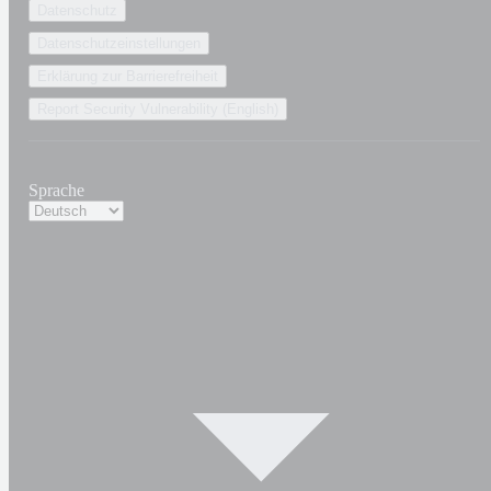
Datenschutz
Datenschutzeinstellungen
Erklärung zur Barrierefreiheit
Report Security Vulnerability (English)
Sprache