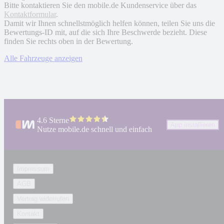
Bitte kontaktieren Sie den mobile.de Kundenservice über das
Kontaktformular
.
Damit wir Ihnen schnellstmöglich helfen können, teilen Sie uns die
Bewertungs-ID mit, auf die sich Ihre Beschwerde bezieht. Diese
finden Sie rechts oben in der Bewertung.
Alle Fahrzeuge anzeigen
4.6 Sterne
App installieren
Nutze mobile.de schnell und einfach
Impressum
AGB
Vertrag widerrufen
Kontakt