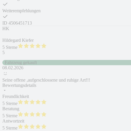
Weiterempfehlungen
ID
4506451713
HK
Hildegard Kiefer
5 Sterne
5
Fahrzeug gekauft
08.02.2026
Seine offene ,aufgeschlossene und ruhige Art!!!
Bewertungsdetails
Freundlichkeit
5 Sterne
Beratung
5 Sterne
Antwortzeit
5 Sterne