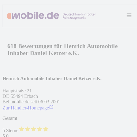
618 Bewertungen für Henrich Automobile
Inhaber Daniel Ketzer e.K.
Henrich Automobile Inhaber Daniel Ketzer e.K.
Hauptstraße 21
DE
-
55494
Erbach
Bei mobile.de seit
06.03.2001
Zur Händler-Homepage
Gesamt
5 Sterne
5,0