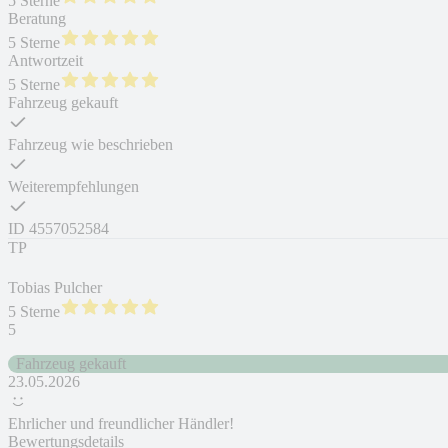
5 Sterne
Beratung
5 Sterne
Antwortzeit
5 Sterne
Fahrzeug gekauft
Fahrzeug wie beschrieben
Weiterempfehlungen
ID
4557052584
TP
Tobias Pulcher
5 Sterne
5
Fahrzeug gekauft
23.05.2026
Ehrlicher und freundlicher Händler!
Bewertungsdetails