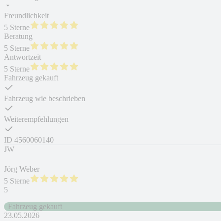
Freundlichkeit
5 Sterne
Beratung
5 Sterne
Antwortzeit
5 Sterne
Fahrzeug gekauft
Fahrzeug wie beschrieben
Weiterempfehlungen
ID
4560060140
JW
Jörg Weber
5 Sterne
5
Fahrzeug gekauft
23.05.2026