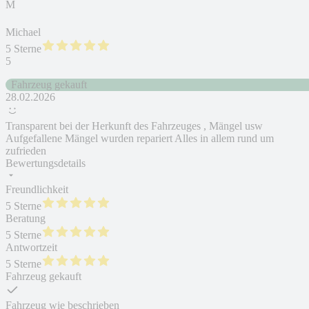
M
Michael
5 Sterne
5
Fahrzeug gekauft
28.02.2026
Transparent bei der Herkunft des Fahrzeuges , Mängel usw
Aufgefallene Mängel wurden repariert Alles in allem rund um
zufrieden
Bewertungsdetails
Freundlichkeit
5 Sterne
Beratung
5 Sterne
Antwortzeit
5 Sterne
Fahrzeug gekauft
Fahrzeug wie beschrieben