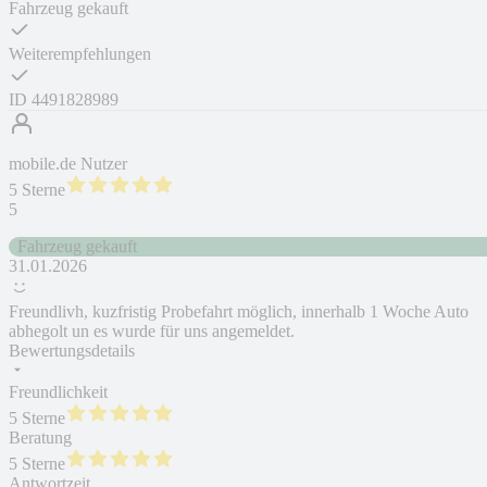
Fahrzeug gekauft
Weiterempfehlungen
ID
4491828989
mobile.de Nutzer
5 Sterne
5
Fahrzeug gekauft
31.01.2026
Freundlivh, kuzfristig Probefahrt möglich, innerhalb 1 Woche Auto
abhegolt un es wurde für uns angemeldet.
Bewertungsdetails
Freundlichkeit
5 Sterne
Beratung
5 Sterne
Antwortzeit