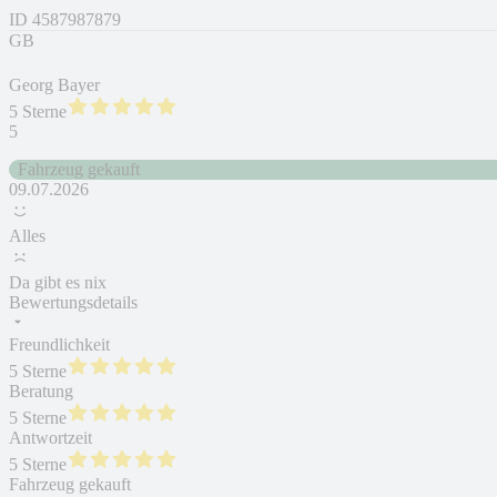
ID
4587987879
GB
Georg Bayer
5 Sterne
5
Fahrzeug gekauft
09.07.2026
Alles
Da gibt es nix
Bewertungsdetails
Freundlichkeit
5 Sterne
Beratung
5 Sterne
Antwortzeit
5 Sterne
Fahrzeug gekauft