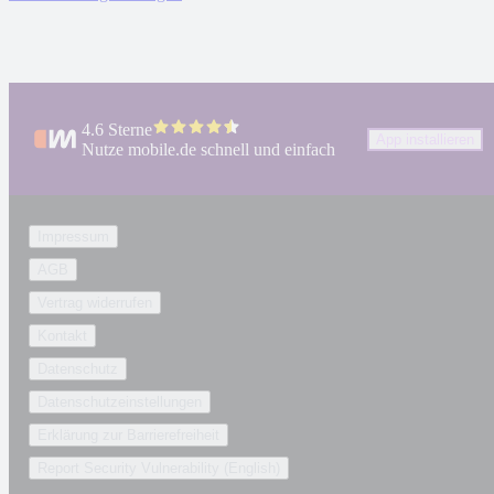
4.6 Sterne
App installieren
Nutze mobile.de schnell und einfach
Impressum
AGB
Vertrag widerrufen
Kontakt
Datenschutz
Datenschutzeinstellungen
Erklärung zur Barrierefreiheit
Report Security Vulnerability (English)