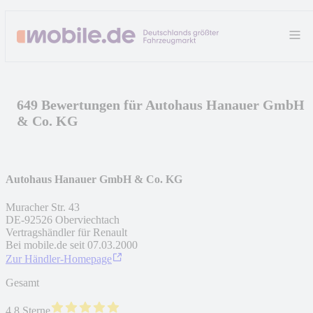
649 Bewertungen für Autohaus Hanauer GmbH
& Co. KG
Autohaus Hanauer GmbH & Co. KG
Muracher Str. 43
DE
-
92526
Oberviechtach
Vertragshändler für Renault
Bei mobile.de seit
07.03.2000
Zur Händler-Homepage
Gesamt
4.8 Sterne