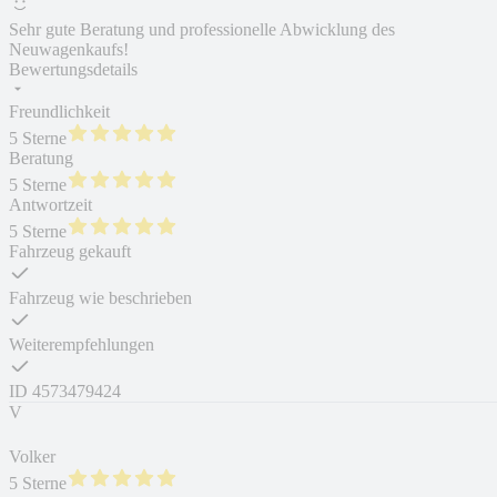
Sehr gute Beratung und professionelle Abwicklung des
Neuwagenkaufs!
Bewertungsdetails
Freundlichkeit
5 Sterne
Beratung
5 Sterne
Antwortzeit
5 Sterne
Fahrzeug gekauft
Fahrzeug wie beschrieben
Weiterempfehlungen
ID
4573479424
V
Volker
5 Sterne