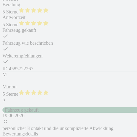
Beratung
5 Sterne
Antwortzeit
5 Sterne
Fahrzeug gekauft
Fahrzeug wie beschrieben
Weiterempfehlungen
ID
4585722267
M
Marion
5 Sterne
5
Fahrzeug gekauft
19.06.2026
persönlicher Kontakt und die unkomplizierte Abwicklung
Bewertungsdetails