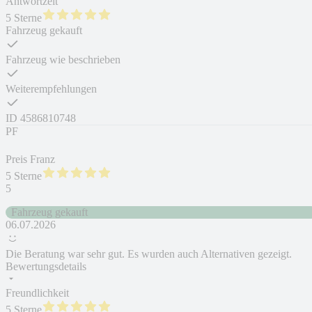
Antwortzeit
5 Sterne
Fahrzeug gekauft
Fahrzeug wie beschrieben
Weiterempfehlungen
ID
4586810748
PF
Preis Franz
5 Sterne
5
Fahrzeug gekauft
06.07.2026
Die Beratung war sehr gut. Es wurden auch Alternativen gezeigt.
Bewertungsdetails
Freundlichkeit
5 Sterne