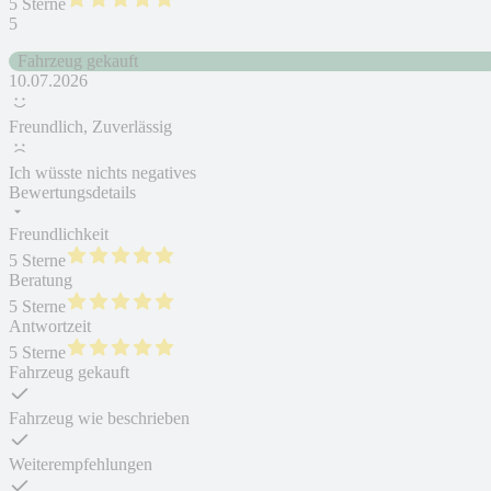
5 Sterne
5
Fahrzeug gekauft
10.07.2026
Freundlich, Zuverlässig
Ich wüsste nichts negatives
Bewertungsdetails
Freundlichkeit
5 Sterne
Beratung
5 Sterne
Antwortzeit
5 Sterne
Fahrzeug gekauft
Fahrzeug wie beschrieben
Weiterempfehlungen