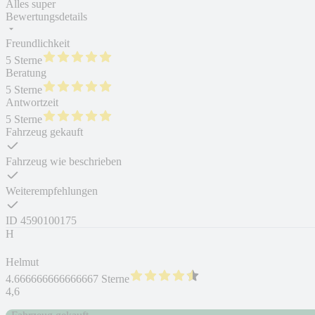
Alles super
Bewertungsdetails
Freundlichkeit
5 Sterne
Beratung
5 Sterne
Antwortzeit
5 Sterne
Fahrzeug gekauft
Fahrzeug wie beschrieben
Weiterempfehlungen
ID
4590100175
H
Helmut
4.666666666666667 Sterne
4,6