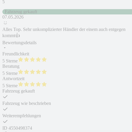
5
Fahrzeug gekauft
07.05.2026
Alles Top. Sehr unkomplizierter Händler der einem auch entgegen
kommt👍
Bewertungsdetails
Freundlichkeit
5 Sterne
Beratung
5 Sterne
Antwortzeit
5 Sterne
Fahrzeug gekauft
Fahrzeug wie beschrieben
Weiterempfehlungen
ID
4550498374