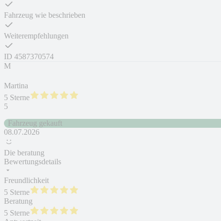
Fahrzeug wie beschrieben
Weiterempfehlungen
ID
4587370574
M
Martina
5 Sterne
5
Fahrzeug gekauft
08.07.2026
Die beratung
Bewertungsdetails
Freundlichkeit
5 Sterne
Beratung
5 Sterne