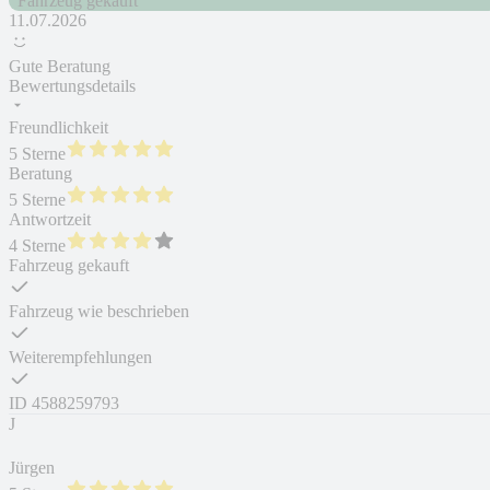
Fahrzeug gekauft
11.07.2026
Gute Beratung
Bewertungsdetails
Freundlichkeit
5 Sterne
Beratung
5 Sterne
Antwortzeit
4 Sterne
Fahrzeug gekauft
Fahrzeug wie beschrieben
Weiterempfehlungen
ID
4588259793
J
Jürgen