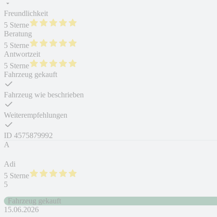
Freundlichkeit
5 Sterne
Beratung
5 Sterne
Antwortzeit
5 Sterne
Fahrzeug gekauft
Fahrzeug wie beschrieben
Weiterempfehlungen
ID
4575879992
A
Adi
5 Sterne
5
Fahrzeug gekauft
15.06.2026