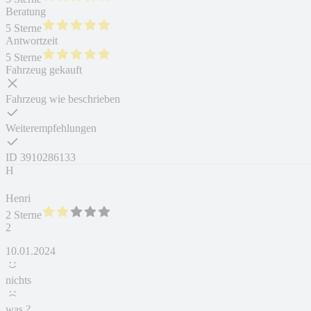
Beratung
5 Sterne
Antwortzeit
5 Sterne
Fahrzeug gekauft
Fahrzeug wie beschrieben
Weiterempfehlungen
ID
3910286133
H
Henri
2 Sterne
2
10.01.2024
nichts
was ?