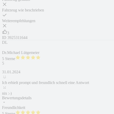
Fahrzeug wie beschrieben
Weiterempfehlungen
3
ID
3925311644
DL
Dr.Michael Lütgemeier
5 Sterne
5
31.01.2024
Ich erhielt prompt und freundlich schnell eine Antwort
nix :-)
Bewertungsdetails
Freundlichkeit
5 Sterne