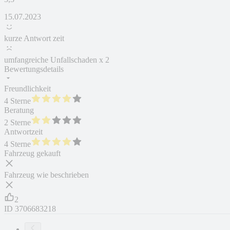
15.07.2023
kurze Antwort zeit
umfangreiche Unfallschaden x 2
Bewertungsdetails
Freundlichkeit
4 Sterne
Beratung
2 Sterne
Antwortzeit
4 Sterne
Fahrzeug gekauft
Fahrzeug wie beschrieben
2
ID
3706683218