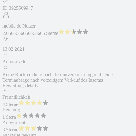
ID
3925509947
mobile.de Nutzer
2.6666666666666665 Sterne
2,6
13.02.2024
Antwortzeit
Keine Rückmeldung nach Terminvereinbarung und keine
Terminabsage nach vorzeitigem Verkauf des Inserats
Bewertungsdetails
Freundlichkeit
4 Sterne
Beratung
1 Stern
Antwortzeit
3 Sterne
Fahrzeug gekauft