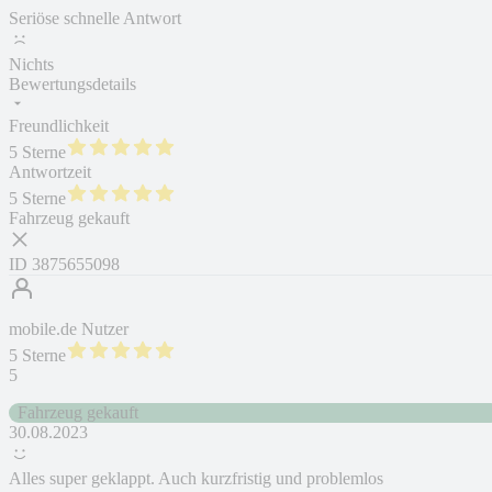
Seriöse schnelle Antwort
Nichts
Bewertungsdetails
Freundlichkeit
5 Sterne
Antwortzeit
5 Sterne
Fahrzeug gekauft
ID
3875655098
mobile.de Nutzer
5 Sterne
5
Fahrzeug gekauft
30.08.2023
Alles super geklappt. Auch kurzfristig und problemlos