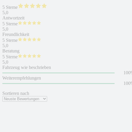
5 Sterne
5,0
Antwortzeit
5 Sterne
5,0
Freundlichkeit
5 Sterne
5,0
Beratung
5 Sterne
5,0
Fahrzeug wie beschrieben
100
Weiterempfehlungen
100
Sortieren nach