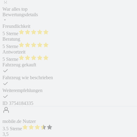
War alles top
Bewertungsdetails
Freundlichkeit
5 Sterne
Beratung
5 Sterne
Antwortzeit
5 Sterne
Fahrzeug gekauft
Fahrzeug wie beschrieben
Weiterempfehlungen
ID
3754184335
mobile.de Nutzer
3.5 Sterne
3,5