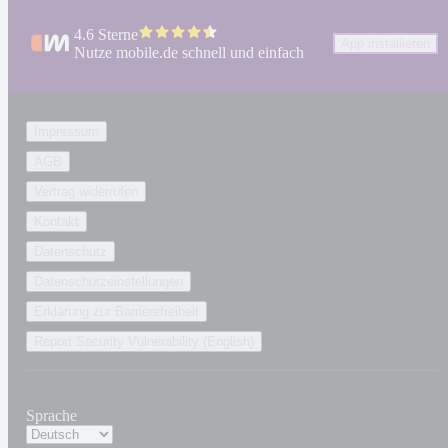
4.6 Sterne
App installieren
Nutze mobile.de schnell und einfach
Impressum
AGB
Vertrag widerrufen
Kontakt
Datenschutz
Datenschutzeinstellungen
Erklärung zur Barrierefreiheit
Report Security Vulnerability (English)
Sprache