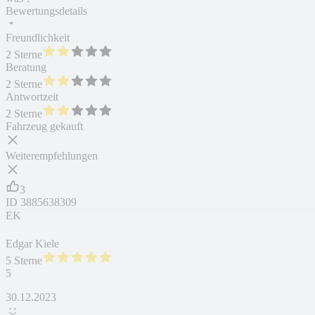
Bewertungsdetails
Freundlichkeit
2 Sterne
Beratung
2 Sterne
Antwortzeit
2 Sterne
Fahrzeug gekauft
Weiterempfehlungen
3
ID
3885638309
EK
Edgar Kiele
5 Sterne
5
30.12.2023