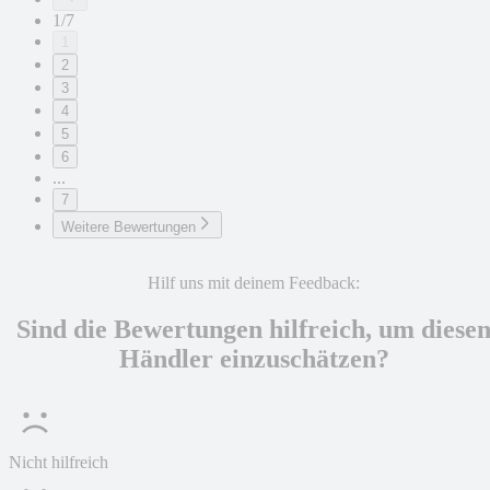
1/7
1
2
3
4
5
6
...
7
Weitere Bewertungen
Hilf uns mit deinem Feedback:
Sind die Bewertungen hilfreich, um diese
Händler einzuschätzen?
Nicht hilfreich