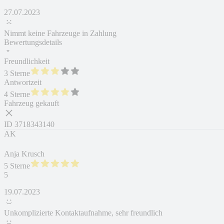
27.07.2023
Nimmt keine Fahrzeuge in Zahlung
Bewertungsdetails
Freundlichkeit
3 Sterne
Antwortzeit
4 Sterne
Fahrzeug gekauft
ID
3718343140
AK
Anja Krusch
5 Sterne
5
19.07.2023
Unkomplizierte Kontaktaufnahme, sehr freundlich