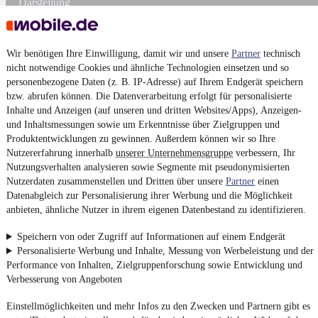
Darstellung
Wir benötigen Ihre Einwilligung, damit wir und unsere
Partner
technisch
nicht notwendige Cookies und ähnliche Technologien einsetzen und so
personenbezogene Daten (z. B. IP-Adresse) auf Ihrem Endgerät speichern
bzw. abrufen können. Die Datenverarbeitung erfolgt für personalisierte
Inhalte und Anzeigen (auf unseren und dritten Websites/Apps), Anzeigen-
und Inhaltsmessungen sowie um Erkenntnisse über Zielgruppen und
Produktentwicklungen zu gewinnen. Außerdem können wir so Ihre
Nutzererfahrung innerhalb
unserer Unternehmensgruppe
verbessern, Ihr
Nutzungsverhalten analysieren sowie Segmente mit pseudonymisierten
Nutzerdaten zusammenstellen und Dritten über unsere
Partner
einen
Datenabgleich zur Personalisierung ihrer Werbung und die Möglichkeit
anbieten, ähnliche Nutzer in ihrem eigenen Datenbestand zu identifizieren.
Speichern von oder Zugriff auf Informationen auf einem Endgerät
Personalisierte Werbung und Inhalte, Messung von Werbeleistung und der
Performance von Inhalten, Zielgruppenforschung sowie Entwicklung und
Verbesserung von Angeboten
Einstellmöglichkeiten und mehr Infos zu den Zwecken und Partnern gibt es