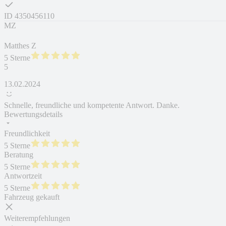
ID
4350456110
MZ
Matthes Z
5 Sterne
5
13.02.2024
Schnelle, freundliche und kompetente Antwort. Danke.
Bewertungsdetails
Freundlichkeit
5 Sterne
Beratung
5 Sterne
Antwortzeit
5 Sterne
Fahrzeug gekauft
Weiterempfehlungen