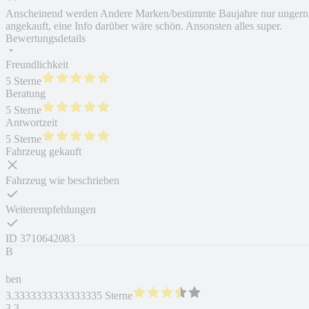
Anscheinend werden Andere Marken/bestimmte Baujahre nur ungern
angekauft, eine Info darüber wäre schön. Ansonsten alles super.
Bewertungsdetails
Freundlichkeit
5 Sterne
Beratung
5 Sterne
Antwortzeit
5 Sterne
Fahrzeug gekauft
Fahrzeug wie beschrieben
Weiterempfehlungen
ID
3710642083
B
ben
3.3333333333333335 Sterne
3,3