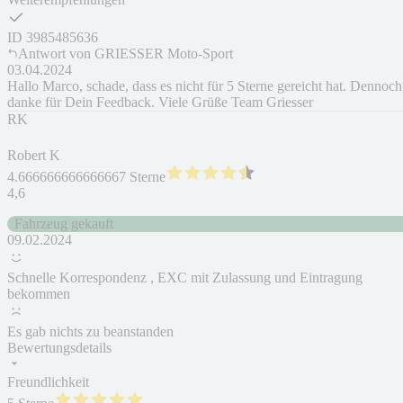
ID
3985485636
Antwort von
GRIESSER Moto-Sport
03.04.2024
Hallo Marco, schade, dass es nicht für 5 Sterne gereicht hat. Dennoch
danke für Dein Feedback. Viele Grüße Team Griesser
RK
Robert K
4.666666666666667 Sterne
4,6
Fahrzeug gekauft
09.02.2024
Schnelle Korrespondenz , EXC mit Zulassung und Eintragung
bekommen
Es gab nichts zu beanstanden
Bewertungsdetails
Freundlichkeit