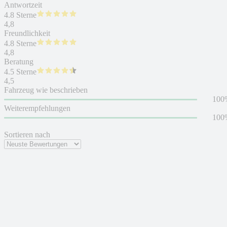
Antwortzeit
4.8 Sterne
4,8
Freundlichkeit
4.8 Sterne
4,8
Beratung
4.5 Sterne
4,5
Fahrzeug wie beschrieben
100
Weiterempfehlungen
100
Sortieren nach