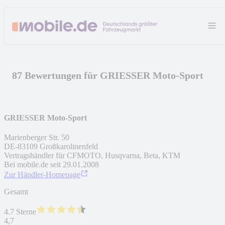
87 Bewertungen für GRIESSER Moto-Sport
GRIESSER Moto-Sport
Marienberger Str. 50
DE
-
83109
Großkarolinenfeld
Vertragshändler für CFMOTO, Husqvarna, Beta, KTM
Bei mobile.de seit
29.01.2008
Zur Händler-Homepage
Gesamt
4.7 Sterne
4,7