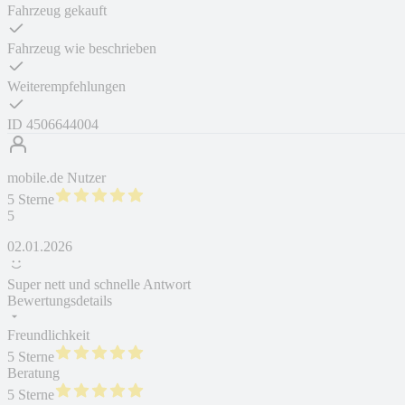
Fahrzeug gekauft
Fahrzeug wie beschrieben
Weiterempfehlungen
ID
4506644004
mobile.de Nutzer
5 Sterne
5
02.01.2026
Super nett und schnelle Antwort
Bewertungsdetails
Freundlichkeit
5 Sterne
Beratung
5 Sterne