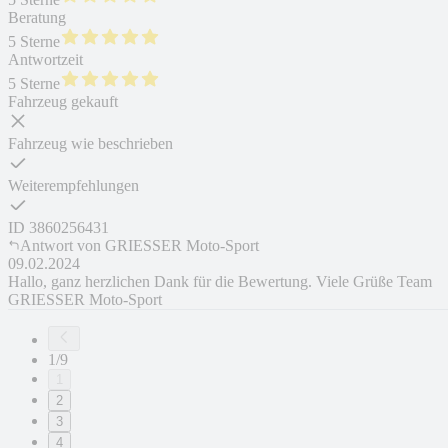
Beratung
5 Sterne
Antwortzeit
5 Sterne
Fahrzeug gekauft
Fahrzeug wie beschrieben
Weiterempfehlungen
ID
3860256431
Antwort von
GRIESSER Moto-Sport
09.02.2024
Hallo, ganz herzlichen Dank für die Bewertung. Viele Grüße Team
GRIESSER Moto-Sport
1/9
1
2
3
4