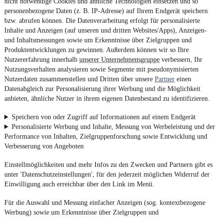
nicht notwendige Cookies und ähnliche Technologien einsetzen und so
personenbezogene Daten (z. B. IP-Adresse) auf Ihrem Endgerät speichern
bzw. abrufen können. Die Datenverarbeitung erfolgt für personalisierte
Inhalte und Anzeigen (auf unseren und dritten Websites/Apps), Anzeigen-
und Inhaltsmessungen sowie um Erkenntnisse über Zielgruppen und
Produktentwicklungen zu gewinnen. Außerdem können wir so Ihre
Nutzererfahrung innerhalb
unserer Unternehmensgruppe
verbessern, Ihr
Nutzungsverhalten analysieren sowie Segmente mit pseudonymisierten
Nutzerdaten zusammenstellen und Dritten über unsere
Partner
einen
Datenabgleich zur Personalisierung ihrer Werbung und die Möglichkeit
anbieten, ähnliche Nutzer in ihrem eigenen Datenbestand zu identifizieren.
Speichern von oder Zugriff auf Informationen auf einem Endgerät
Personalisierte Werbung und Inhalte, Messung von Werbeleistung und der
Performance von Inhalten, Zielgruppenforschung sowie Entwicklung und
Verbesserung von Angeboten
Einstellmöglichkeiten und mehr Infos zu den Zwecken und Partnern gibt es
unter 'Datenschutzeinstellungen', für den jederzeit möglichen Widerruf der
Einwilligung auch erreichbar über den Link im Menü.
Für die Auswahl und Messung einfacher Anzeigen (sog. kontextbezogene
Werbung) sowie um Erkenntnisse über Zielgruppen und