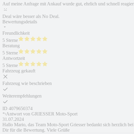
Auf meine Anfrage mit Ankauf wurde gut, ehrlich und schnell reagier
Deal wäre besser als No Deal.
Bewertungsdetails
Freundlichkeit
5 Sterne
Beratung
5 Sterne
Antwortzeit
5 Sterne
Fahrzeug gekauft
Fahrzeug wie beschrieben
Weiterempfehlungen
ID
4079650374
Antwort von
GRIESSER Moto-Sport
31.07.2024
Hallo Mario, das Team Moto-Sport Griesser bedankt sich herzlich bei
Dir für die Bewertung. Viele Grüße