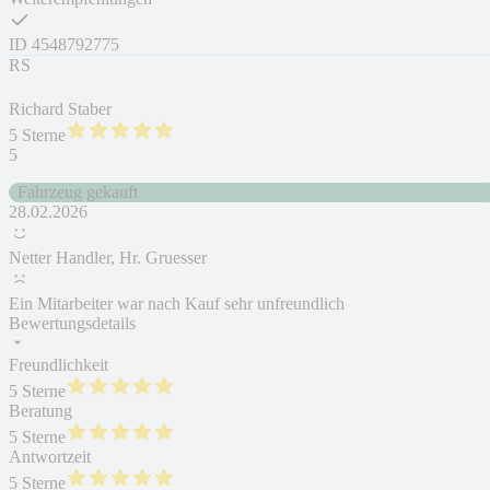
ID
4548792775
RS
Richard Staber
5 Sterne
5
Fahrzeug gekauft
28.02.2026
Netter Handler, Hr. Gruesser
Ein Mitarbeiter war nach Kauf sehr unfreundlich
Bewertungsdetails
Freundlichkeit
5 Sterne
Beratung
5 Sterne
Antwortzeit
5 Sterne