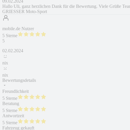
09.02.2024
Hallo Uli, ganz herzlichen Dank für die Bewertung. Viele Grüße Te
GRIESSER Moto-Sport
mobile.de Nutzer
5 Sterne
5
02.02.2024
nix
nix
Bewertungsdetails
Freundlichkeit
5 Sterne
Beratung
5 Sterne
Antwortzeit
5 Sterne
Fahrzeug gekauft