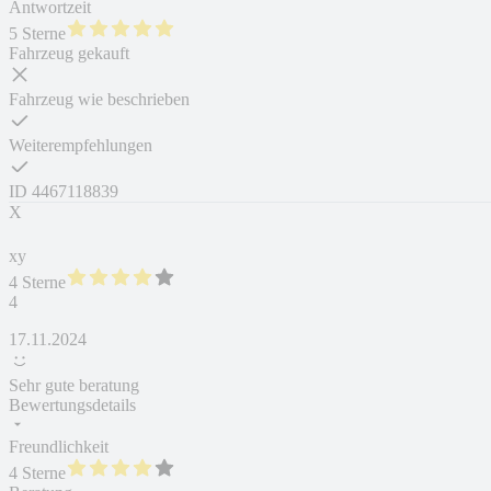
Antwortzeit
5 Sterne
Fahrzeug gekauft
Fahrzeug wie beschrieben
Weiterempfehlungen
ID
4467118839
X
xy
4 Sterne
4
17.11.2024
Sehr gute beratung
Bewertungsdetails
Freundlichkeit
4 Sterne