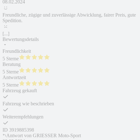
08.02.2024
Freundliche, zügige und zuverlässige Abwicklung, fairer Preis, gute
Spedition.
[...]
Bewertungsdetails
Freundlichkeit
5 Sterne
Beratung
5 Sterne
Antwortzeit
5 Sterne
Fahrzeug gekauft
Fahrzeug wie beschrieben
Weiterempfehlungen
ID
3919885398
Antwort von
GRIESSER Moto-Sport