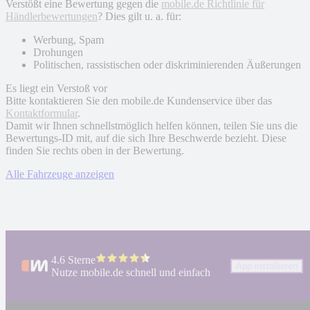
Verstößt eine Bewertung gegen die
mobile.de Richtlinie für
Händlerbewertungen
? Dies gilt u. a. für:
Werbung, Spam
Drohungen
Politischen, rassistischen oder diskriminierenden Äußerungen
Es liegt ein Verstoß vor
Bitte kontaktieren Sie den mobile.de Kundenservice über das
Kontaktformular
.
Damit wir Ihnen schnellstmöglich helfen können, teilen Sie uns die
Bewertungs-ID mit, auf die sich Ihre Beschwerde bezieht. Diese
finden Sie rechts oben in der Bewertung.
Alle Fahrzeuge anzeigen
4.6 Sterne
App installieren
Nutze mobile.de schnell und einfach