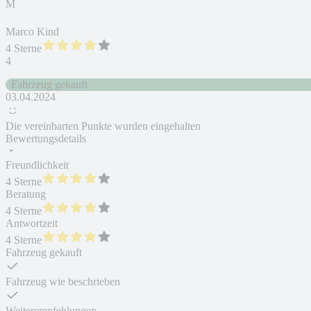
M
Marco Kind
4 Sterne
4
Fahrzeug gekauft
03.04.2024
Die vereinbarten Punkte wurden eingehalten
Bewertungsdetails
Freundlichkeit
4 Sterne
Beratung
4 Sterne
Antwortzeit
4 Sterne
Fahrzeug gekauft
Fahrzeug wie beschrieben
Weiterempfehlungen