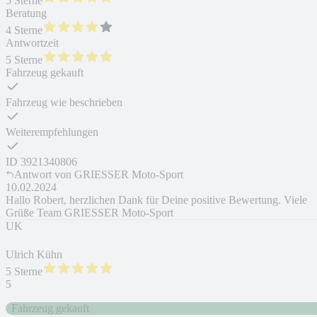
5 Sterne
Beratung
4 Sterne
Antwortzeit
5 Sterne
Fahrzeug gekauft
Fahrzeug wie beschrieben
Weiterempfehlungen
ID
3921340806
Antwort von
GRIESSER Moto-Sport
10.02.2024
Hallo Robert, herzlichen Dank für Deine positive Bewertung. Viele
Grüße Team GRIESSER Moto-Sport
UK
Ulrich Kühn
5 Sterne
5
Fahrzeug gekauft