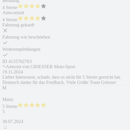
Beratung
4 Sterne
Antwortzeit
4 Sterne
Fahrzeug gekauft
Fahrzeug wie beschrieben
Weiterempfehlungen
ID
4155702763
Antwort von
GRIESSER Moto-Sport
19.11.2024
Lieber Interessent, schade, dass es nicht für 5 Sterne gereicht hat.
Dennoch danke für das Feedback. Viele Grüße Team Griesser
M
Mario
5 Sterne
5
30.07.2024