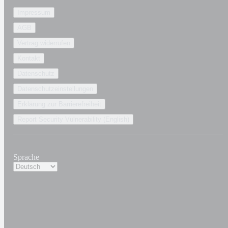
Impressum
AGB
Vertrag widerrufen
Kontakt
Datenschutz
Datenschutzeinstellungen
Erklärung zur Barrierefreiheit
Report Security Vulnerability (English)
Sprache