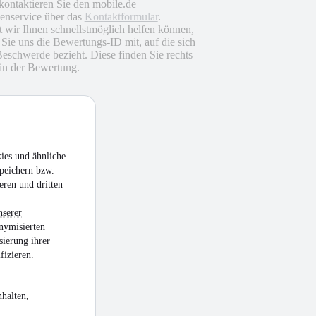
 kontaktieren Sie den mobile.de
nservice über das
Kontaktformular
.
 wir Ihnen schnellstmöglich helfen können,
n Sie uns die Bewertungs-ID mit, auf die sich
Beschwerde bezieht. Diese finden Sie rechts
in der Bewertung.
ies und ähnliche
peichern bzw.
eren und dritten
nserer
nymisierten
sierung ihrer
fizieren.
halten,