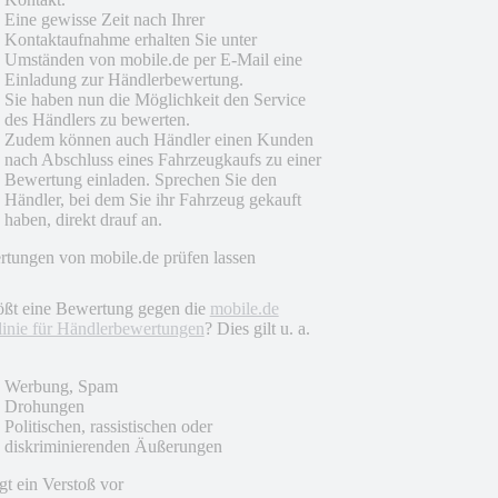
Eine gewisse Zeit nach Ihrer
Kontaktaufnahme erhalten Sie unter
Umständen von mobile.de per E-Mail eine
Einladung zur Händlerbewertung.
Sie haben nun die Möglichkeit den Service
des Händlers zu bewerten.
Zudem können auch Händler einen Kunden
nach Abschluss eines Fahrzeugkaufs zu einer
Bewertung einladen. Sprechen Sie den
Händler, bei dem Sie ihr Fahrzeug gekauft
haben, direkt drauf an.
tungen von mobile.de prüfen lassen
ößt eine Bewertung gegen die
mobile.de
linie für Händlerbewertungen
? Dies gilt u. a.
Werbung, Spam
Drohungen
Politischen, rassistischen oder
diskriminierenden Äußerungen
egt ein Verstoß vor