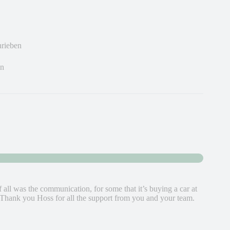
hrieben
en
f all was the communication, for some that it’s buying a car at
 Thank you Hoss for all the support from you and your team.