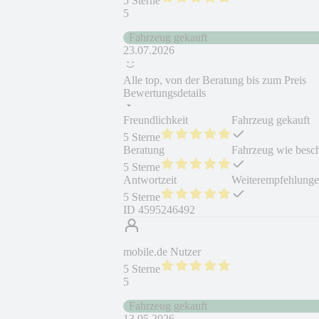
5 Sterne
5
Fahrzeug gekauft
23.07.2026
Alle top, von der Beratung bis zum Preis
Bewertungsdetails
Freundlichkeit
Fahrzeug gekauft
5 Sterne
Beratung
Fahrzeug wie besc
5 Sterne
Antwortzeit
Weiterempfehlung
5 Sterne
ID
4595246492
mobile.de Nutzer
5 Sterne
5
Fahrzeug gekauft
13.05.2026