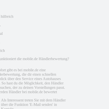
 hilfreich
al
eich
unktioniert die mobile.de Händlerbewertung?
fort gibt es bei mobile.de eine
erbewertung, die dir einen schnellen
lick über den Service eines Autohauses
t. So hast du die Möglichkeit, den Händler
suchen, der zu deinen Vorstellungen passt.
rden Händler bei mobile.de bewertet
Als Interessent treten Sie mit dem Händler
über die Funktion 'E-Mail senden' in
Kontakt.