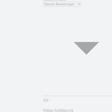
NS
Niklas Schffarczyk