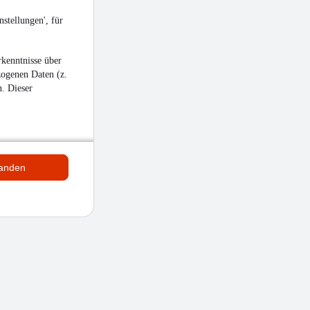
stellungen', für
kenntnisse über
zogenen Daten (z.
n. Dieser
tanden