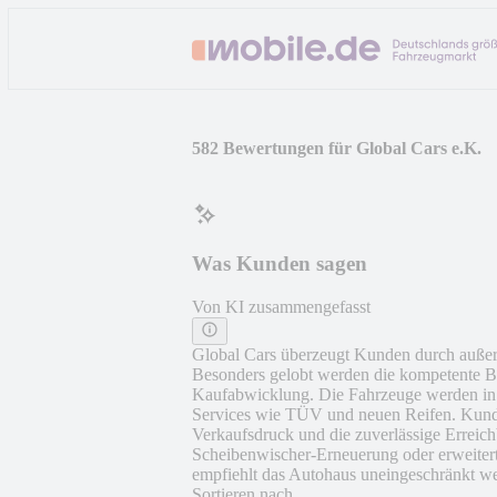
582 Bewertungen für Global Cars e.K.
Was Kunden sagen
Von KI zusammengefasst
Global Cars überzeugt Kunden durch außerg
Besonders gelobt werden die kompetente B
Kaufabwicklung. Die Fahrzeuge werden in 
Services wie TÜV und neuen Reifen. Kunden
Verkaufsdruck und die zuverlässige Erreich
Scheibenwischer-Erneuerung oder erweiter
empfiehlt das Autohaus uneingeschränkt wei
Sortieren nach