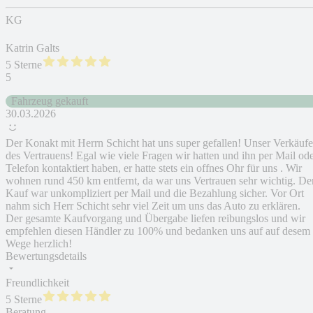
KG
Katrin Galts
5 Sterne
5
Fahrzeug gekauft
30.03.2026
Der Konakt mit Herrn Schicht hat uns super gefallen! Unser Verkäufe
des Vertrauens! Egal wie viele Fragen wir hatten und ihn per Mail od
Telefon kontaktiert haben, er hatte stets ein offnes Ohr für uns . Wir
wohnen rund 450 km entfernt, da war uns Vertrauen sehr wichtig. De
Kauf war unkompliziert per Mail und die Bezahlung sicher. Vor Ort
nahm sich Herr Schicht sehr viel Zeit um uns das Auto zu erklären.
Der gesamte Kaufvorgang und Übergabe liefen reibungslos und wir
empfehlen diesen Händler zu 100% und bedanken uns auf auf desem
Wege herzlich!
Bewertungsdetails
Freundlichkeit
5 Sterne
Beratung