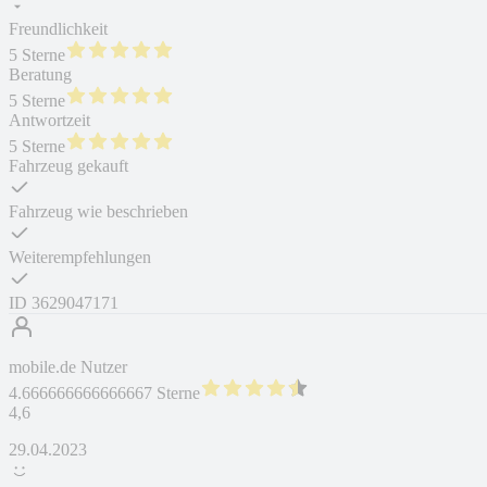
Freundlichkeit
5 Sterne
Beratung
5 Sterne
Antwortzeit
5 Sterne
Fahrzeug gekauft
Fahrzeug wie beschrieben
Weiterempfehlungen
ID
3629047171
mobile.de Nutzer
4.666666666666667 Sterne
4,6
29.04.2023