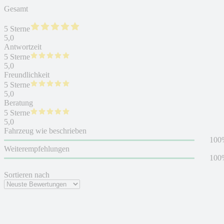
Gesamt
5 Sterne
5,0
Antwortzeit
5 Sterne
5,0
Freundlichkeit
5 Sterne
5,0
Beratung
5 Sterne
5,0
Fahrzeug wie beschrieben
100
Weiterempfehlungen
100
Sortieren nach