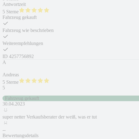
Antwortzeit
5 Sterne
Fahrzeug gekauft
Fahrzeug wie beschrieben
Weiterempfehlungen
ID
4257756892
A
Andreas
5 Sterne
5
Fahrzeug gekauft
30.04.2023
super netter Verkaufsberater der weiß, was er tut
--
Bewertungsdetails