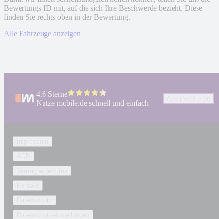
Bewertungs-ID mit, auf die sich Ihre Beschwerde bezieht. Diese
finden Sie rechts oben in der Bewertung.
Alle Fahrzeuge anzeigen
4.6 Sterne
App installieren
Nutze mobile.de schnell und einfach
Impressum
AGB
Vertrag widerrufen
Kontakt
Datenschutz
Datenschutzeinstellungen