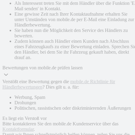
Als Interessent treten Sie mit dem Händler über die Funktion 'E
Mail senden' in Kontakt.
Eine gewisse Zeit nach Ihrer Kontaktaufnahme erhalten Sie
unter Umständen von mobile.de per E-Mail eine Einladung zur
Händlerbewertung.
Sie haben nun die Möglichkeit den Service des Händlers zu
bewerten.
Zudem können auch Händler einen Kunden nach Abschluss
eines Fahrzeugkaufs zu einer Bewertung einladen. Sprechen Si
den Händler, bei dem Sie ihr Fahrzeug gekauft haben, direkt
drauf an.
Bewertungen von mobile.de prüfen lassen
Verstößt eine Bewertung gegen die
mobile.de Richtlinie für
Händlerbewertungen
? Dies gilt u. a. für:
Werbung, Spam
Drohungen
Politischen, rassistischen oder diskriminierenden Äußerungen
Es liegt ein Verstoß vor
Bitte kontaktieren Sie den mobile.de Kundenservice über das
Kontaktformular
.
Damit wir Ihnen schnellstmöglich helfen können, teilen Sie uns die