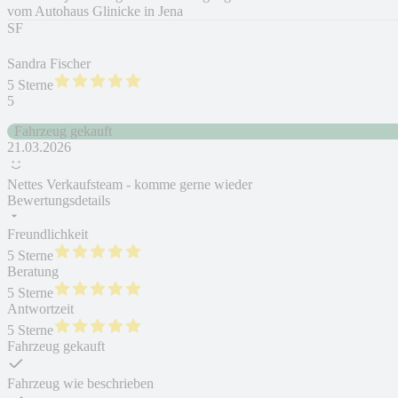
vom Autohaus Glinicke in Jena
SF
Sandra Fischer
5 Sterne
5
Fahrzeug gekauft
21.03.2026
Nettes Verkaufsteam - komme gerne wieder
Bewertungsdetails
Freundlichkeit
5 Sterne
Beratung
5 Sterne
Antwortzeit
5 Sterne
Fahrzeug gekauft
Fahrzeug wie beschrieben