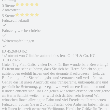
5 Sterne
Antwortzeit
5 Sterne
Fahrzeug gekauft
Fahrzeug wie beschrieben
Weiterempfehlungen
ID
4526843462
Antwort von
Glinicke automobiles Jena GmbH & Co. KG
31.03.2026
Guten Tag Frau Galts, vielen Dank für Ihre wunderbare Bewertung!
Es freut uns sehr zu hören, dass Sie sich bei Herrn Schicht so gut
aufgehoben gefühlt haben und der gesamte Kaufprozess – trotz der
Entfernung – für Sie reibungslos und vertrauensvoll verlaufen ist.
Genau das ist unser Anspruch: eine transparente, unkomplizierte und
persönliche Betreuung, ganz egal, wie weit unsere Kundinnen und
Kunden entfernt sind. Ihr Lob geben wir selbstverständlich sehr gerne
an Herrn Schicht weiter – er wird sich darüber sehr freuen! Wir
wünschen Ihnen allzeit gute Fahrt und viel Freude mit Ihrem neuen
Fahrzeug. Sollten Sie in Zukunft Fragen oder Anliegen haben, stehen
wir Ihnen jederzeit gerne zur Verfügung. Herzliche Grüße Ihr Team