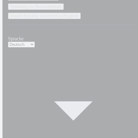
Erklärung zur Barrierefreiheit
Report Security Vulnerability (English)
Sprache