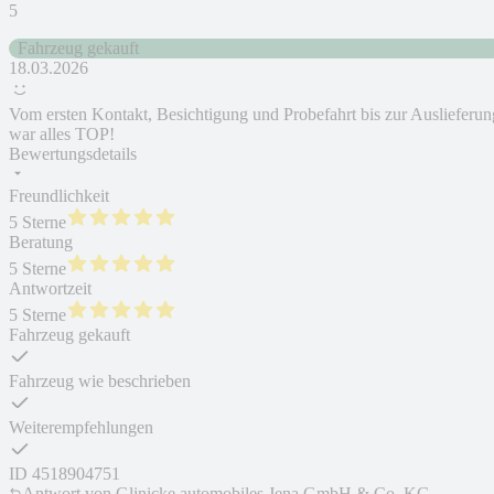
5
Fahrzeug gekauft
18.03.2026
Vom ersten Kontakt, Besichtigung und Probefahrt bis zur Auslieferun
war alles TOP!
Bewertungsdetails
Freundlichkeit
5 Sterne
Beratung
5 Sterne
Antwortzeit
5 Sterne
Fahrzeug gekauft
Fahrzeug wie beschrieben
Weiterempfehlungen
ID
4518904751
Antwort von
Glinicke automobiles Jena GmbH & Co. KG