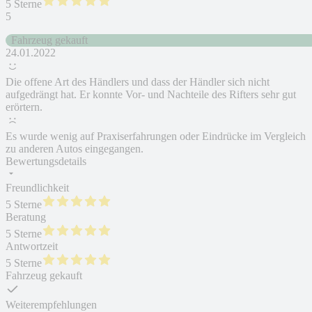
5 Sterne
5
Fahrzeug gekauft
24.01.2022
Die offene Art des Händlers und dass der Händler sich nicht
aufgedrängt hat. Er konnte Vor- und Nachteile des Rifters sehr gut
erörtern.
Es wurde wenig auf Praxiserfahrungen oder Eindrücke im Vergleich
zu anderen Autos eingegangen.
Bewertungsdetails
Freundlichkeit
5 Sterne
Beratung
5 Sterne
Antwortzeit
5 Sterne
Fahrzeug gekauft
Weiterempfehlungen