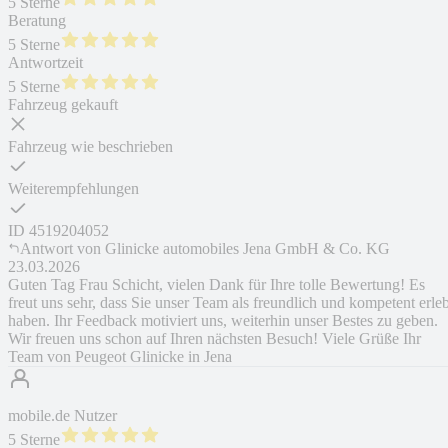
5 Sterne
Beratung
5 Sterne
Antwortzeit
5 Sterne
Fahrzeug gekauft
Fahrzeug wie beschrieben
Weiterempfehlungen
ID
4519204052
Antwort von
Glinicke automobiles Jena GmbH & Co. KG
23.03.2026
Guten Tag Frau Schicht, vielen Dank für Ihre tolle Bewertung! Es
freut uns sehr, dass Sie unser Team als freundlich und kompetent erleb
haben. Ihr Feedback motiviert uns, weiterhin unser Bestes zu geben.
Wir freuen uns schon auf Ihren nächsten Besuch! Viele Grüße Ihr
Team von Peugeot Glinicke in Jena
mobile.de Nutzer
5 Sterne