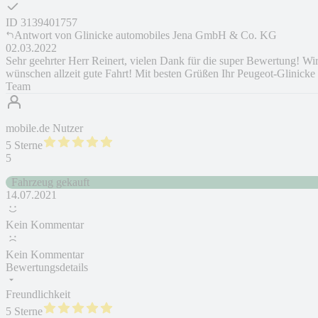
ID
3139401757
Antwort von
Glinicke automobiles Jena GmbH & Co. KG
02.03.2022
Sehr geehrter Herr Reinert, vielen Dank für die super Bewertung! Wi
wünschen allzeit gute Fahrt! Mit besten Grüßen Ihr Peugeot-Glinicke
Team
mobile.de Nutzer
5 Sterne
5
Fahrzeug gekauft
14.07.2021
Kein Kommentar
Kein Kommentar
Bewertungsdetails
Freundlichkeit
5 Sterne