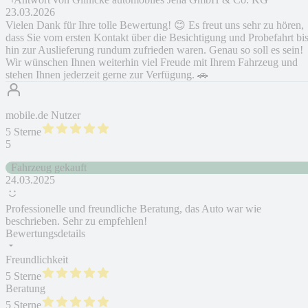
23.03.2026
Vielen Dank für Ihre tolle Bewertung! 😊 Es freut uns sehr zu hören,
dass Sie vom ersten Kontakt über die Besichtigung und Probefahrt bi
hin zur Auslieferung rundum zufrieden waren. Genau so soll es sein!
Wir wünschen Ihnen weiterhin viel Freude mit Ihrem Fahrzeug und
stehen Ihnen jederzeit gerne zur Verfügung. 🚗
mobile.de Nutzer
5 Sterne
5
Fahrzeug gekauft
24.03.2025
Professionelle und freundliche Beratung, das Auto war wie
beschrieben. Sehr zu empfehlen!
Bewertungsdetails
Freundlichkeit
5 Sterne
Beratung
5 Sterne