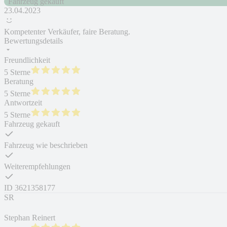
Fahrzeug gekauft
23.04.2023
Kompetenter Verkäufer, faire Beratung.
Bewertungsdetails
Freundlichkeit
5 Sterne
Beratung
5 Sterne
Antwortzeit
5 Sterne
Fahrzeug gekauft
Fahrzeug wie beschrieben
Weiterempfehlungen
ID
3621358177
SR
Stephan Reinert