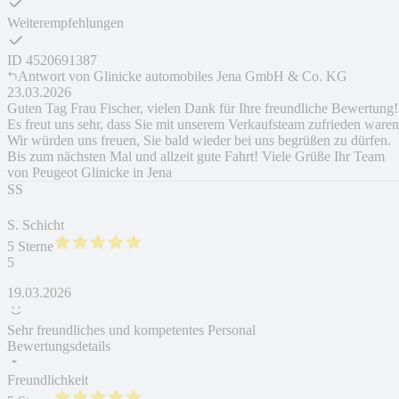
Weiterempfehlungen
ID
4520691387
Antwort von
Glinicke automobiles Jena GmbH & Co. KG
23.03.2026
Guten Tag Frau Fischer, vielen Dank für Ihre freundliche Bewertung!
Es freut uns sehr, dass Sie mit unserem Verkaufsteam zufrieden waren
Wir würden uns freuen, Sie bald wieder bei uns begrüßen zu dürfen.
Bis zum nächsten Mal und allzeit gute Fahrt! Viele Grüße Ihr Team
von Peugeot Glinicke in Jena
SS
S. Schicht
5 Sterne
5
19.03.2026
Sehr freundliches und kompetentes Personal
Bewertungsdetails
Freundlichkeit