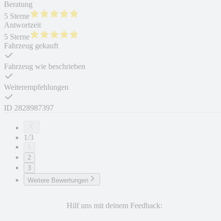
Beratung
5 Sterne
Antwortzeit
5 Sterne
Fahrzeug gekauft
Fahrzeug wie beschrieben
Weiterempfehlungen
ID
2828987397
1/3
1
2
3
Weitere Bewertungen
Hilf uns mit deinem Feedback: