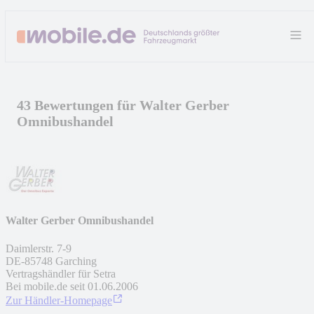
43 Bewertungen für Walter Gerber
Omnibushandel
Walter Gerber Omnibushandel
Daimlerstr. 7-9
DE
-
85748
Garching
Vertragshändler für Setra
Bei mobile.de seit
01.06.2006
Zur Händler-Homepage