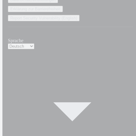
Erklärung zur Barrierefreiheit
Report Security Vulnerability (English)
Sprache