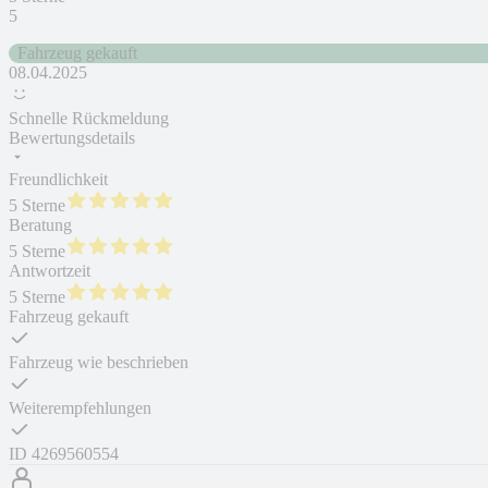
5
Fahrzeug gekauft
08.04.2025
Schnelle Rückmeldung
Bewertungsdetails
Freundlichkeit
5 Sterne
Beratung
5 Sterne
Antwortzeit
5 Sterne
Fahrzeug gekauft
Fahrzeug wie beschrieben
Weiterempfehlungen
ID
4269560554