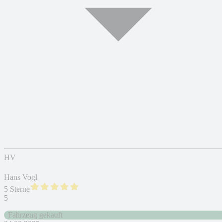
HV
Hans Vogl
5 Sterne
5
Fahrzeug gekauft