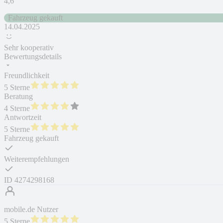
4,6
Fahrzeug gekauft
14.04.2025
Sehr kooperativ
Bewertungsdetails
Freundlichkeit
5 Sterne
Beratung
4 Sterne
Antwortzeit
5 Sterne
Fahrzeug gekauft
Weiterempfehlungen
ID
4274298168
mobile.de Nutzer
5 Sterne