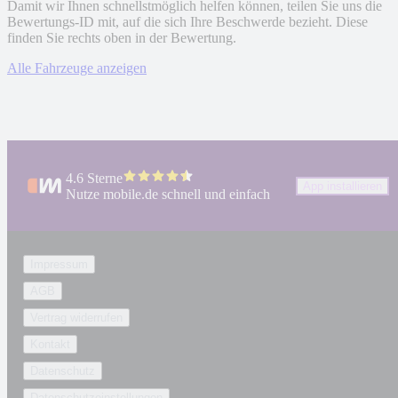
Damit wir Ihnen schnellstmöglich helfen können, teilen Sie uns die
Bewertungs-ID mit, auf die sich Ihre Beschwerde bezieht. Diese
finden Sie rechts oben in der Bewertung.
Alle Fahrzeuge anzeigen
4.6 Sterne
App installieren
Nutze mobile.de schnell und einfach
Impressum
AGB
Vertrag widerrufen
Kontakt
Datenschutz
Datenschutzeinstellungen