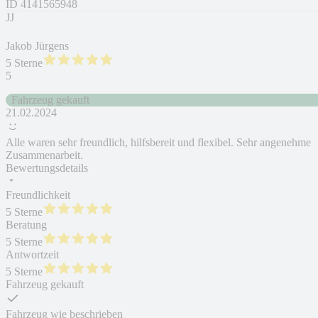
ID
4141565948
JJ
Jakob Jürgens
5 Sterne
5
Fahrzeug gekauft
21.02.2024
Alle waren sehr freundlich, hilfsbereit und flexibel. Sehr angenehme
Zusammenarbeit.
Bewertungsdetails
Freundlichkeit
5 Sterne
Beratung
5 Sterne
Antwortzeit
5 Sterne
Fahrzeug gekauft
Fahrzeug wie beschrieben