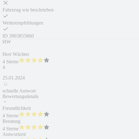
Fahrzeug wie beschrieben
Weiterempfehlungen
ID
3903855860
HW
Herr Wächter
4 Sterne
4
25.01.2024
schnelle Antwort
Bewertungsdetails
Freundlichkeit
4 Sterne
Beratung
4 Sterne
Antwortzeit