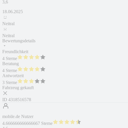
3,6
18.06.2025
Neitral
Neitral
Bewertungsdetails
Freundlichkeit
4 Sterne
Beratung
4 Sterne
Antwortzeit
3 Sterne
Fahrzeug gekauft
ID
4318516578
mobile.de Nutzer
4.666666666666667 Sterne