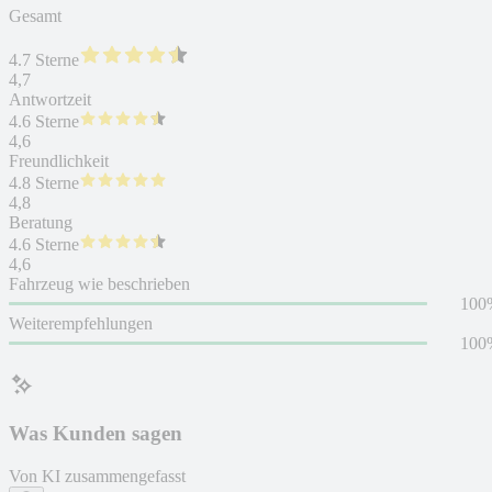
Gesamt
4.7 Sterne
4,7
Antwortzeit
4.6 Sterne
4,6
Freundlichkeit
4.8 Sterne
4,8
Beratung
4.6 Sterne
4,6
Fahrzeug wie beschrieben
100
Weiterempfehlungen
100
Was Kunden sagen
Von KI zusammengefasst