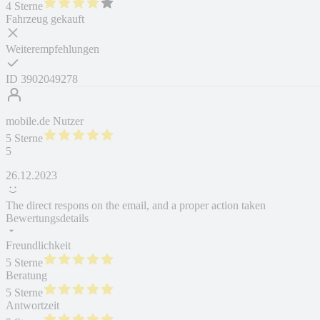
4 Sterne
Fahrzeug gekauft
Weiterempfehlungen
ID
3902049278
mobile.de Nutzer
5 Sterne
5
26.12.2023
The direct respons on the email, and a proper action taken
Bewertungsdetails
Freundlichkeit
5 Sterne
Beratung
5 Sterne
Antwortzeit