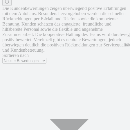
Die Kundenbewertungen zeigen überwiegend positive Erfahrungen
mit dem Autohaus. Besonders hervorgehoben werden die schnellen
Rückmeldungen per E-Mail und Telefon sowie die kompetente
Beratung. Kunden schätzen das engagierte, freundliche und
hilfsbereite Personal sowie die flexible und angenehme
Zusammenarbeit. Die kooperative Haltung des Teams wird durchweg
positiv bewertet. Vereinzelt gibt es neutrale Bewertungen, jedoch
überwiegen deutlich die positiven Rückmeldungen zur Servicequalitä
und Kundenbetreuung.
Sortieren nach