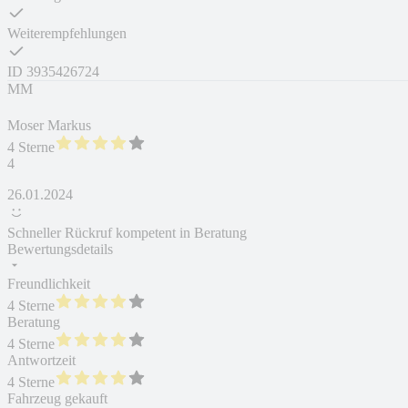
Weiterempfehlungen
ID
3935426724
MM
Moser Markus
4 Sterne
4
26.01.2024
Schneller Rückruf kompetent in Beratung
Bewertungsdetails
Freundlichkeit
4 Sterne
Beratung
4 Sterne
Antwortzeit
4 Sterne
Fahrzeug gekauft