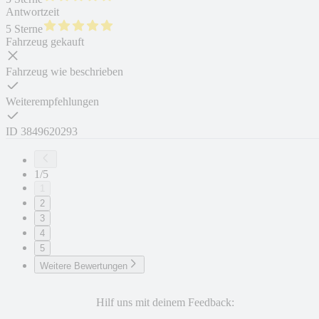
Antwortzeit
5 Sterne
Fahrzeug gekauft
Fahrzeug wie beschrieben
Weiterempfehlungen
ID
3849620293
1/5
1
2
3
4
5
Weitere Bewertungen
Hilf uns mit deinem Feedback: