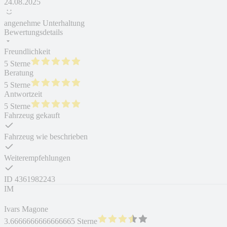
24.08.2025
angenehme Unterhaltung
Bewertungsdetails
Freundlichkeit
5 Sterne
Beratung
5 Sterne
Antwortzeit
5 Sterne
Fahrzeug gekauft
Fahrzeug wie beschrieben
Weiterempfehlungen
ID
4361982243
IM
Ivars Magone
3.6666666666666665 Sterne