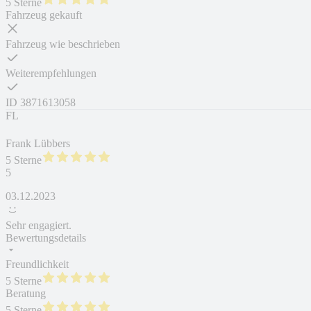
5 Sterne
Fahrzeug gekauft
Fahrzeug wie beschrieben
Weiterempfehlungen
ID
3871613058
FL
Frank Lübbers
5 Sterne
5
03.12.2023
Sehr engagiert.
Bewertungsdetails
Freundlichkeit
5 Sterne
Beratung
5 Sterne