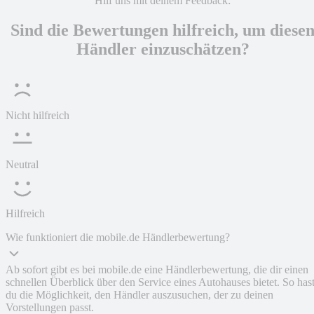
Hilf uns mit deinem Feedback:
Sind die Bewertungen hilfreich, um diese
Händler einzuschätzen?
Nicht hilfreich
Neutral
Hilfreich
Wie funktioniert die mobile.de Händlerbewertung?
Ab sofort gibt es bei mobile.de eine Händlerbewertung, die dir einen
schnellen Überblick über den Service eines Autohauses bietet. So has
du die Möglichkeit, den Händler auszusuchen, der zu deinen
Vorstellungen passt.