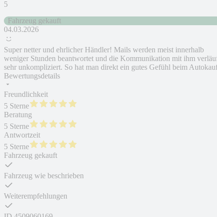
5
Fahrzeug gekauft
04.03.2026
Super netter und ehrlicher Händler! Mails werden meist innerhalb
weniger Stunden beantwortet und die Kommunikation mit ihm verläu
sehr unkompliziert. So hat man direkt ein gutes Gefühl beim Autokau
Bewertungsdetails
Freundlichkeit
5 Sterne
Beratung
5 Sterne
Antwortzeit
5 Sterne
Fahrzeug gekauft
Fahrzeug wie beschrieben
Weiterempfehlungen
ID
4509060169