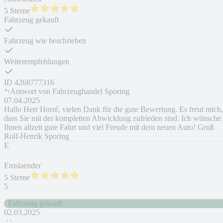
5 Sterne
Fahrzeug gekauft
Fahrzeug wie beschrieben
Weiterempfehlungen
ID
4268777316
Antwort von
Fahrzeughandel Sporing
07.04.2025
Hallo Herr Horré, vielen Dank für die gute Bewertung. Es freut mich,
dass Sie mit der kompletten Abwicklung zufrieden sind. Ich wünsche
Ihnen allzeit gute Fahrt und viel Freude mit dem neuen Auto! Gruß
Rolf-Henrik Sporing
E
Emslaender
5 Sterne
5
Fahrzeug gekauft
02.03.2025