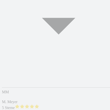
MM
M. Meyer
5 Sterne