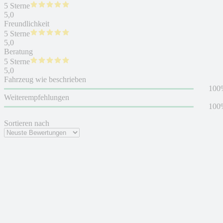
5 Sterne
5,0
Freundlichkeit
5 Sterne
5,0
Beratung
5 Sterne
5,0
Fahrzeug wie beschrieben
100
Weiterempfehlungen
100
Sortieren nach