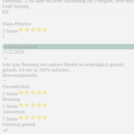
Fahrzeugs :-) Na dann bis heute Nachmittag zur Übergabe, freue mic
Gruß Sporing
KP
Klaus Perschor
5 Sterne
5
Fahrzeug gekauft
15.12.2024
Sehr gute Beratung und anderes Modell als ursprünglich geplant
gekauft. Ich bin zu 100% zufrieden.
Bewertungsdetails
Freundlichkeit
5 Sterne
Beratung
5 Sterne
Antwortzeit
5 Sterne
Fahrzeug gekauft