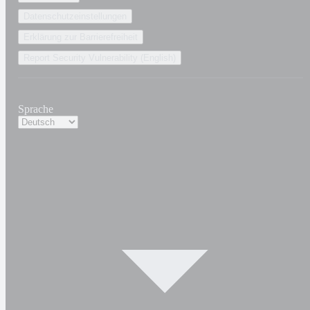
Datenschutzeinstellungen
Erklärung zur Barrierefreiheit
Report Security Vulnerability (English)
Sprache