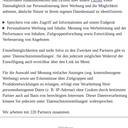
Nutzerdaten zusammenstellen und Dritten über unsere
Partner
einen
Datenabgleich zur Personalisierung ihrer Werbung und die Möglichkeit
anbieten, ähnliche Nutzer in ihrem eigenen Datenbestand zu identifizieren.
Speichern von oder Zugriff auf Informationen auf einem Endgerät
Personalisierte Werbung und Inhalte, Messung von Werbeleistung und der
Performance von Inhalten, Zielgruppenforschung sowie Entwicklung und
Verbesserung von Angeboten
Einstellmöglichkeiten und mehr Infos zu den Zwecken und Partnern gibt es
unter 'Datenschutzeinstellungen', für den jederzeit möglichen Widerruf der
Einwilligung auch erreichbar über den Link im Menü.
Für die Auswahl und Messung einfacher Anzeigen (sog. kontextbezogene
Werbung) sowie um Erkenntnisse über Zielgruppen und
Produktentwicklungen zu erlangen, erfolgt eine Verarbeitung Ihrer
personenbezogenen Daten (z. B. IP-Adresse) ohne Cookies durch bestimmte
Partner auch auf Basis von berechtigten Interessen. Dieser Datenverarbeitung
können Sie jederzeit unter 'Datenschutzeinstellungen' widersprechen.
Wir arbeiten mit 220 Partnern zusammen.