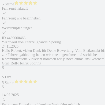
5 Sterne
Fahrzeug gekauft
Fahrzeug wie beschrieben
Weiterempfehlungen
ID
4439000463
Antwort von
Fahrzeughandel Sporing
24.11.2025
Hallo Robert, vielen Dank für Deine Bewertung. Vom Erstkontakt bi
zur Fahrzeugabholung hatten wir eine angenehme und sachliche
Kommunikation! Vielleicht kommen wir ja noch einmal ins Geschäft.
Gruß Rolf-Henrik Sporing
S
S.Lux
5 Sterne
5
14.07.2025
Sehr netter Kontakt, problemlose Probefahrt möglich.