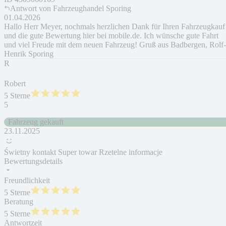
Antwort von
Fahrzeughandel Sporing
01.04.2026
Hallo Herr Meyer, nochmals herzlichen Dank für Ihren Fahrzeugkauf
und die gute Bewertung hier bei mobile.de. Ich wünsche gute Fahrt
und viel Freude mit dem neuen Fahrzeug! Gruß aus Badbergen, Rolf-
Henrik Sporing
R
Robert
5 Sterne
5
Fahrzeug gekauft
23.11.2025
Świetny kontakt Super towar Rzetelne informacje
Bewertungsdetails
Freundlichkeit
5 Sterne
Beratung
5 Sterne
Antwortzeit