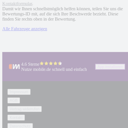
Kontaktformular
.
Damit wir Ihnen schnellstmöglich helfen können, teilen Sie uns die
Bewertungs-ID mit, auf die sich Ihre Beschwerde bezieht. Diese
finden Sie rechts oben in der Bewertung.
Alle Fahrzeuge anzeigen
4.6 Sterne
App installieren
Nutze mobile.de schnell und einfach
Impressum
AGB
Vertrag widerrufen
Kontakt
Datenschutz