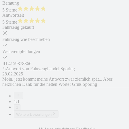
Beratung
5 Sterne
Antwortzeit
5 Sterne
Fahrzeug gekauft
Fahrzeug wie beschrieben
Weiterempfehlungen
ID
4159878866
Antwort von
Fahrzeughandel Sporing
28.02.2025
Moin, jetzt kommt meine Antwort zwar ziemlich spät... Aber:
herzlichen Dank für die netten Worte! Gruß Sporing
1/1
1
Weitere Bewertungen