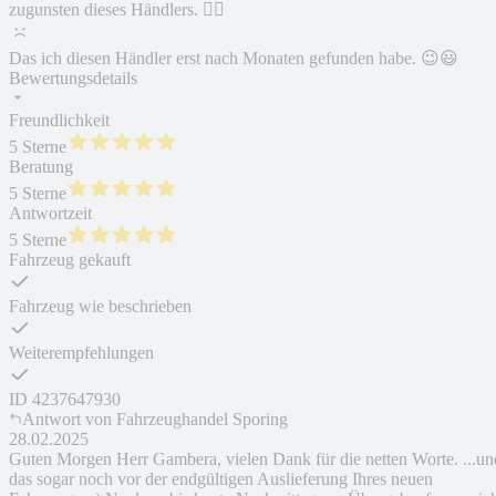
zugunsten dieses Händlers. 👍🏽
Das ich diesen Händler erst nach Monaten gefunden habe. 😉😃
Bewertungsdetails
Freundlichkeit
5 Sterne
Beratung
5 Sterne
Antwortzeit
5 Sterne
Fahrzeug gekauft
Fahrzeug wie beschrieben
Weiterempfehlungen
ID
4237647930
Antwort von
Fahrzeughandel Sporing
28.02.2025
Guten Morgen Herr Gambera, vielen Dank für die netten Worte. ...un
das sogar noch vor der endgültigen Auslieferung Ihres neuen