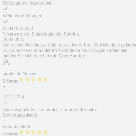
Fahrzeug wie beschrieben
Weiterempfehlungen
ID
4176425920
Antwort von
Fahrzeughandel Sporing
28.02.2025
Hallo Herr Perschor, perfekt, dass alles zu Ihrer Zufriedenheit gelaufe
ist. Sollte etwas sein oder im Nachhinein noch Fragen auftauchen
melden Sie sich bitte bei mir. Gruß Sporing
mobile.de Nutzer
5 Sterne
5
23.11.2024
Das Gespräch war freundlich, fair und informativ
Bewertungsdetails
Freundlichkeit
5 Sterne