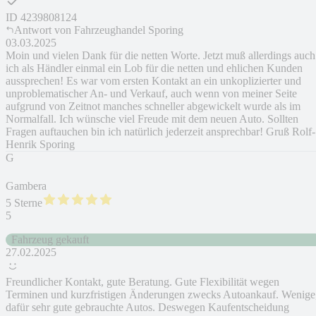
ID
4239808124
Antwort von
Fahrzeughandel Sporing
03.03.2025
Moin und vielen Dank für die netten Worte. Jetzt muß allerdings auch
ich als Händler einmal ein Lob für die netten und ehlichen Kunden
aussprechen! Es war vom ersten Kontakt an ein unkoplizierter und
unproblematischer An- und Verkauf, auch wenn von meiner Seite
aufgrund von Zeitnot manches schneller abgewickelt wurde als im
Normalfall. Ich wünsche viel Freude mit dem neuen Auto. Sollten
Fragen auftauchen bin ich natürlich jederzeit ansprechbar! Gruß Rolf-
Henrik Sporing
G
Gambera
5 Sterne
5
Fahrzeug gekauft
27.02.2025
Freundlicher Kontakt, gute Beratung. Gute Flexibilität wegen
Terminen und kurzfristigen Änderungen zwecks Autoankauf. Wenige
dafür sehr gute gebrauchte Autos. Deswegen Kaufentscheidung