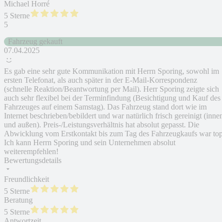
Michael Horré
5 Sterne
5
Fahrzeug gekauft
07.04.2025
Es gab eine sehr gute Kommunikation mit Herrn Sporing, sowohl im
ersten Telefonat, als auch später in der E-Mail-Korrespondenz
(schnelle Reaktion/Beantwortung per Mail). Herr Sporing zeigte sich
auch sehr flexibel bei der Terminfindung (Besichtigung und Kauf des
Fahrzeuges auf einem Samstag). Das Fahrzeug stand dort wie im
Internet beschrieben/bebildert und war natürlich frisch gereinigt (inne
und außen). Preis-/Leistungsverhältnis hat absolut gepasst. Die
Abwicklung vom Erstkontakt bis zum Tag des Fahrzeugkaufs war top
Ich kann Herrn Sporing und sein Unternehmen absolut
weiterempfehlen!
Bewertungsdetails
Freundlichkeit
5 Sterne
Beratung
5 Sterne
Antwortzeit