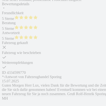
Bewertungsdetails
Freundlichkeit
5 Sterne
Beratung
5 Sterne
Antwortzeit
5 Sterne
Fahrzeug gekauft
Fahrzeug wie beschrieben
Weiterempfehlungen
ID
4334599770
Antwort von
Fahrzeughandel Sporing
15.07.2025
Guten Morgen Herr Lux, vielen Dank für die Bewertung und die Zeit
die Sie sich dafür genommen haben! Eventuell kommen wir bei eine
neuen Fahrzeug für Sie ja noch zusammen. Gruß Rolf-Henrik Sporin
MH