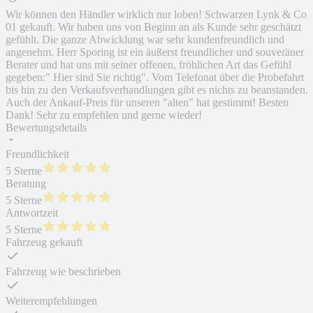
Wir können den Händler wirklich nur loben! Schwarzen Lynk & Co
01 gekauft. Wir haben uns von Beginn an als Kunde sehr geschätzt
gefühlt. Die ganze Abwicklung war sehr kundenfreundlich und
angenehm. Herr Sporing ist ein äußerst freundlicher und souveräner
Berater und hat uns mit seiner offenen, fröhlichen Art das Gefühl
gegeben:" Hier sind Sie richtig". Vom Telefonat über die Probefahrt
bis hin zu den Verkaufsverhandlungen gibt es nichts zu beanstanden.
Auch der Ankauf-Preis für unseren "alten" hat gestimmt! Besten
Dank! Sehr zu empfehlen und gerne wieder!
Bewertungsdetails
Freundlichkeit
5 Sterne
Beratung
5 Sterne
Antwortzeit
5 Sterne
Fahrzeug gekauft
Fahrzeug wie beschrieben
Weiterempfehlungen