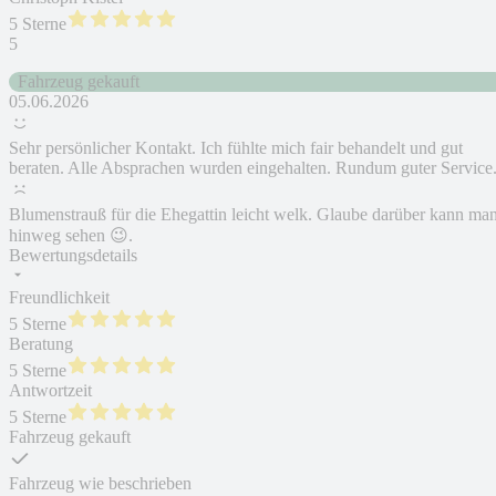
5 Sterne
5
Fahrzeug gekauft
05.06.2026
Sehr persönlicher Kontakt. Ich fühlte mich fair behandelt und gut
beraten. Alle Absprachen wurden eingehalten. Rundum guter Service
Blumenstrauß für die Ehegattin leicht welk. Glaube darüber kann ma
hinweg sehen 😉.
Bewertungsdetails
Freundlichkeit
5 Sterne
Beratung
5 Sterne
Antwortzeit
5 Sterne
Fahrzeug gekauft
Fahrzeug wie beschrieben