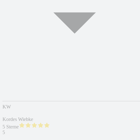
KW
Kordes Wiebke
5 Sterne
5