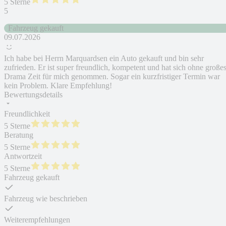
5 Sterne
5
Fahrzeug gekauft
09.07.2026
Ich habe bei Herrn Marquardsen ein Auto gekauft und bin sehr
zufrieden. Er ist super freundlich, kompetent und hat sich ohne große
Drama Zeit für mich genommen. Sogar ein kurzfristiger Termin war
kein Problem. Klare Empfehlung!
Bewertungsdetails
Freundlichkeit
5 Sterne
Beratung
5 Sterne
Antwortzeit
5 Sterne
Fahrzeug gekauft
Fahrzeug wie beschrieben
Weiterempfehlungen