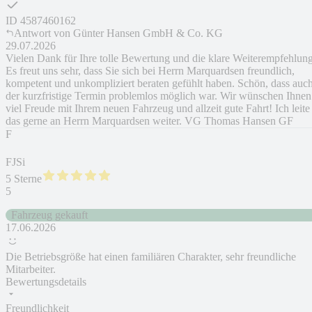
ID
4587460162
Antwort von
Günter Hansen GmbH & Co. KG
29.07.2026
Vielen Dank für Ihre tolle Bewertung und die klare Weiterempfehlun
Es freut uns sehr, dass Sie sich bei Herrn Marquardsen freundlich,
kompetent und unkompliziert beraten gefühlt haben. Schön, dass auc
der kurzfristige Termin problemlos möglich war. Wir wünschen Ihnen
viel Freude mit Ihrem neuen Fahrzeug und allzeit gute Fahrt! Ich leite
das gerne an Herrn Marquardsen weiter. VG Thomas Hansen GF
F
FJSi
5 Sterne
5
Fahrzeug gekauft
17.06.2026
Die Betriebsgröße hat einen familiären Charakter, sehr freundliche
Mitarbeiter.
Bewertungsdetails
Freundlichkeit