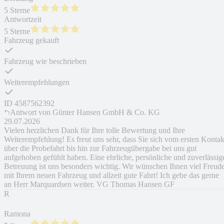
5 Sterne
Antwortzeit
5 Sterne
Fahrzeug gekauft
Fahrzeug wie beschrieben
Weiterempfehlungen
ID
4587562392
Antwort von
Günter Hansen GmbH & Co. KG
29.07.2026
Vielen herzlichen Dank für Ihre tolle Bewertung und Ihre
Weiterempfehlung! Es freut uns sehr, dass Sie sich vom ersten Kontak
über die Probefahrt bis hin zur Fahrzeugübergabe bei uns gut
aufgehoben gefühlt haben. Eine ehrliche, persönliche und zuverlässig
Betreuung ist uns besonders wichtig. Wir wünschen Ihnen viel Freud
mit Ihrem neuen Fahrzeug und allzeit gute Fahrt! Ich gebe das gerne
an Herr Marquardsen weiter. VG Thomas Hansen GF
R
Ramona