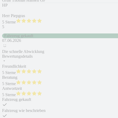
Gruß Thomas Hansen GF
HP
Herr Piepgras
5 Sterne
5
Fahrzeug gekauft
07.06.2026
Die schnelle Abwicklung
Bewertungsdetails
Freundlichkeit
5 Sterne
Beratung
5 Sterne
Antwortzeit
5 Sterne
Fahrzeug gekauft
Fahrzeug wie beschrieben