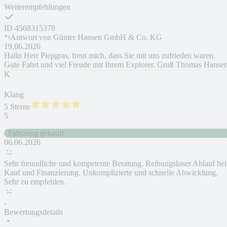
Weiterempfehlungen
ID
4568315378
Antwort von
Günter Hansen GmbH & Co. KG
19.06.2026
Hallo Herr Piepgras, freut mich, dass Sie mit uns zufrieden waren.
Gute Fahrt und viel Freude mit Ihrem Explorer. Gruß Thomas Hanse
K
Klang
5 Sterne
5
Fahrzeug gekauft
06.06.2026
Sehr freundliche und kompetente Beratung. Reibungsloser Ablauf bei
Kauf und Finanzierung. Unkomplizierte und schnelle Abwicklung.
Sehr zu empfehlen.
-
Bewertungsdetails