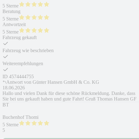
5 Sterne
Beratung
5 Sterne
Antwortzeit
5 Sterne
Fahrzeug gekauft
Fahrzeug wie beschrieben
Weiterempfehlungen
ID
4574444755
Antwort von
Günter Hansen GmbH & Co. KG
18.06.2026
Hallo und vielen Dank für diese schöne Rückmeldung. Danke, dass
Sie bei uns gekauft haben und gute Fahrt! Gruß Thomas Hansen GF
BT
Buchenhof Thomi
5 Sterne
5