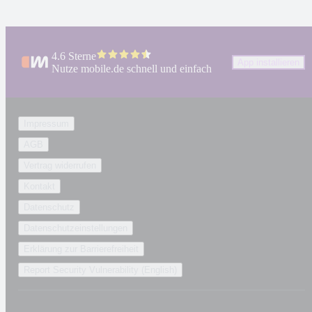
4.6 Sterne
App installieren
Nutze mobile.de schnell und einfach
Impressum
AGB
Vertrag widerrufen
Kontakt
Datenschutz
Datenschutzeinstellungen
Erklärung zur Barrierefreiheit
Report Security Vulnerability (English)