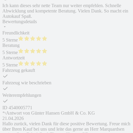
Ich kann dieses sehr nette Team nur weiter empfehlen. Schnelle
Abwicklung und kompetente Beratung. Vielen Dank. So macht ein
Autokauf Spaß.
Bewertungsdetails
Freundlichkeit
5 Sterne
Beratung
5 Sterne
Antwortzeit
5 Sterne
Fahrzeug gekauft
Fahrzeug wie beschrieben
Weiterempfehlungen
ID
4540005771
Antwort von
Günter Hansen GmbH & Co. KG
21.04.2026
Hallo zurück, vielen Dank für diese positive Bewertung. Freue mich
über Ihren Kauf bei uns und leite das gerne an Herr Marquardsen