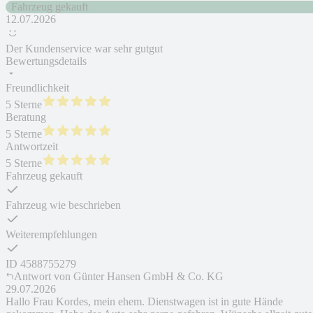
Fahrzeug gekauft
12.07.2026
Der Kundenservice war sehr gutgut
Bewertungsdetails
Freundlichkeit
5 Sterne
Beratung
5 Sterne
Antwortzeit
5 Sterne
Fahrzeug gekauft
Fahrzeug wie beschrieben
Weiterempfehlungen
ID
4588755279
Antwort von
Günter Hansen GmbH & Co. KG
29.07.2026
Hallo Frau Kordes, mein ehem. Dienstwagen ist in gute Hände