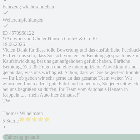
Fahrzeug wie beschrieben
Weiterempfehlungen
ID
4570968122
Antwort von
Günter Hansen GmbH & Co. KG
19.06.2026
Vielen Dank für diese tolle Bewertung und das ausführliche Feedbac
Es freut uns sehr, dass Sie sich vom ersten Beratungsgespräch bis zur
Kaufabwicklung bei uns gut aufgehoben gefühlt haben. Ehrliche
Beratung, Zeit für Fragen und eine unkomplizierte Abwicklung sind
genau das, was uns wichtig ist. Schön, dass wir Sie begeistern konnte
— Ihr Lob geben wir sehr gerne an das gesamte Team weiter. Wir
wünschen Ihnen allzeit gute Fahrt und freuen uns, Sie jederzeit wiede
bei uns begrüßen zu dürfen. Ihr Team vom Autohaus Hansen in
Kappeln „… mein Auto hier Zuhause!“
TW
Thomas Wilhelmsen
5 Sterne
5
Fahrzeug gekauft