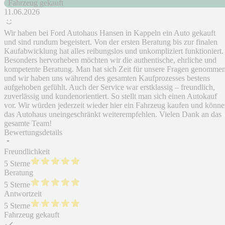
Fahrzeug gekauft
11.06.2026
Wir haben bei Ford Autohaus Hansen in Kappeln ein Auto gekauft
und sind rundum begeistert. Von der ersten Beratung bis zur finalen
Kaufabwicklung hat alles reibungslos und unkompliziert funktioniert.
Besonders hervorheben möchten wir die authentische, ehrliche und
kompetente Beratung. Man hat sich Zeit für unsere Fragen genomme
und wir haben uns während des gesamten Kaufprozesses bestens
aufgehoben gefühlt. Auch der Service war erstklassig – freundlich,
zuverlässig und kundenorientiert. So stellt man sich einen Autokauf
vor. Wir würden jederzeit wieder hier ein Fahrzeug kaufen und könn
das Autohaus uneingeschränkt weiterempfehlen. Vielen Dank an das
gesamte Team!
Bewertungsdetails
Freundlichkeit
5 Sterne
Beratung
5 Sterne
Antwortzeit
5 Sterne
Fahrzeug gekauft