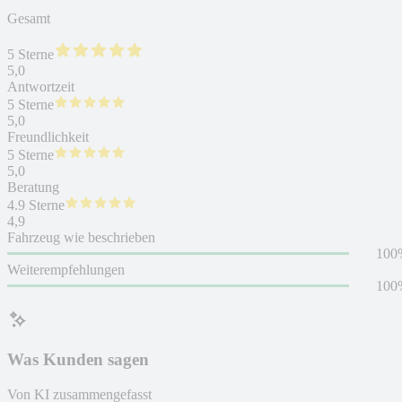
Gesamt
5 Sterne
5,0
Antwortzeit
5 Sterne
5,0
Freundlichkeit
5 Sterne
5,0
Beratung
4.9 Sterne
4,9
Fahrzeug wie beschrieben
100
Weiterempfehlungen
100
Was Kunden sagen
Von KI zusammengefasst