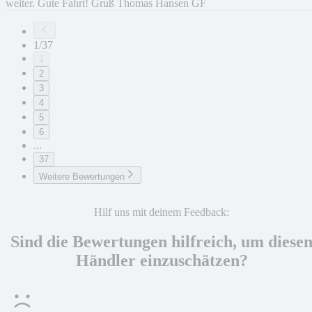
weiter. Gute Fahrt! Gruß Thomas Hansen GF
1/37
1
2
3
4
5
6
...
37
Weitere Bewertungen
Hilf uns mit deinem Feedback:
Sind die Bewertungen hilfreich, um diese
Händler einzuschätzen?