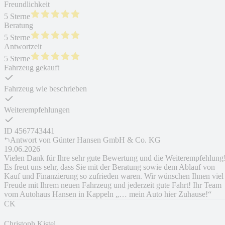
Freundlichkeit
5 Sterne
Beratung
5 Sterne
Antwortzeit
5 Sterne
Fahrzeug gekauft
Fahrzeug wie beschrieben
Weiterempfehlungen
ID
4567743441
Antwort von
Günter Hansen GmbH & Co. KG
19.06.2026
Vielen Dank für Ihre sehr gute Bewertung und die Weiterempfehlung
Es freut uns sehr, dass Sie mit der Beratung sowie dem Ablauf von
Kauf und Finanzierung so zufrieden waren. Wir wünschen Ihnen viel
Freude mit Ihrem neuen Fahrzeug und jederzeit gute Fahrt! Ihr Team
vom Autohaus Hansen in Kappeln „… mein Auto hier Zuhause!“
CK
Christoph Kistel