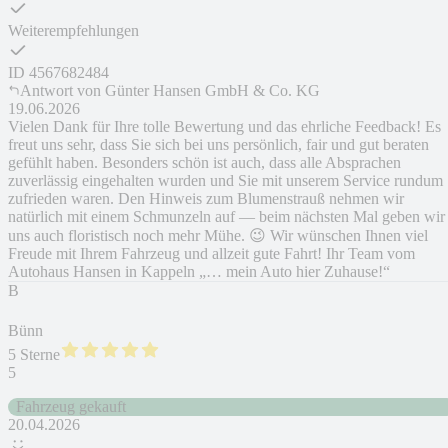
Weiterempfehlungen
ID
4567682484
Antwort von
Günter Hansen GmbH & Co. KG
19.06.2026
Vielen Dank für Ihre tolle Bewertung und das ehrliche Feedback! Es
freut uns sehr, dass Sie sich bei uns persönlich, fair und gut beraten
gefühlt haben. Besonders schön ist auch, dass alle Absprachen
zuverlässig eingehalten wurden und Sie mit unserem Service rundum
zufrieden waren. Den Hinweis zum Blumenstrauß nehmen wir
natürlich mit einem Schmunzeln auf — beim nächsten Mal geben wir
uns auch floristisch noch mehr Mühe. 😉 Wir wünschen Ihnen viel
Freude mit Ihrem Fahrzeug und allzeit gute Fahrt! Ihr Team vom
Autohaus Hansen in Kappeln „… mein Auto hier Zuhause!“
B
Bünn
5 Sterne
5
Fahrzeug gekauft
20.04.2026