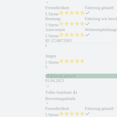
Freundlichkeit
Fahrzeug gekauft
5 Sterne
Beratung
Fahrzeug wie besc
5 Sterne
Antwortzeit
Weiterempfehlung
5 Sterne
ID
3724873505
J
Jürgen
5 Sterne
5
Fahrzeug gekauft
01.04.2023
Tolles Autohaus 👍
Bewertungsdetails
Freundlichkeit
Fahrzeug gekauft
5 Sterne