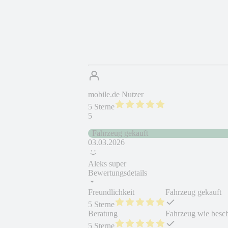
mobile.de Nutzer
5 Sterne
5
Fahrzeug gekauft
03.03.2026
Aleks super
Bewertungsdetails
Freundlichkeit
Fahrzeug gekauft
5 Sterne
Beratung
Fahrzeug wie besc
5 Sterne