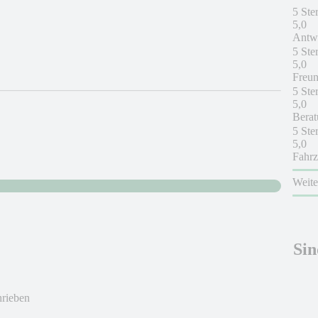
5 Ste
5,0
Antwo
5 Ste
5,0
Freun
5 Ste
5,0
Berat
5 Ste
5,0
Fahrz
Weit
Sin
hrieben