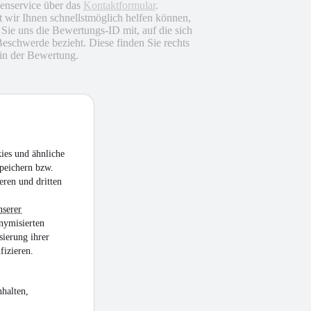
nservice über das
Kontaktformular
.
 wir Ihnen schnellstmöglich helfen können,
n Sie uns die Bewertungs-ID mit, auf die sich
Beschwerde bezieht. Diese finden Sie rechts
in der Bewertung.
ies und ähnliche
peichern bzw.
eren und dritten
nserer
nymisierten
sierung ihrer
fizieren.
halten,