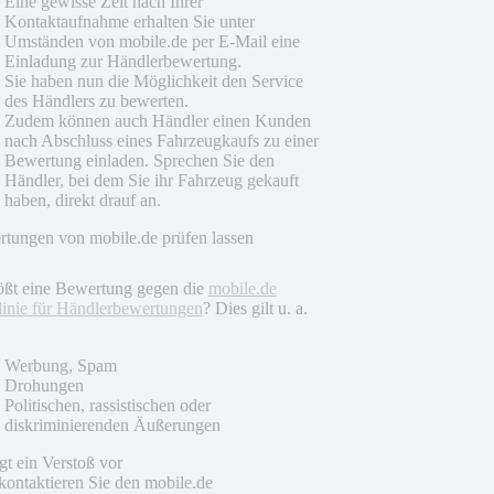
Eine gewisse Zeit nach Ihrer
Kontaktaufnahme erhalten Sie unter
Umständen von mobile.de per E-Mail eine
Einladung zur Händlerbewertung.
Sie haben nun die Möglichkeit den Service
des Händlers zu bewerten.
Zudem können auch Händler einen Kunden
nach Abschluss eines Fahrzeugkaufs zu einer
Bewertung einladen. Sprechen Sie den
Händler, bei dem Sie ihr Fahrzeug gekauft
haben, direkt drauf an.
tungen von mobile.de prüfen lassen
ößt eine Bewertung gegen die
mobile.de
linie für Händlerbewertungen
? Dies gilt u. a.
Werbung, Spam
Drohungen
Politischen, rassistischen oder
diskriminierenden Äußerungen
egt ein Verstoß vor
 kontaktieren Sie den mobile.de