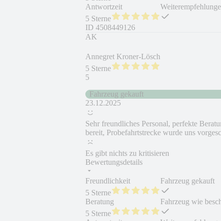
Antwortzeit
Weiterempfehlung
5 Sterne
ID
4508449126
AK
Annegret Kroner-Lösch
5 Sterne
5
Fahrzeug gekauft
23.12.2025
Sehr freundliches Personal, perfekte Beratu
bereit, Probefahrtstrecke wurde uns vorgesc
Es gibt nichts zu kritisieren
Bewertungsdetails
Freundlichkeit
Fahrzeug gekauft
5 Sterne
Beratung
Fahrzeug wie besc
5 Sterne