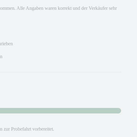
ekommen. Alle Angaben waren korrekt und der Verkäufer sehr
hrieben
en
zur Probefahrt vorbereitet.