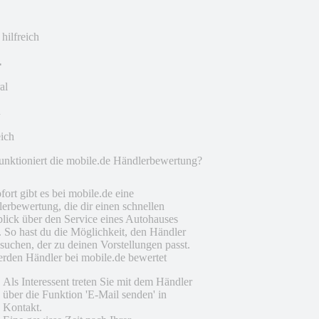
 hilfreich
al
eich
unktioniert die mobile.de Händlerbewertung?
fort gibt es bei mobile.de eine
erbewertung, die dir einen schnellen
lick über den Service eines Autohauses
t. So hast du die Möglichkeit, den Händler
suchen, der zu deinen Vorstellungen passt.
rden Händler bei mobile.de bewertet
Als Interessent treten Sie mit dem Händler
über die Funktion 'E-Mail senden' in
Kontakt.