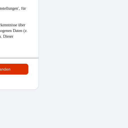
stellungen', für
kenntnisse über
zogenen Daten (z.
n. Dieser
tanden