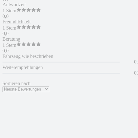
Antwortzeit
1 Stern
0,0
Freundlichkeit
1 Stern
0,0
Beratung
1 Stern
0,0
Fahrzeug wie beschrieben
0
Weiterempfehlungen
0
Sortieren nach