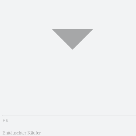
EK
Enttäuschter Käufer