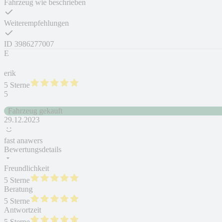
Fahrzeug wie beschrieben
Weiterempfehlungen
ID
3986277007
E
erik
5 Sterne
5
Fahrzeug gekauft
29.12.2023
fast anawers
Bewertungsdetails
Freundlichkeit
5 Sterne
Beratung
5 Sterne
Antwortzeit
5 Sterne