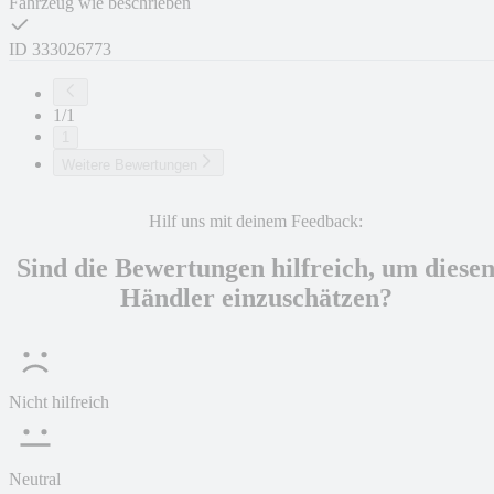
Fahrzeug wie beschrieben
ID
333026773
1/1
1
Weitere Bewertungen
Hilf uns mit deinem Feedback:
Sind die Bewertungen hilfreich, um diese
Händler einzuschätzen?
Nicht hilfreich
Neutral