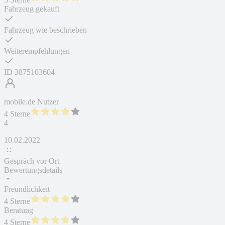
Fahrzeug gekauft
Fahrzeug wie beschrieben
Weiterempfehlungen
ID
3875103604
mobile.de Nutzer
4 Sterne
4
10.02.2022
Gespräch vor Ort
Bewertungsdetails
Freundlichkeit
4 Sterne
Beratung
4 Sterne