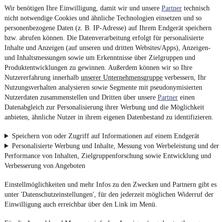
Wir benötigen Ihre Einwilligung, damit wir und unsere
Partner
technisch
nicht notwendige Cookies und ähnliche Technologien einsetzen und so
personenbezogene Daten (z. B. IP-Adresse) auf Ihrem Endgerät speichern
bzw. abrufen können. Die Datenverarbeitung erfolgt für personalisierte
Inhalte und Anzeigen (auf unseren und dritten Websites/Apps), Anzeigen-
und Inhaltsmessungen sowie um Erkenntnisse über Zielgruppen und
Produktentwicklungen zu gewinnen. Außerdem können wir so Ihre
Nutzererfahrung innerhalb
unserer Unternehmensgruppe
verbessern, Ihr
Nutzungsverhalten analysieren sowie Segmente mit pseudonymisierten
Nutzerdaten zusammenstellen und Dritten über unsere
Partner
einen
Datenabgleich zur Personalisierung ihrer Werbung und die Möglichkeit
anbieten, ähnliche Nutzer in ihrem eigenen Datenbestand zu identifizieren.
Speichern von oder Zugriff auf Informationen auf einem Endgerät
Personalisierte Werbung und Inhalte, Messung von Werbeleistung und der
Performance von Inhalten, Zielgruppenforschung sowie Entwicklung und
Verbesserung von Angeboten
Einstellmöglichkeiten und mehr Infos zu den Zwecken und Partnern gibt es
unter 'Datenschutzeinstellungen', für den jederzeit möglichen Widerruf der
Einwilligung auch erreichbar über den Link im Menü.