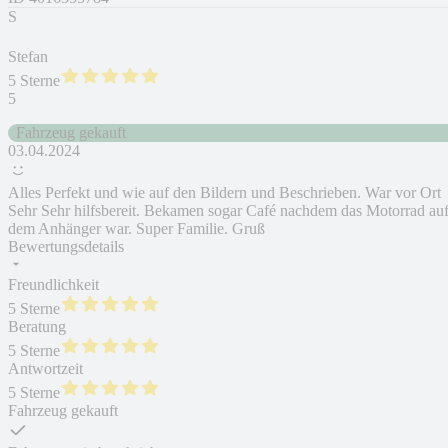
S
Stefan
5 Sterne
5
Fahrzeug gekauft
03.04.2024
Alles Perfekt und wie auf den Bildern und Beschrieben. War vor Ort
Sehr Sehr hilfsbereit. Bekamen sogar Café nachdem das Motorrad au
dem Anhänger war. Super Familie. Gruß
Bewertungsdetails
Freundlichkeit
5 Sterne
Beratung
5 Sterne
Antwortzeit
5 Sterne
Fahrzeug gekauft