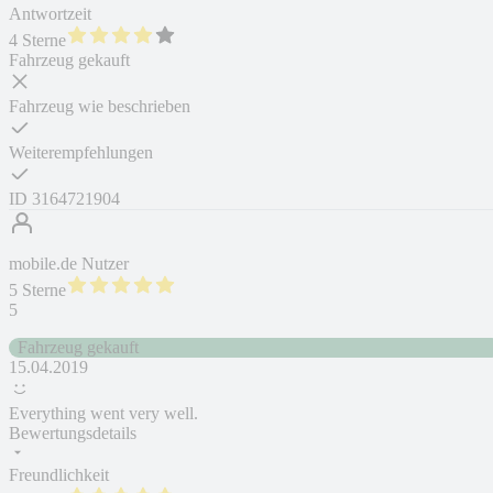
Antwortzeit
4 Sterne
Fahrzeug gekauft
Fahrzeug wie beschrieben
Weiterempfehlungen
ID
3164721904
mobile.de Nutzer
5 Sterne
5
Fahrzeug gekauft
15.04.2019
Everything went very well.
Bewertungsdetails
Freundlichkeit