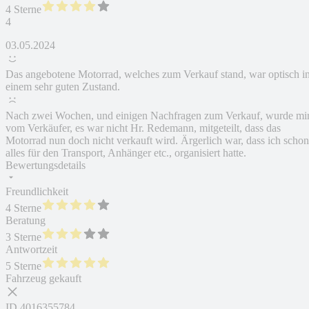
4 Sterne
4
03.05.2024
Das angebotene Motorrad, welches zum Verkauf stand, war optisch i
einem sehr guten Zustand.
Nach zwei Wochen, und einigen Nachfragen zum Verkauf, wurde mi
vom Verkäufer, es war nicht Hr. Redemann, mitgeteilt, dass das
Motorrad nun doch nicht verkauft wird. Ärgerlich war, dass ich schon
alles für den Transport, Anhänger etc., organisiert hatte.
Bewertungsdetails
Freundlichkeit
4 Sterne
Beratung
3 Sterne
Antwortzeit
5 Sterne
Fahrzeug gekauft
ID
4016355784