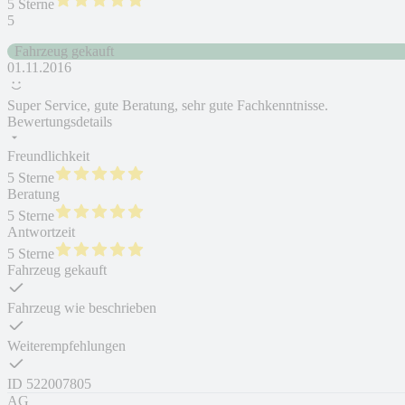
5 Sterne
5
Fahrzeug gekauft
01.11.2016
Super Service, gute Beratung, sehr gute Fachkenntnisse.
Bewertungsdetails
Freundlichkeit
5 Sterne
Beratung
5 Sterne
Antwortzeit
5 Sterne
Fahrzeug gekauft
Fahrzeug wie beschrieben
Weiterempfehlungen
ID
522007805
AG