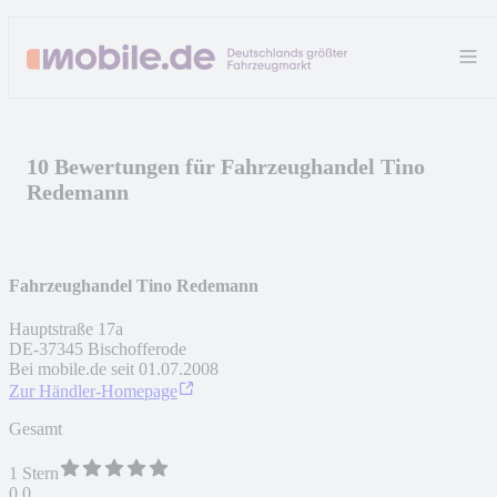
10 Bewertungen für Fahrzeughandel Tino
Redemann
Fahrzeughandel Tino Redemann
Hauptstraße 17a
DE
-
37345
Bischofferode
Bei mobile.de seit
01.07.2008
Zur Händler-Homepage
Gesamt
1 Stern
0,0