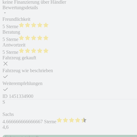
keine Finanzierung über Händler
Bewertungsdetails
Freundlichkeit
5 Sterne
Beratung
5 Sterne
Antwortzeit
5 Sterne
Fahrzeug gekauft
Fahrzeug wie beschrieben
Weiterempfehlungen
ID
1451334900
S
Sachs
4.666666666666667 Sterne
4,6