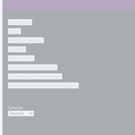
Impressum
AGB
Vertrag widerrufen
Kontakt
Datenschutz
Datenschutzeinstellungen
Erklärung zur Barrierefreiheit
Report Security Vulnerability (English)
Sprache