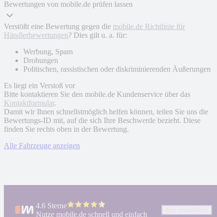
Bewertungen von mobile.de prüfen lassen
Verstößt eine Bewertung gegen die
mobile.de Richtlinie für
Händlerbewertungen
? Dies gilt u. a. für:
Werbung, Spam
Drohungen
Politischen, rassistischen oder diskriminierenden Äußerungen
Es liegt ein Verstoß vor
Bitte kontaktieren Sie den mobile.de Kundenservice über das
Kontaktformular
.
Damit wir Ihnen schnellstmöglich helfen können, teilen Sie uns die
Bewertungs-ID mit, auf die sich Ihre Beschwerde bezieht. Diese
finden Sie rechts oben in der Bewertung.
Alle Fahrzeuge anzeigen
4.6 Sterne
App installieren
Nutze mobile.de schnell und einfach