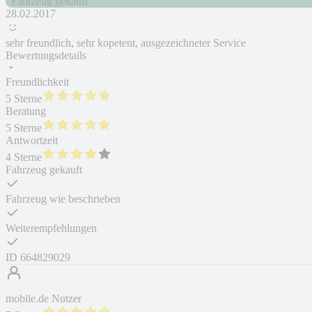
Fahrzeug gekauft
28.02.2017
sehr freundlich, sehr kopetent, ausgezeichneter Service
Bewertungsdetails
Freundlichkeit
5 Sterne
Beratung
5 Sterne
Antwortzeit
4 Sterne
Fahrzeug gekauft
Fahrzeug wie beschrieben
Weiterempfehlungen
ID
664829029
mobile.de Nutzer