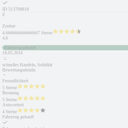
ID
513708818
Z
Zouhar
4.666666666666667 Sterne
4,6
Fahrzeug gekauft
18.05.2016
schnelles Handeln, Solidität
Bewertungsdetails
Freundlichkeit
5 Sterne
Beratung
5 Sterne
Antwortzeit
4 Sterne
Fahrzeug gekauft